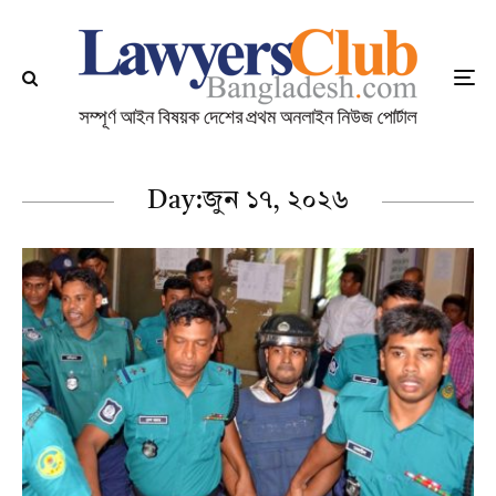
Day:
জুন ১৭, ২০২৬