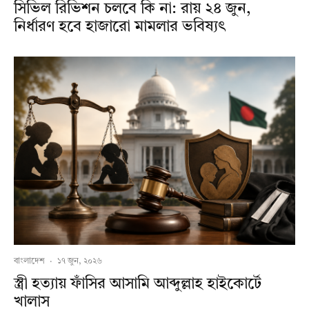
সিভিল রিভিশন চলবে কি না: রায় ২৪ জুন,
নির্ধারণ হবে হাজারো মামলার ভবিষ্যৎ
বাংলাদেশ
·
১৭ জুন, ২০২৬
স্ত্রী হত্যায় ফাঁসির আসামি আব্দুল্লাহ হাইকোর্টে
খালাস