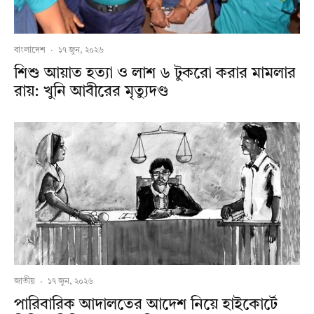
বাংলাদেশ
·
১৭ জুন, ২০২৬
শিশু আয়াত হত্যা ও লাশ ৬ টুকরো করার মামলার
রায়: খুনি আবীরের মৃত্যুদণ্ড
জাতীয়
·
১৭ জুন, ২০২৬
পারিবারিক আদালতের আদেশ নিয়ে হাইকোর্টে