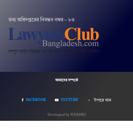
তথ‌্য অ‌ধিদপ্ত‌রের নিবন্ধন নম্বর – ৮৩
আমাদের সম্পর্কে
FACEBOOK
YOUTUBE
উপরে যান
Developed by WEBSBD