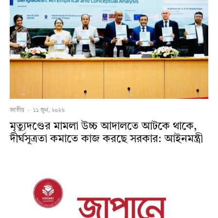
জাতীয়
·
১১ জুন, ২০২৬
মৃত্যুদণ্ডের মামলা উচ্চ আদালতে আটকে থাকে,
দীর্ঘসূত্রতা কমাতে কাজ করছে সরকার: আইনমন্ত্রী