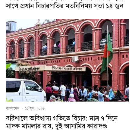
সাথে প্রধান বিচারপতির মতবিনিময় সভা ১৪ জুন
বাংলাদেশ
·
১১ জুন, ২০২৬
বরিশালে অবিশ্বাস্য গতিতে বিচার: মাত্র ৭ দিনে
মাদক মামলার রায়, দুই আসামির কারাদণ্ড