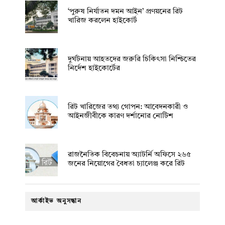
‘পুরুষ নির্যাতন দমন আইন’ প্রণয়নের রিট
খারিজ করলেন হাইকোর্ট
দুর্ঘটনায় আহতদের জরুরি চিকিৎসা নিশ্চিতের
নির্দেশ হাইকোর্টের
রিট খারিজের তথ্য গোপন: আবেদনকারী ও
আইনজীবীকে কারণ দর্শানোর নোটিশ
রাজনৈতিক বিবেচনায় অ‍্যাটর্নি অফিসে ২৬৫
জনের নিয়োগের বৈধতা চ্যালেঞ্জ করে রিট
আর্কাইভ অনুসন্ধান