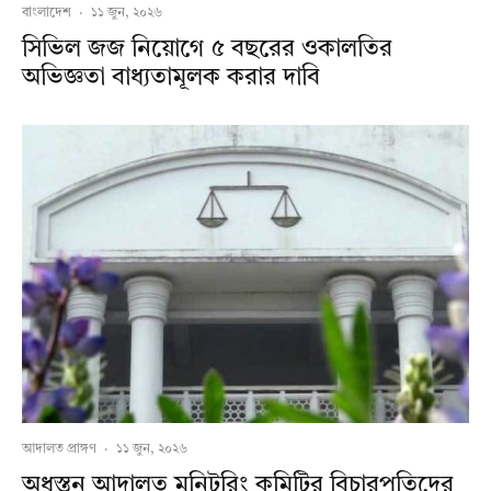
বাংলাদেশ
·
১১ জুন, ২০২৬
সিভিল জজ নিয়োগে ৫ বছরের ওকালতির
অভিজ্ঞতা বাধ্যতামূলক করার দাবি
আদালত প্রাঙ্গণ
·
১১ জুন, ২০২৬
অধস্তন আদালত মনিটরিং কমিটির বিচারপতিদের