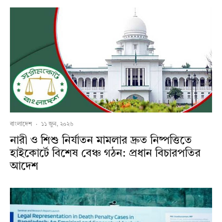
বাংলাদেশ
·
১১ জুন, ২০২৬
নারী ও শিশু নির্যাতন মামলার দ্রুত নিষ্পত্তিতে
হাইকোর্টে বিশেষ বেঞ্চ গঠন: প্রধান বিচারপতির
আদেশ