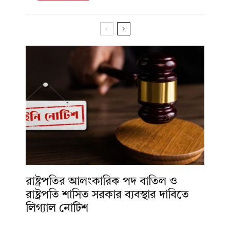
রাষ্ট্রপতির আলংকারিক পদ বাতিল ও
রাষ্ট্রপতি শাসিত সরকার ব্যবস্থার দাবিতে
লিগ্যাল নোটিশ