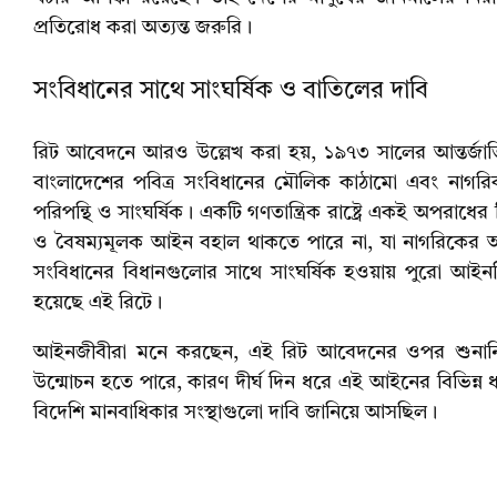
প্রতিরোধ করা অত্যন্ত জরুরি।
সংবিধানের সাথে সাংঘর্ষিক ও বাতিলের দাবি
রিট আবেদনে আরও উল্লেখ করা হয়, ১৯৭৩ সালের আন্তর্জাতিক
বাংলাদেশের পবিত্র সংবিধানের মৌলিক কাঠামো এবং নাগরি
পরিপন্থি ও সাংঘর্ষিক। একটি গণতান্ত্রিক রাষ্ট্রে একই অপরা
ও বৈষম্যমূলক আইন বহাল থাকতে পারে না, যা নাগরিকের আত্
সংবিধানের বিধানগুলোর সাথে সাংঘর্ষিক হওয়ায় পুরো আ
হয়েছে এই রিটে।
আইনজীবীরা মনে করছেন, এই রিট আবেদনের ওপর শুনানির 
উন্মোচন হতে পারে, কারণ দীর্ঘ দিন ধরে এই আইনের বিভিন্ন ধ
বিদেশি মানবাধিকার সংস্থাগুলো দাবি জানিয়ে আসছিল।