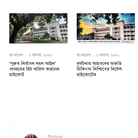
বাংলাদেশ
·
৬ আগস্ট, ২০২৬
বাংলাদেশ
·
৬ আগস্ট, ২০২৬
‘পুরুষ নির্যাতন দমন আইন’
দুর্ঘটনায় আহতদের জরুরি
প্রণয়নের রিট খারিজ করলেন
চিকিৎসা নিশ্চিতের নির্দেশ
হাইকোর্ট
হাইকোর্টের
Previous