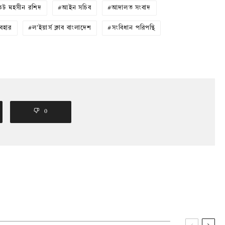
েট মহসীন রশিদ
আইন সচিব
আদালত সংবাদ
বহার
ল'ইয়ার্স ক্লাব বাংলাদেশ
সংবিধান পরিপন্থি
0