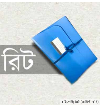
হাইকোর্ট; রিট (প্রতীকী ছবি)