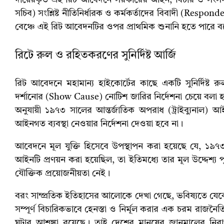
সচিব) সংশ্লিষ্ট নীতিনির্ধারক ও কর্মকর্তাদের বিবাদী (Respo
বেঞ্চে এই রিট আবেদনটির ওপর প্রাথমিক শুনানি হতে পারে ব
রিটে রুল ও রহিতকরণের সুনির্দিষ্ট আর্জি
রিট আবেদনে মহামান্য হাইকোর্টের কাছে একটি সুনির্দিষ্ট 
দর্শানোর (Show Cause) নোটিশ জারির নির্দেশনা চেয়ে বলা হয়
অনুযায়ী ১৯৭৩ সালের আন্তর্জাতিক অপরাধ (ট্রাইব্যুনাল) আ
আইনগত ব্যবস্থা নেওয়ার নির্দেশনা দেওয়া হবে না।
আবেদনে মূল যুক্তি হিসেবে উপস্থাপন করা হয়েছে যে, ১৯৭৩
আইনটি প্রণয়ন করা হয়েছিল, তা ইতিমধ্যে তার মূল উদ্দেশ
যৌক্তিক প্রয়োজনীয়তা নেই।
বরং সাম্প্রতিক ইতিহাসের আলোকে দেখা গেছে, ভবিষ্যতে যেকো
সম্পূর্ণ বিচারিকভাবে হেনস্তা ও নির্মূল করার এক চরম রাজন
ঘটার আশঙ্কা রয়েছে। তাই দেশের মানুষের জানমালের নিরা