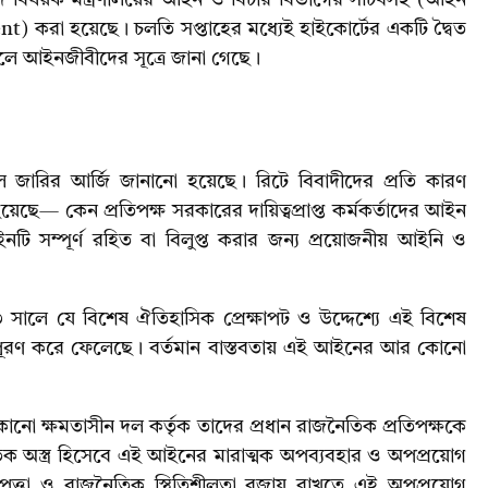
ndent) করা হয়েছে। চলতি সপ্তাহের মধ্যেই হাইকোর্টের একটি দ্বৈত
লে আইনজীবীদের সূত্রে জানা গেছে।
রুল জারির আর্জি জানানো হয়েছে। রিটে বিবাদীদের প্রতি কারণ
েছে— কেন প্রতিপক্ষ সরকারের দায়িত্বপ্রাপ্ত কর্মকর্তাদের আইন
ইনটি সম্পূর্ণ রহিত বা বিলুপ্ত করার জন্য প্রয়োজনীয় আইনি ও
 সালে যে বিশেষ ঐতিহাসিক প্রেক্ষাপট ও উদ্দেশ্যে এই বিশেষ
্য পূরণ করে ফেলেছে। বর্তমান বাস্তবতায় এই আইনের আর কোনো
নো ক্ষমতাসীন দল কর্তৃক তাদের প্রধান রাজনৈতিক প্রতিপক্ষকে
ৈতিক অস্ত্র হিসেবে এই আইনের মারাত্মক অপব্যবহার ও অপপ্রয়োগ
পত্তা ও রাজনৈতিক স্থিতিশীলতা বজায় রাখতে এই অপপ্রয়োগ