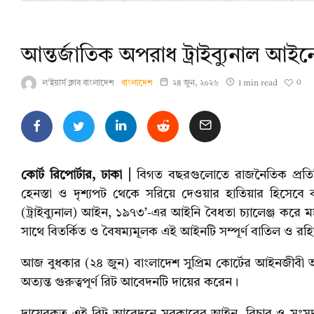
আন্তর্জাতিক অপরাধ ট্রাইব্যুনাল আইনে
0
ল'ইয়ার্স ক্লাব বাংলাদেশ
বাংলাদেশ
২৪ জুন, ২০২৬
1 min read
কোর্ট রিপোর্টার, ঢাকা |
বিগত বছরগুলোতে রাজনৈতিক প্রতিহি
হেনস্তা ও দৃশ্যপট থেকে সরিয়ে দেওয়ার হাতিয়ার হিসেবে
(ট্রাইব্যুনাল) আইন, ১৯৭৩’-এর আইনি বৈধতা চ্যালেঞ্জ করে
সাথে বিতর্কিত ও বৈষম্যমূলক এই আইনটি সম্পূর্ণ বাতিল ও র
আজ বুধকার (২৪ জুন) বাংলাদেশ সুপ্রিম কোর্টের আইনজীবী অ্য
অত্যন্ত গুরুত্বপূর্ণ রিট আবেদনটি দায়ের করেন।
দায়েরকৃত এই রিট আবেদনে সরকারের আইন, বিচার ও সংসদ