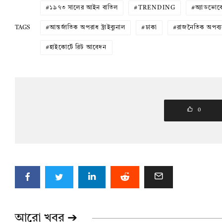
১৯৭৩ সালের আইন বাতিল
TRENDING
অ্যাডভোক
TAGS
আন্তর্জাতিক অপরাধ ট্রাইব্যুনাল
ঢাকা
রাজনৈতিক অপব্য
হাইকোর্টে রিট আবেদন
0
আরো খবর ➔