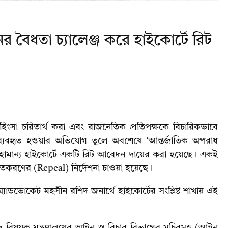
র বৈধতা চ্যালেঞ্জ করে হাইকোর্টে রিট
ংসা চরিতার্থ করা এবং রাজনৈতিক প্রতিপক্ষকে বিচারিকভাবে
 ব্যবহৃত হওয়ার অভিযোগ তুলে অবশেষে ‘আন্তর্জাতিক অপরাধ
 মহামান্য হাইকোর্টে একটি রিট আবেদন দায়ের করা হয়েছে। একই
হিতকরণের (Repeal) নির্দেশনা চাওয়া হয়েছে।
াডভোকেট মহসীন রশিদ জনার্থে হাইকোর্টের সংশ্লিষ্ট শাখায় এই
 বিষয়ক মন্ত্রণালয়ের আইন ও বিচার বিভাগের সচিবসহ (আইন