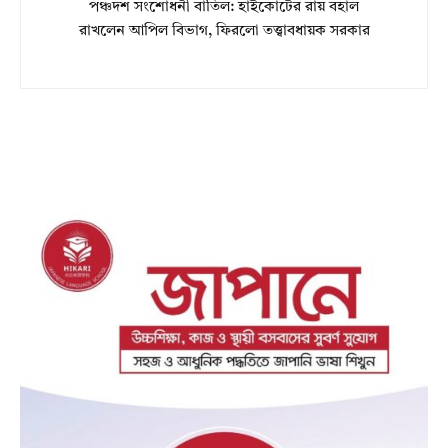
পঞ্চদশ সংশোধনী বাতিল: হাইকোর্টের রায় বহাল
রাখলেন আপিল বিভাগ, ফিরলো তত্ত্বাবধায়ক সরকার