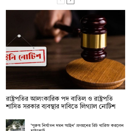
রাষ্ট্রপতির আলংকারিক পদ বাতিল ও রাষ্ট্রপতি
শাসিত সরকার ব্যবস্থার দাবিতে লিগ্যাল নোটিশ
‘পুরুষ নির্যাতন দমন আইন’ প্রণয়নের রিট খারিজ করলেন