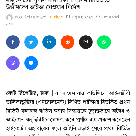
হাইকোর্টের পূর্ণাঙ্গ রায় প্রকাশ: প্রথম রিভিউতে
উত্তীর্ণদের ভাইভা নেওয়ার নির্দেশ
ল'ইয়ার্স ক্লাব বাংলাদেশ
বাংলাদেশ
৮ জুলাই, ২০২৬
2 min read
0
কোর্ট রিপোর্টার, ঢাকা |
বাংলাদেশ বার কাউন্সিলে আইনজীবী
তালিকাভুক্তির (এনরোলমেন্ট) লিখিত পরীক্ষার বিতর্কিত প্রথম
রিভিউ ফলাফল বাতিল করার সিদ্ধান্তকে চূড়ান্তভাবে অবৈধ ও
আইনগত কর্তৃত্ববিহীন ঘোষণা করে পূর্ণাঙ্গ রায় প্রকাশ করেছেন
হাইকোর্ট। এই রায়ের ফলে আইনি লড়াই শেষে প্রথম রিভিউ