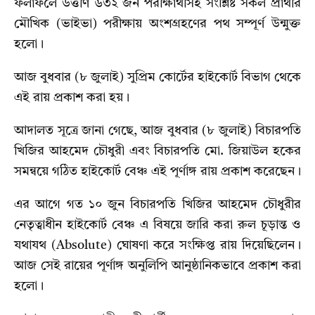
ফলাফলে উত্তীর্ণ ৬৩২ জন পরীক্ষার্থীসহ সংশ্লিষ্ট সকল প্রার্থীর
মৌখিক (ভাইভা) পরীক্ষায় অংশগ্রহণের পথ সম্পূর্ণ উন্মুক্ত
হলো।
আজ বুধবার (৮ জুলাই) সুপ্রিম কোর্টের হাইকোর্ট বিভাগ থেকে
এই রায় প্রকাশ করা হয়।
আদালত সূত্রে জানা গেছে, আজ বুধবার (৮ জুলাই) বিচারপতি
খিজির আহমেদ চৌধুরী এবং বিচারপতি মো. জিয়াউল হকের
সমন্বয়ে গঠিত হাইকোর্ট বেঞ্চ এই পূর্ণাঙ্গ রায় প্রকাশ করেছেন।
এর আগে গত ১০ জুন বিচারপতি খিজির আহমেদ চৌধুরীর
নেতৃত্বাধীন হাইকোর্ট বেঞ্চ এ বিষয়ে জারি করা রুল চূড়ান্ত ও
যথাযথ (Absolute) ঘোষণা করে সংক্ষিপ্ত রায় দিয়েছিলেন।
আজ সেই রায়ের পূর্ণাঙ্গ অনুলিপি আনুষ্ঠানিকভাবে প্রকাশ করা
হলো।