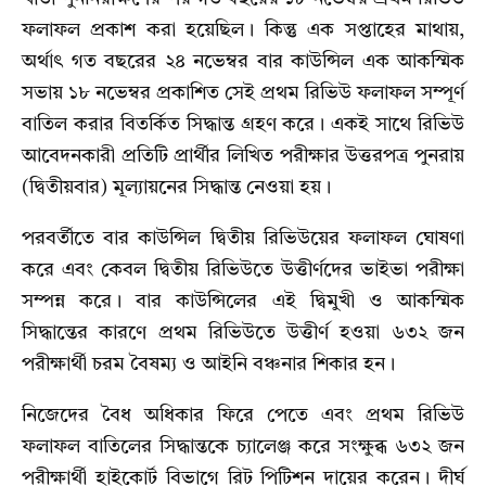
ফলাফল প্রকাশ করা হয়েছিল। কিন্তু এক সপ্তাহের মাথায়,
অর্থাৎ গত বছরের ২৪ নভেম্বর বার কাউন্সিল এক আকস্মিক
সভায় ১৮ নভেম্বর প্রকাশিত সেই প্রথম রিভিউ ফলাফল সম্পূর্ণ
বাতিল করার বিতর্কিত সিদ্ধান্ত গ্রহণ করে। একই সাথে রিভিউ
আবেদনকারী প্রতিটি প্রার্থীর লিখিত পরীক্ষার উত্তরপত্র পুনরায়
(দ্বিতীয়বার) মূল্যায়নের সিদ্ধান্ত নেওয়া হয়।
পরবর্তীতে বার কাউন্সিল দ্বিতীয় রিভিউয়ের ফলাফল ঘোষণা
করে এবং কেবল দ্বিতীয় রিভিউতে উত্তীর্ণদের ভাইভা পরীক্ষা
সম্পন্ন করে। বার কাউন্সিলের এই দ্বিমুখী ও আকস্মিক
সিদ্ধান্তের কারণে প্রথম রিভিউতে উত্তীর্ণ হওয়া ৬৩২ জন
পরীক্ষার্থী চরম বৈষম্য ও আইনি বঞ্চনার শিকার হন।
নিজেদের বৈধ অধিকার ফিরে পেতে এবং প্রথম রিভিউ
ফলাফল বাতিলের সিদ্ধান্তকে চ্যালেঞ্জ করে সংক্ষুব্ধ ৬৩২ জন
পরীক্ষার্থী হাইকোর্ট বিভাগে রিট পিটিশন দায়ের করেন। দীর্ঘ