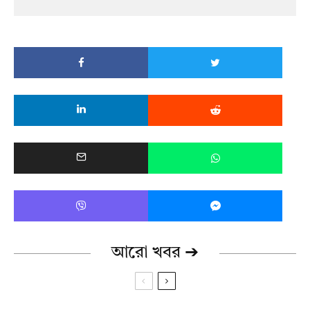
আরো খবর ➔