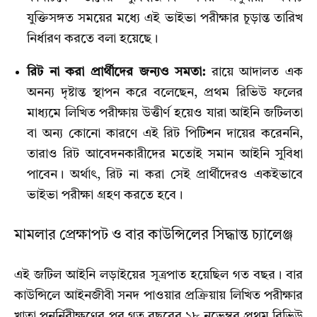
যুক্তিসঙ্গত সময়ের মধ্যে এই ভাইভা পরীক্ষার চূড়ান্ত তারিখ
নির্ধারণ করতে বলা হয়েছে।
রিট না করা প্রার্থীদের জন্যও সমতা:
রায়ে আদালত এক
অনন্য দৃষ্টান্ত স্থাপন করে বলেছেন, প্রথম রিভিউ ফলের
মাধ্যমে লিখিত পরীক্ষায় উত্তীর্ণ হয়েও যারা আইনি জটিলতা
বা অন্য কোনো কারণে এই রিট পিটিশন দায়ের করেননি,
তারাও রিট আবেদনকারীদের মতোই সমান আইনি সুবিধা
পাবেন। অর্থাৎ, রিট না করা সেই প্রার্থীদেরও একইভাবে
ভাইভা পরীক্ষা গ্রহণ করতে হবে।
মামলার প্রেক্ষাপট ও বার কাউন্সিলের সিদ্ধান্ত চ্যালেঞ্জ
এই জটিল আইনি লড়াইয়ের সূত্রপাত হয়েছিল গত বছর। বার
কাউন্সিলে আইনজীবী সনদ পাওয়ার প্রক্রিয়ায় লিখিত পরীক্ষার
খাতা পুনর্নিরীক্ষণের পর গত বছরের ১৮ নভেম্বর প্রথম রিভিউ