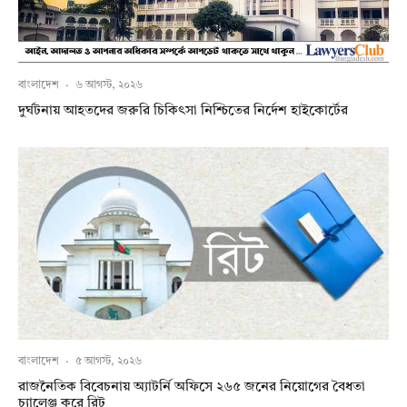
বাংলাদেশ
·
৬ আগস্ট, ২০২৬
দুর্ঘটনায় আহতদের জরুরি চিকিৎসা নিশ্চিতের নির্দেশ হাইকোর্টের
বাংলাদেশ
·
৫ আগস্ট, ২০২৬
রাজনৈতিক বিবেচনায় অ‍্যাটর্নি অফিসে ২৬৫ জনের নিয়োগের বৈধতা
চ্যালেঞ্জ করে রিট