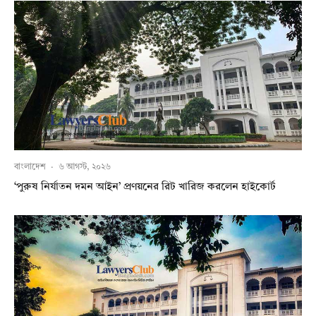
বাংলাদেশ
·
৬ আগস্ট, ২০২৬
‘পুরুষ নির্যাতন দমন আইন’ প্রণয়নের রিট খারিজ করলেন হাইকোর্ট