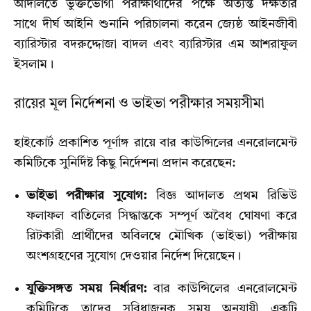
আদালতে ভুক্তভোগী পরীক্ষার্থীদের পক্ষে অত্যন্ত দক্ষতার
সাথে দীর্ঘ আইনি শুনানি পরিচালনা করেন জ্যেষ্ঠ আইনজীবী
ব্যারিস্টার বদরুদ্দোজা বাদল এবং ব্যারিস্টার এম আশরাফুল
ইসলাম।
রায়ের মূল নির্দেশনা ও ভাইভা পরীক্ষার সময়সীমা
হাইকোর্ট প্রকাশিত পূর্ণাঙ্গ রায়ে বার কাউন্সিলের এনরোলমেন্ট
কমিটিকে সুনির্দিষ্ট কিছু নির্দেশনা প্রদান করেছেন:
ভাইভা পরীক্ষার সুযোগ:
বিজ্ঞ আদালত প্রথম রিভিউ
ফলাফল বাতিলের সিদ্ধান্তকে সম্পূর্ণ অবৈধ ঘোষণা করে
রিটকারী প্রার্থীদের অবিলম্বে মৌখিক (ভাইভা) পরীক্ষায়
অংশগ্রহণের সুযোগ দেওয়ার নির্দেশ দিয়েছেন।
যুক্তিসঙ্গত সময় নির্ধারণ:
বার কাউন্সিলের এনরোলমেন্ট
কমিটিকে তাদের সুবিধাজনক সময় অনুযায়ী একটি