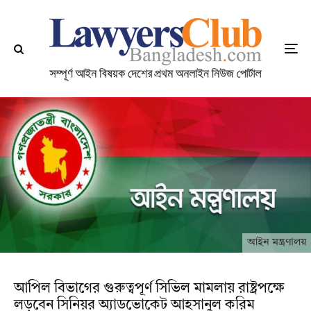
আইন মন্ত্রণালয়
আপিল বিভাগের গুরুত্বপূর্ণ সিভিল মামলায় রাষ্ট্রপক্ষে
লড়বেন সিনিয়র অ্যাডভোকেট আহসানুল করিম