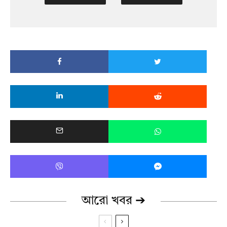
আরো খবর ➔