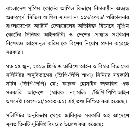
বাংলাদেশ সুপ্রিম কোর্টের আপিল বিভাগে বিচারাধীন অত্যন্ত
গুরুত্বপূর্ণ ‘সিভিল আপিল মামলা নং ১১৭/২০২৬’ পরিচালনায়
বাংলাদেশের অ্যাটর্নি জেনারেলের অতিরিক্ত হিসেবে সুপ্রিম
কোর্টের সিনিয়র আইনজীবী ও দেশের প্রখ্যাত সংবিধান
বিশেষজ্ঞ আহসানুল করিম-কে বিশেষ নিয়োগ প্রদান করেছে
সরকার।
গত ১৫ জুন, ২০২৬ খ্রিস্টাব্দ তারিখে আইন ও বিচার বিভাগের
সলিসিটর অনুবিভাগের (জিপি-পিপি শাখা) সিনিয়র সহকারী
সচিব (জিপি-পিপি) মো: ফারুক হোসাইন স্বাক্ষরিত এক
সরকারি আদেশে (স্মারক নং-সলি: /জিপি-পিপি-আইন
উপদেষ্টা (অংশ-১)/২০২৩-৯২) এই তথ্য নিশ্চিত করা হয়েছে।
সলিসিটর অনুবিভাগ থেকে জারিকৃত সরকারি ওই আদেশে
মূলত তিনটি সুনির্দিষ্ট বিষয়ের উল্লেখ করা হয়েছে: