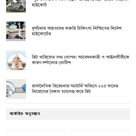
হাইকোর্ট
দুর্ঘটনায় আহতদের জরুরি চিকিৎসা নিশ্চিতের নির্দেশ
হাইকোর্টের
রিট খারিজের তথ্য গোপন: আবেদনকারী ও আইনজীবীকে
কারণ দর্শানোর নোটিশ
রাজনৈতিক বিবেচনায় অ‍্যাটর্নি অফিসে ২৬৫ জনের
নিয়োগের বৈধতা চ্যালেঞ্জ করে রিট
আর্কাইভ অনুসন্ধান