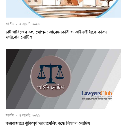
জাতীয়
·
৫ আগস্ট, ২০২৬
রিট খারিজের তথ্য গোপন: আবেদনকারী ও আইনজীবীকে কারণ
দর্শানোর নোটিশ
জাতীয়
·
৪ আগস্ট, ২০২৬
কক্সবাজারে ঝুঁকিপূর্ণ প্যারাসেলিং বন্ধে লিগ্যাল নোটিশ