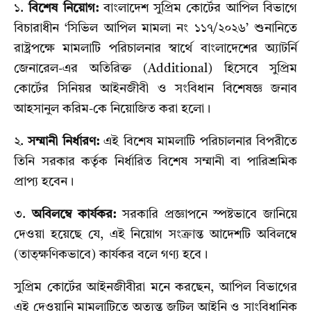
১.
বিশেষ নিয়োগ:
বাংলাদেশ সুপ্রিম কোর্টের আপিল বিভাগে
বিচারাধীন ‘সিভিল আপিল মামলা নং ১১৭/২০২৬’ শুনানিতে
রাষ্ট্রপক্ষে মামলাটি পরিচালনার স্বার্থে বাংলাদেশের অ্যাটর্নি
জেনারেল-এর অতিরিক্ত (Additional) হিসেবে সুপ্রিম
কোর্টের সিনিয়র আইনজীবী ও সংবিধান বিশেষজ্ঞ জনাব
আহসানুল করিম-কে নিয়োজিত করা হলো।
২.
সম্মানী নির্ধারণ:
এই বিশেষ মামলাটি পরিচালনার বিপরীতে
তিনি সরকার কর্তৃক নির্ধারিত বিশেষ সম্মানী বা পারিশ্রমিক
প্রাপ্য হবেন।
৩.
অবিলম্বে কার্যকর:
সরকারি প্রজ্ঞাপনে স্পষ্টভাবে জানিয়ে
দেওয়া হয়েছে যে, এই নিয়োগ সংক্রান্ত আদেশটি অবিলম্বে
(তাত্ক্ষণিকভাবে) কার্যকর বলে গণ্য হবে।
সুপ্রিম কোর্টের আইনজীবীরা মনে করছেন, আপিল বিভাগের
এই দেওয়ানি মামলাটিতে অত্যন্ত জটিল আইনি ও সাংবিধানিক