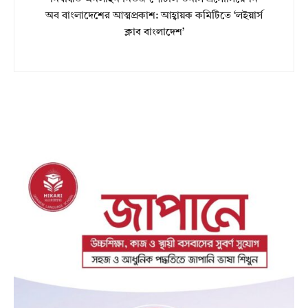
অব বাংলাদেশের আত্মপ্রকাশ: আহ্বায়ক কমিটিতে ‘লইয়ার্স
ক্লাব বাংলাদেশ’