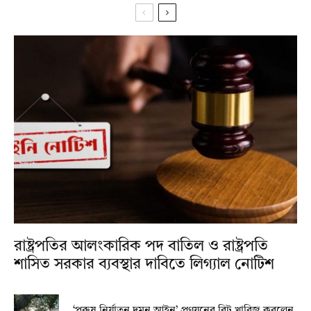
রাষ্ট্রপতির আলংকারিক পদ বাতিল ও রাষ্ট্রপতি
শাসিত সরকার ব্যবস্থার দাবিতে লিগ্যাল নোটিশ
‘পুরুষ নির্যাতন দমন আইন’ প্রণয়নের রিট খারিজ করলেন