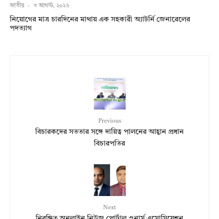
জাতীয়
·
৩ আগস্ট, ২০২৬
নিয়োগের মাত্র চারদিনের মাথায় এক সহকারী অ্যাটর্নি জেনারেলের
পদত্যাগ
Previous
বিচারকদের সততার সঙ্গে দায়িত্ব পালনের আহ্বান প্রধান
বিচারপতির
Next
নিবন্ধিত অনলাইন নিউজ পোর্টাল ওনার্স এসোসিয়েশন