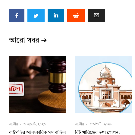
আরো খবর ➔
জাতীয়
·
৬ আগস্ট, ২০২৬
জাতীয়
·
৫ আগস্ট, ২০২৬
রাষ্ট্রপতির আলংকারিক পদ বাতিল
রিট খারিজের তথ্য গোপন: