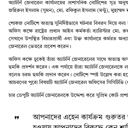
অ্যাটর্নি জেনারেল কার্যালয়ের প্রশাসনিক নোটিশের সূত্র অ
জহিরুল ইসলাম (সুমন), মো. রফিকুল ইসলাম (মন্টু), মুহাম্মদ
শোকজ নোটিশে অত্যন্ত সুনির্দিষ্টভাবে ঘটনার বিবরণ দিয়ে বল
অফিস কক্ষে রাষ্ট্রের প্রধান আইন কর্মকর্তা ব্যারিস্টার মো.
সেখানে উপস্থিত বিচারপ্রার্থী এবং উক্ত কার্যালয়ে কর্মরত অন্
জেনারেল ভেতরে প্রবেশ করেন।
অফিস কক্ষে ঢুকেই তাঁরা অ্যাটর্নি জেনারেলের সাথে অত্যন্
হুমকি প্রদর্শন করেন। এক পর্যায়ে তাঁরা অ্যাটর্নি জেনারেলকে
বলেও চরম হুমকি প্রদান করেন। নোটিশে স্পষ্ট উল্লেখ করা হয়েছ
আচরণের পুরো বিষয়টি অ্যাটর্নি জেনারেল অফিসের সিসিটিভি 
চার ডেপুটি অ্যাটর্নি জেনারেলকে উদ্দেশ্য করে সুপ্রিম কোর্ট
আপনাদের এহেন কার্যক্রম গুরুতর অ