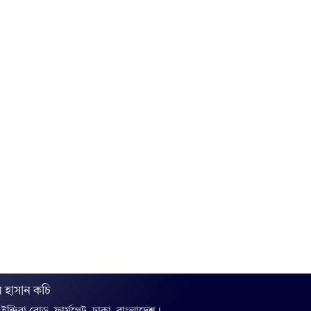
 হাসান কচি