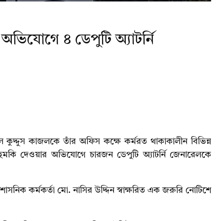
 অভিযোগে ৪ ডেপুটি অ্যাটর্নি
ুহুল কুদ্দুস কাজলকে তাঁর অফিস কক্ষে কর্মরত থাকাকালীন বিভিন্ন
মকি দেওয়ার অভিযোগে চারজন ডেপুটি অ্যাটর্নি জেনারেলকে
শাসনিক কর্মকর্তা মো. নাসির উদ্দিন স্বাক্ষরিত এক জরুরি নোটিশে