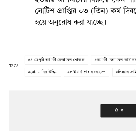
হওয়ায় আপনাদের বিরুদ্ধে কেন শাস্
নোটিশ প্রাপ্তির ০৩ (তিন) কর্ম দিব
হয়ে অনুরোধ করা যাচ্ছে।
৪ ডেপুটি অ্যাটর্নি জেনারেল শোকজ
অ্যাটর্নি জেনারেল কার্যাল
TAGS
মো. নাসির উদ্দিন
ল'ইয়ার্স ক্লাব বাংলাদেশ
লিগ্যাল ক্র
0