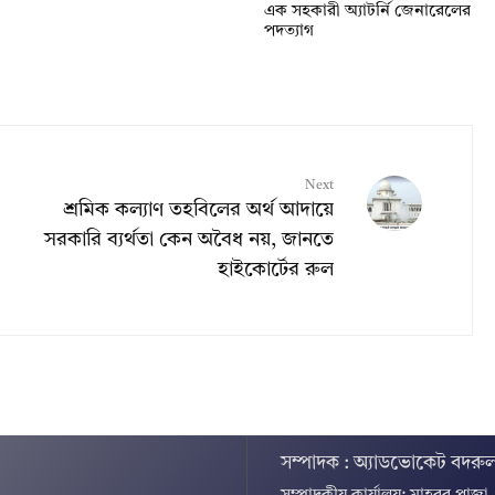
এক সহকারী অ্যাটর্নি জেনারেলের
পদত্যাগ
Next
শ্রমিক কল্যাণ তহবিলের অর্থ আদায়ে
সরকারি ব্যর্থতা কেন অবৈধ নয়, জানতে
হাইকোর্টের রুল
সম্পাদক : অ্যাডভোকেট বদরুল