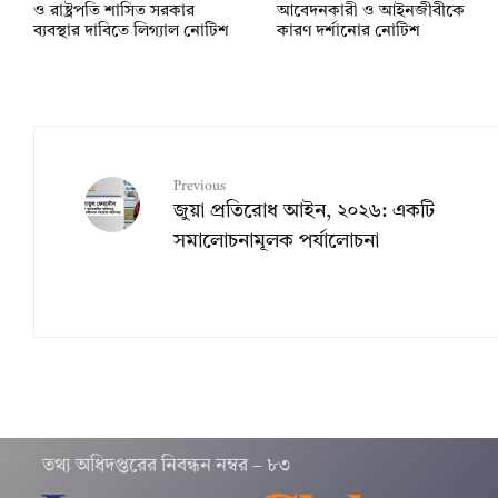
ও রাষ্ট্রপতি শাসিত সরকার
আবেদনকারী ও আইনজীবীকে
ব্যবস্থার দাবিতে লিগ্যাল নোটিশ
কারণ দর্শানোর নোটিশ
Previous
জুয়া প্রতিরোধ আইন, ২০২৬: একটি
সমালোচনামূলক পর্যালোচনা
তথ‌্য অ‌ধিদপ্ত‌রের নিবন্ধন নম্বর – ৮৩