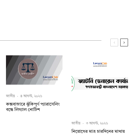
জাতীয়
·
৪ আগস্ট, ২০২৬
কক্সবাজারে ঝুঁকিপূর্ণ প্যারাসেলিং
বন্ধে লিগ্যাল নোটিশ
জাতীয়
·
৩ আগস্ট, ২০২৬
নিয়োগের মাত্র চারদিনের মাথায়