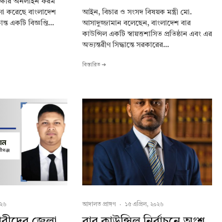
ক্ষার অনলাইন ফরম
আইন, বিচার ও সংসদ বিষয়ক মন্ত্রী মো.
ণা করেছে বাংলাদেশ
আসাদুজ্জামান বলেছেন, বাংলাদেশ বার
্ত একটি বিজ্ঞপ্তি...
কাউন্সিল একটি স্বায়ত্তশাসিত প্রতিষ্ঠান এবং এর
অভ্যন্তরীণ সিদ্ধান্তে সরকারের...
বিস্তারিত ➔
০২৬
আদালত প্রাঙ্গণ
·
১৫ এপ্রিল, ২০২৬
বীদের জেলা
বার কাউন্সিল নির্বাচনে অংশ