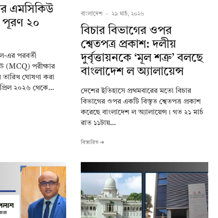
লের এমসিকিউ
বাংলাদেশ
·
২৯ মার্চ, ২০২৬
 পূরণ ২০
বিচার বিভাগের ওপর
শ্বেতপত্র প্রকাশ: দলীয়
দুর্বৃত্তায়নকে ‘মূল শত্রু’ বলছে
ল-এর পরবর্তী
উ (MCQ) পরীক্ষার
বাংলাদেশ ল অ্যালায়েন্স
 তারিখ ঘোষণা করা
্রিল ২০২৬ থেকে...
দেশের ইতিহাসে প্রথমবারের মতো বিচার
বিভাগের ওপর একটি বিস্তৃত শ্বেতপত্র প্রকাশ
করেছে বাংলাদেশ ল অ্যালায়েন্স। গত ২১ মার্চ
রাত ১১টায়...
বিস্তারিত ➔