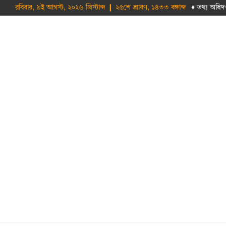
রবিবার, ৯ই আগস্ট, ২০২৬ খ্রিস্টাব্দ ❙ ২৫শে শ্রাবণ, ১৪৩৩ বঙ্গাব্দ
♦ তথ‌্য অ‌ধিদ