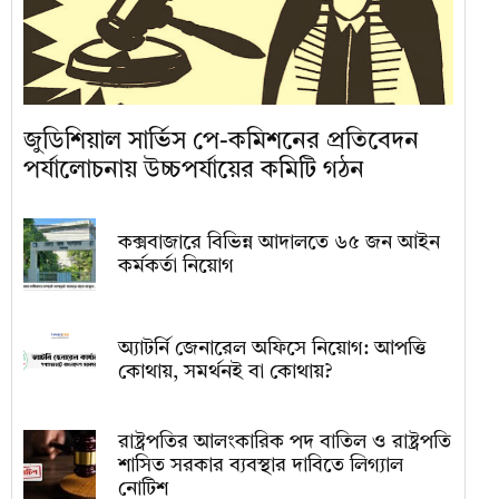
জুডিশিয়াল সার্ভিস পে-কমিশনের প্রতিবেদন
পর্যালোচনায় উচ্চপর্যায়ের কমিটি গঠন
কক্সবাজারে বিভিন্ন আদালতে ৬৫ জন আইন
কর্মকর্তা নিয়োগ
অ্যাটর্নি জেনারেল অফিসে নিয়োগ: আপত্তি
কোথায়, সমর্থনই বা কোথায়?
রাষ্ট্রপতির আলংকারিক পদ বাতিল ও রাষ্ট্রপতি
শাসিত সরকার ব্যবস্থার দাবিতে লিগ্যাল
নোটিশ