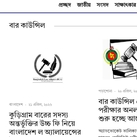
প্রচ্ছদ
জাতীয়
সংসদ
সাক্ষাৎকার
বার কাউন্সিল
পড়াশোনা
·
২০ এপ্রিল, ২
বার কাউন্সি
বাংলাদেশ
·
২১ এপ্রিল, ২০২৬
পরীক্ষার অন
কুড়িগ্রাম বারের সদস্য
শুরু হচ্ছে 
অন্তর্ভুক্তির উচ্চ ফি নিয়ে
বাংলাদেশ ল অ্যালায়েন্সের
অ্যাডভোকেট তালিকাভ