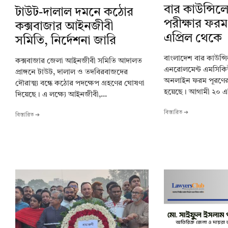
বার কাউন্সি
টাউট-দালাল দমনে কঠোর
পরীক্ষার ফরম
কক্সবাজার আইনজীবী
এপ্রিল থেকে
সমিতি, নির্দেশনা জারি
বাংলাদেশ বার কাউন্সি
কক্সবাজার জেলা আইনজীবী সমিতি আদালত
এনরোলমেন্ট এমসিকি
প্রাঙ্গনে টাউট, দালাল ও তদবিরবাজদের
অনলাইন ফরম পূরণের
দৌরাত্ম্য বন্ধে কঠোর পদক্ষেপ গ্রহণের ঘোষণা
হয়েছে। আগামী ২০ এপ
দিয়েছে। এ লক্ষ্যে আইনজীবী,...
বিস্তারিত ➔
বিস্তারিত ➔