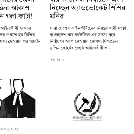
ক্তির আকাশ
নিচ্ছেন অ্যাডভোকেট শিশির
েন গলা কাটা!
মনির
: আইনজীবী হওয়ার
সারা দেশের আইনজীবীদের নিয়ন্ত্রণকারী সংস্থা
শদের গুনতে হয় বিভিন্ন
বাংলাদেশ বার কাউন্সিল-এর সদস্য পদে
 জমা দেওয়ার পর যাচাই-
নির্বাচনে অংশ নেওয়ার ঘোষণা দিয়েছেন
সুপ্রিম কোর্টের জ্যেষ্ঠ আইনজীবী ও...
বিস্তারিত ➔
 এপ্রিল, ২০২৬