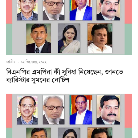
জাতীয়
·
১২ ডিসেম্বর, ২০২২
বিএনপির এমপিরা কী সুবিধা নিয়েছেন, জানতে
ব্যারিস্টার সুমনের নোটিশ