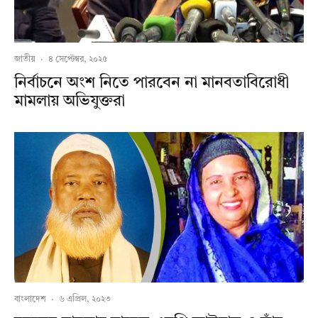
জাতীয়
·
৪ সেপ্টেম্বর, ২০২৫
নির্বাচনে অংশ নিতে পারবেন না মানবতাবিরোধী
মামলায় অভিযুক্তরা
বাংলাদেশ
·
৬ এপ্রিল, ২০২৩