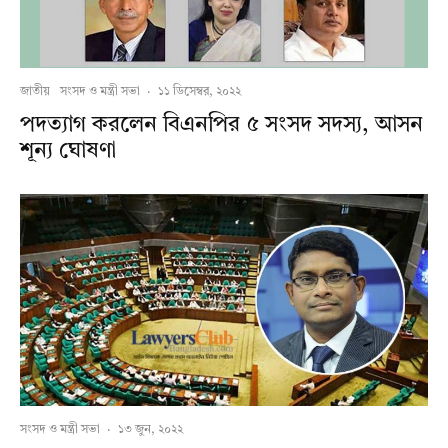
জাতীয়
সংসদ ও মন্ত্রী সভা
·
১১ ডিসেম্বর, ২০২২
পদত্যাগ করলেন বিএনপির ৫ সংসদ সদস্য, আসন
শূন্য ঘোষণা
সংসদ ও মন্ত্রী সভা
·
১৩ জুন, ২০২২