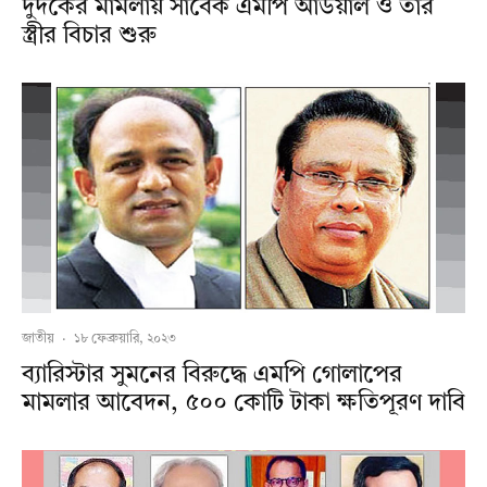
দুদকের মামলায় সাবেক এমপি আউয়াল ও তাঁর
স্ত্রীর বিচার শুরু
জাতীয়
·
১৮ ফেব্রুয়ারি, ২০২৩
ব্যারিস্টার সুমনের বিরুদ্ধে এমপি গোলাপের
মামলার আবেদন, ৫০০ কোটি টাকা ক্ষতিপূরণ দাবি