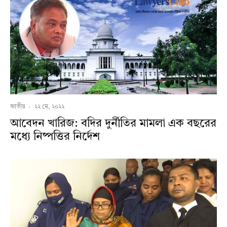
জাতীয়
·
২২ মে, ২০২২
আবেদন খারিজ: বদির দুর্নীতির মামলা এক বছরের
মধ্যে নিষ্পত্তির নির্দেশ