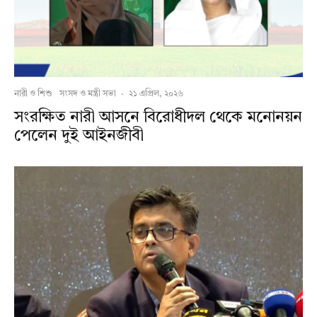
নারী ও শিশু
সংসদ ও মন্ত্রী সভা
·
২১ এপ্রিল, ২০২৬
সংরক্ষিত নারী আসনে বিরোধীদল থেকে মনোনয়ন
পেলেন দুই আইনজীবী