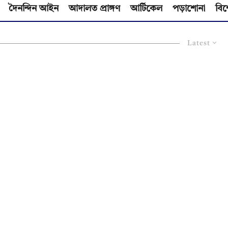
দৈনন্দিন আইন
আদালত প্রাঙ্গণ
আর্টিকেল
পড়াশোনা
বিশ
Latest