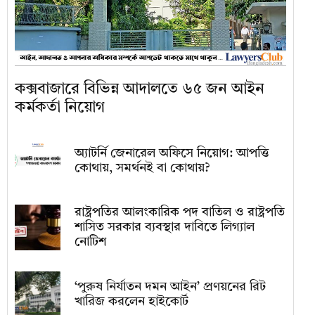
কক্সবাজারে বিভিন্ন আদালতে ৬৫ জন আইন
কর্মকর্তা নিয়োগ
অ্যাটর্নি জেনারেল অফিসে নিয়োগ: আপত্তি
কোথায়, সমর্থনই বা কোথায়?
রাষ্ট্রপতির আলংকারিক পদ বাতিল ও রাষ্ট্রপতি
শাসিত সরকার ব্যবস্থার দাবিতে লিগ্যাল
নোটিশ
‘পুরুষ নির্যাতন দমন আইন’ প্রণয়নের রিট
খারিজ করলেন হাইকোর্ট