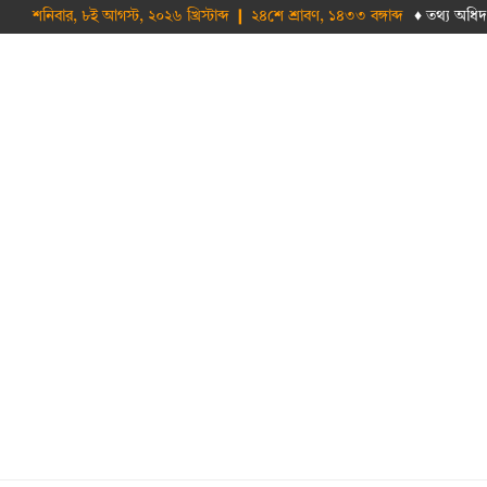
শনিবার, ৮ই আগস্ট, ২০২৬ খ্রিস্টাব্দ ❙ ২৪শে শ্রাবণ, ১৪৩৩ বঙ্গাব্দ
♦ তথ‌্য অ‌ধিদ