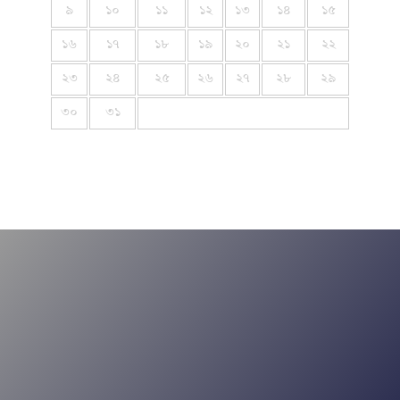
৯
১০
১১
১২
১৩
১৪
১৫
১৬
১৭
১৮
১৯
২০
২১
২২
২৩
২৪
২৫
২৬
২৭
২৮
২৯
৩০
৩১