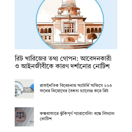
রিট খারিজের তথ্য গোপন: আবেদনকারী
ও আইনজীবীকে কারণ দর্শানোর নোটিশ
রাজনৈতিক বিবেচনায় অ‍্যাটর্নি অফিসে ২৬৫
জনের নিয়োগের বৈধতা চ্যালেঞ্জ করে রিট
কক্সবাজারে ঝুঁকিপূর্ণ প্যারাসেলিং বন্ধে লিগ্যাল
নোটিশ