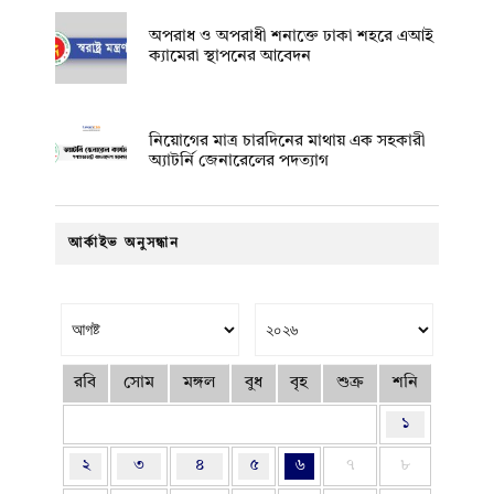
অপরাধ ও অপরাধী শনাক্তে ঢাকা শহরে এআই
ক্যামেরা স্থাপনের আবেদন
নিয়োগের মাত্র চারদিনের মাথায় এক সহকারী
অ্যাটর্নি জেনারেলের পদত্যাগ
আর্কাইভ অনুসন্ধান
রবি
সোম
মঙ্গল
বুধ
বৃহ
শুক্র
শনি
১
২
৩
৪
৫
৬
৭
৮