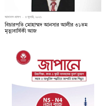
আদালত প্রাঙ্গণ
·
৫ জুলাই, ২০২৬
বিচারপতি মোহাম্মদ আনসার আলীর ৩১তম
মৃত্যুবার্ষিকী আজ