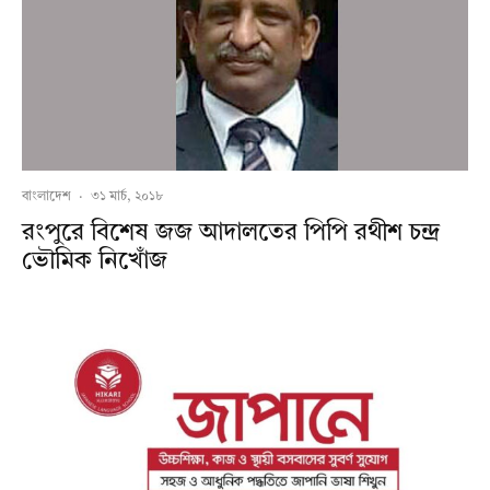
বাংলাদেশ
·
৩১ মার্চ, ২০১৮
রংপুরে বিশেষ জজ আদালতের পিপি রথীশ চন্দ্র
ভৌমিক নিখোঁজ