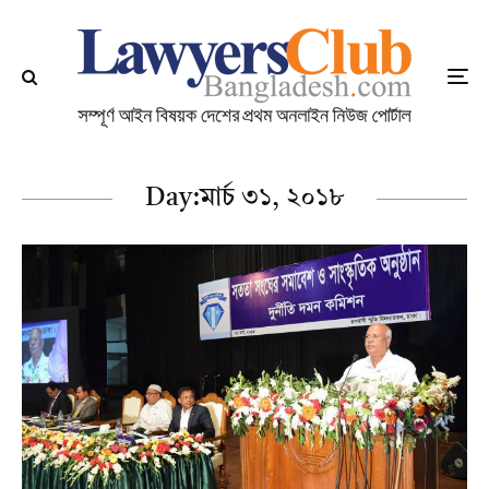
Day:
মার্চ ৩১, ২০১৮