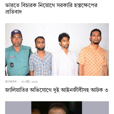
ভারতে বিচারক নিয়োগে সরকারি হস্তক্ষেপের
প্রতিবাদ
বাংলাদেশ
·
৩১ মার্চ, ২০১৮
জালিয়াতির অভিযোগে দুই আইনজীবীসহ আটক ৩