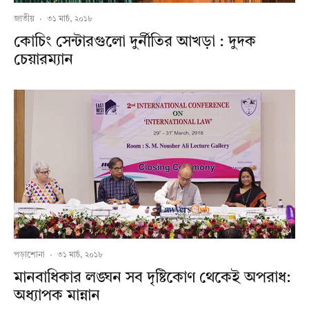
জাতীয়
·
৩১ মার্চ, ২০১৮
কোচিং সেন্টারগুলো দুর্নীতির আখড়া : দুদক
চেয়ারম্যান
পড়াশোনা
·
৩১ মার্চ, ২০১৮
মানবাধিকার লঙ্ঘন সব দৃষ্টিকোণ থেকেই অপরাধ:
অধ্যাপক মান্নান