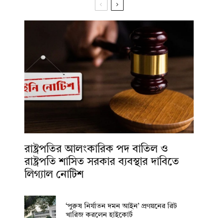
রাষ্ট্রপতির আলংকারিক পদ বাতিল ও
রাষ্ট্রপতি শাসিত সরকার ব্যবস্থার দাবিতে
লিগ্যাল নোটিশ
‘পুরুষ নির্যাতন দমন আইন’ প্রণয়নের রিট
খারিজ করলেন হাইকোর্ট