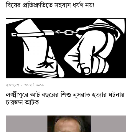
বিয়ের প্রতিশ্রুতিতে সহবাস ধর্ষণ নয়!
বাংলাদেশ
·
৩১ মার্চ, ২০১৮
লক্ষ্মীপুরে আট বছরের শিশু নুসরাত হত্যার ঘটনায়
চারজন আটক