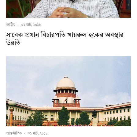
জাতীয়
·
৩১ মার্চ, ২০১৮
সাবেক প্রধান বিচারপতি খায়রুল হকের অবস্থার
উন্নতি
আন্তর্জাতিক
·
৩১ মার্চ, ২০১৮