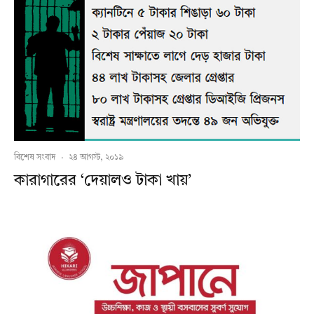
বিশেষ সংবাদ
·
২৪ আগস্ট, ২০১৯
কারাগারের ‘দেয়ালও টাকা খায়’