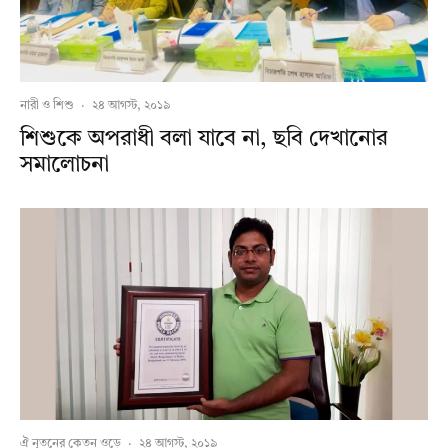
নারী ও শিশু
·
২৪ আগস্ট, ২০১৯
শিশুকে অপরাধী বলা যাবে না, ছবি দেখানোর
সমালোচনা
ঐ নূতনের কেতন ওড়ে
·
২৪ আগস্ট, ২০১৯