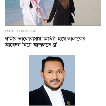
রকমারি
·
২৪ আগস্ট, ২০১৯
স্বামীর ভালোবাসায় ‘অতিষ্ঠ’ হয়ে তালাকের
আবেদন নিয়ে আদালতে স্ত্রী