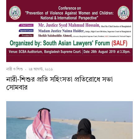
নারী ও শিশু
·
২৪ আগস্ট, ২০১৯
নারী-শিশুর প্রতি সহিংসতা প্রতিরোধে সভা
সোমবার