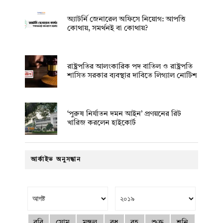
অ্যাটর্নি জেনারেল অফিসে নিয়োগ: আপত্তি
কোথায়, সমর্থনই বা কোথায়?
রাষ্ট্রপতির আলংকারিক পদ বাতিল ও রাষ্ট্রপতি
শাসিত সরকার ব্যবস্থার দাবিতে লিগ্যাল নোটিশ
‘পুরুষ নির্যাতন দমন আইন’ প্রণয়নের রিট
খারিজ করলেন হাইকোর্ট
আর্কাইভ অনুসন্ধান
রবি
সোম
মঙ্গল
বুধ
বৃহ
শুক্র
শনি