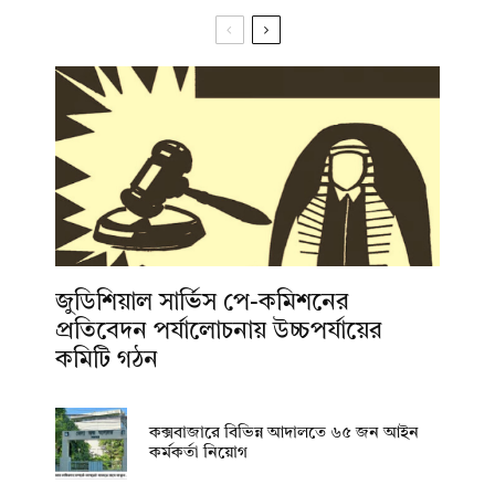
জুডিশিয়াল সার্ভিস পে-কমিশনের
প্রতিবেদন পর্যালোচনায় উচ্চপর্যায়ের
কমিটি গঠন
কক্সবাজারে বিভিন্ন আদালতে ৬৫ জন আইন
কর্মকর্তা নিয়োগ