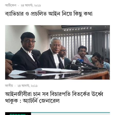
আর্টিকেল
·
২৪ আগস্ট, ২০১৯
ব্যাভিচার ও প্রচলিত আইন নিয়ে কিছু কথা
জাতীয়
·
২৪ আগস্ট, ২০১৯
আইনজীবীরা চান সব বিচারপতি বিতর্কের ঊর্ধ্বে
থাকুক : অ্যাটর্নি জেনারেল