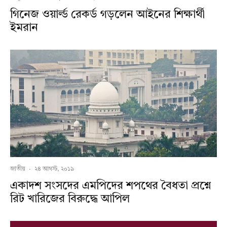
গিনেজ ওয়ার্ল্ড রেকর্ড গড়লেন আইনের শিক্ষার্থী
ইমরান
জাতীয়
·
২৪ আগস্ট, ২০১৯
একাদশ সংসদের এমপিদের শপথের বৈধতা প্রশ্নে
রিট খারিজের বিরুদ্ধে আপিল