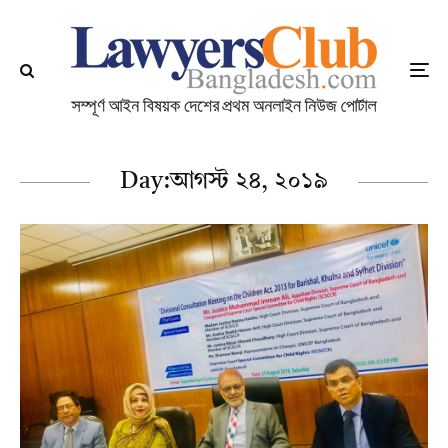
Day:
আগস্ট ২৪, ২০১৯