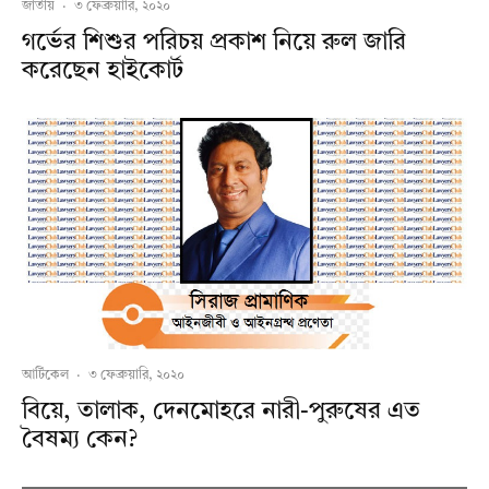
জাতীয়
·
৩ ফেব্রুয়ারি, ২০২০
গর্ভের শিশুর পরিচয় প্রকাশ নিয়ে রুল জারি
করেছেন হাইকোর্ট
আর্টিকেল
·
৩ ফেব্রুয়ারি, ২০২০
বিয়ে, তালাক, দেনমোহরে নারী-পুরুষের এত
বৈষম্য কেন?