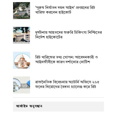
‘পুরুষ নির্যাতন দমন আইন’ প্রণয়নের রিট
খারিজ করলেন হাইকোর্ট
দুর্ঘটনায় আহতদের জরুরি চিকিৎসা নিশ্চিতের
নির্দেশ হাইকোর্টের
রিট খারিজের তথ্য গোপন: আবেদনকারী ও
আইনজীবীকে কারণ দর্শানোর নোটিশ
রাজনৈতিক বিবেচনায় অ‍্যাটর্নি অফিসে ২৬৫
জনের নিয়োগের বৈধতা চ্যালেঞ্জ করে রিট
আর্কাইভ অনুসন্ধান