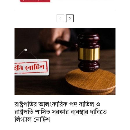
রাষ্ট্রপতির আলংকারিক পদ বাতিল ও
রাষ্ট্রপতি শাসিত সরকার ব্যবস্থার দাবিতে
লিগ্যাল নোটিশ