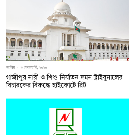
জাতীয়
·
৩ ফেব্রুয়ারি, ২০২০
গাজীপুর নারী ও শিশু নির্যাতন দমন ট্রাইবুনালের
বিচারকের বিরুদ্ধে হাইকোর্টে রিট