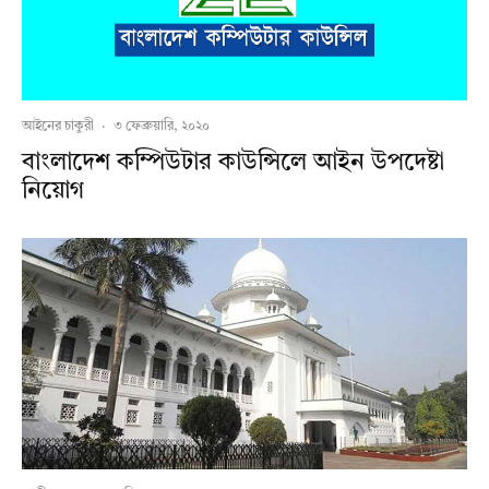
আইনের চাকুরী
·
৩ ফেব্রুয়ারি, ২০২০
বাংলাদেশ কম্পিউটার কাউন্সিলে আইন উপদেষ্টা
নিয়োগ