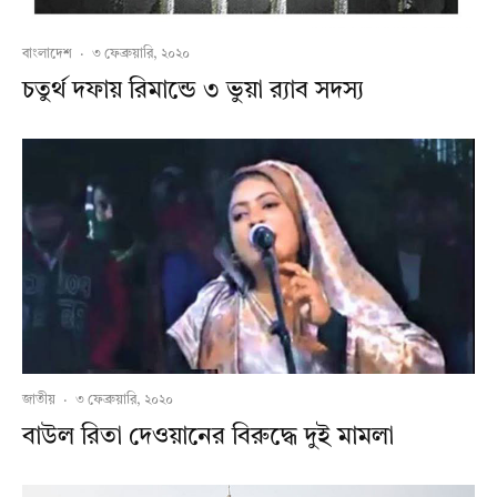
বাংলাদেশ
·
৩ ফেব্রুয়ারি, ২০২০
চতুর্থ দফায় রিমান্ডে ৩ ভুয়া র‌্যাব সদস্য
জাতীয়
·
৩ ফেব্রুয়ারি, ২০২০
বাউল রিতা দেওয়ানের বিরুদ্ধে দুই মামলা