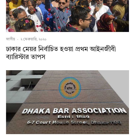
জাতীয়
·
২ ফেব্রুয়ারি, ২০২০
ঢাকার মেয়র নির্বাচিত হওয়া প্রথম আইনজীবী
ব্যারিস্টার তাপস