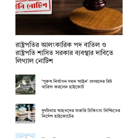
রাষ্ট্রপতির আলংকারিক পদ বাতিল ও
রাষ্ট্রপতি শাসিত সরকার ব্যবস্থার দাবিতে
লিগ্যাল নোটিশ
‘পুরুষ নির্যাতন দমন আইন’ প্রণয়নের রিট
খারিজ করলেন হাইকোর্ট
দুর্ঘটনায় আহতদের জরুরি চিকিৎসা নিশ্চিতের
নির্দেশ হাইকোর্টের