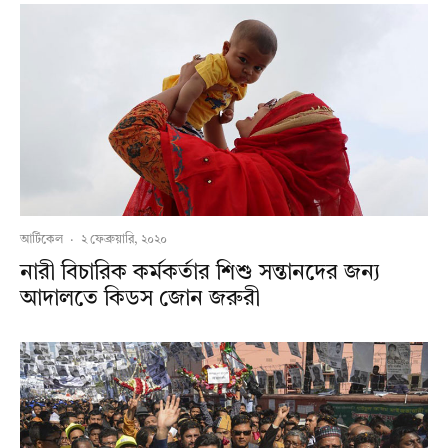
আর্টিকেল
·
২ ফেব্রুয়ারি, ২০২০
নারী বিচারিক কর্মকর্তার শিশু সন্তানদের জন্য
আদালতে কিডস জোন জরুরী