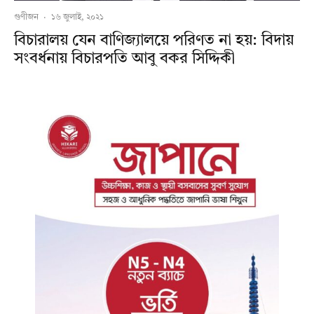
গুণীজন
·
১৬ জুলাই, ২০২১
বিচারালয় যেন বাণিজ্যালয়ে পরিণত না হয়: বিদায়
সংবর্ধনায় বিচারপতি আবু বকর সিদ্দিকী