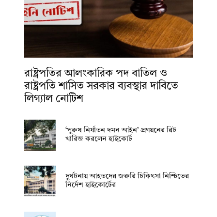
রাষ্ট্রপতির আলংকারিক পদ বাতিল ও
রাষ্ট্রপতি শাসিত সরকার ব্যবস্থার দাবিতে
লিগ্যাল নোটিশ
‘পুরুষ নির্যাতন দমন আইন’ প্রণয়নের রিট
খারিজ করলেন হাইকোর্ট
দুর্ঘটনায় আহতদের জরুরি চিকিৎসা নিশ্চিতের
নির্দেশ হাইকোর্টের