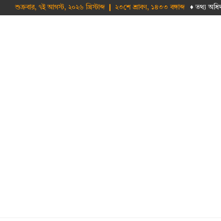
শুক্রবার, ৭ই আগস্ট, ২০২৬ খ্রিস্টাব্দ ❙ ২৩শে শ্রাবণ, ১৪৩৩ বঙ্গাব্দ
♦ তথ‌্য অ‌ধি