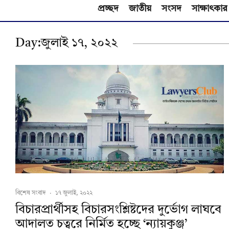
প্রচ্ছদ
জাতীয়
সংসদ
সাক্ষাৎকার
Day:
জুলাই ১৭, ২০২২
বিশেষ সংবাদ
·
১৭ জুলাই, ২০২২
বিচারপ্রার্থীসহ বিচারসংশ্লিষ্টদের দুর্ভোগ লাঘবে
আদালত চত্বরে নির্মিত হচ্ছে ‘ন্যায়কুঞ্জ’