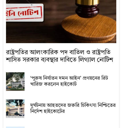
রাষ্ট্রপতির আলংকারিক পদ বাতিল ও রাষ্ট্রপতি
শাসিত সরকার ব্যবস্থার দাবিতে লিগ্যাল নোটিশ
‘পুরুষ নির্যাতন দমন আইন’ প্রণয়নের রিট
খারিজ করলেন হাইকোর্ট
দুর্ঘটনায় আহতদের জরুরি চিকিৎসা নিশ্চিতের
নির্দেশ হাইকোর্টের