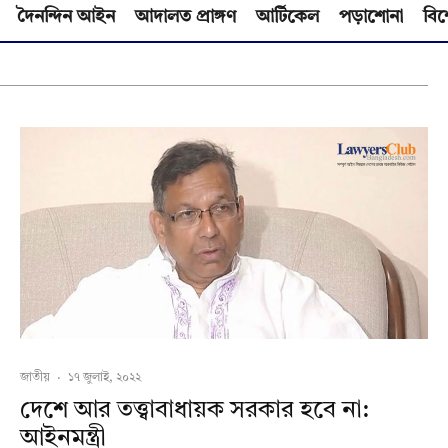
দৈনন্দিন আইন
আদালত প্রাঙ্গণ
আর্টিকেল
পড়াশোনা
বিশ
জাতীয়
·
১৭ জুলাই, ২০২২
দেশে আর তত্ত্বাবাধায়ক সরকার হবে না:
আইনমন্ত্রী