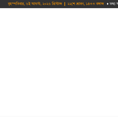
বৃহস্পতিবার, ৬ই আগস্ট, ২০২৬ খ্রিস্টাব্দ ❙ ২২শে শ্রাবণ, ১৪৩৩ বঙ্গাব্দ
♦ তথ‌্য 