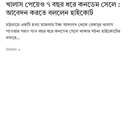
খালাস পেয়েও ৭ বছর ধরে কনডেম সেলে :
আবেদন করতে বললেন হাইকোর্ট
চট্টগ্রামে একটি হত্যা মামলায় উচ্চ আদালত থেকে বেকসুর খালাস
পাওয়ার পরও সাত বছর ধরে কনডেম সেলে থাকার ঘটনা হাইকোর্টের
নজরে...
বিস্তারিত ➔