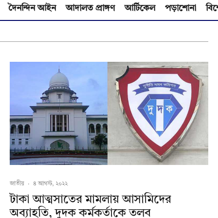
দৈনন্দিন আইন
আদালত প্রাঙ্গণ
আর্টিকেল
পড়াশোনা
বিশ
জাতীয়
·
৪ আগস্ট, ২০২২
টাকা আত্মসাতের মামলায় আসামিদের
অব্যাহতি, দুদক কর্মকর্তাকে তলব