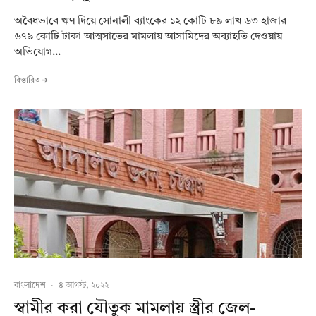
অবৈধভাবে ঋণ দিয়ে সোনালী ব্যাংকের ১২ কোটি ৮৯ লাখ ৬৩ হাজার
৬৭৯ কোটি টাকা আত্মসাতের মামলায় আসামিদের অব্যাহতি দেওয়ায়
অভিযোগ...
বিস্তারিত ➔
বাংলাদেশ
·
৪ আগস্ট, ২০২২
স্বামীর করা যৌতুক মামলায় স্ত্রীর জেল-