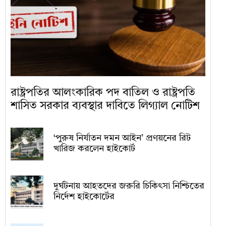
রাষ্ট্রপতির আলংকারিক পদ বাতিল ও রাষ্ট্রপতি
শাসিত সরকার ব্যবস্থার দাবিতে লিগ্যাল নোটিশ
‘পুরুষ নির্যাতন দমন আইন’ প্রণয়নের রিট
খারিজ করলেন হাইকোর্ট
দুর্ঘটনায় আহতদের জরুরি চিকিৎসা নিশ্চিতের
নির্দেশ হাইকোর্টের