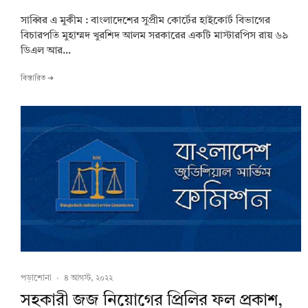
সাব্বির এ মুকীম : বাংলাদেশের সুপ্রীম কোর্টের হাইকোর্ট বিভাগের
বিচারপতি মুহাম্মদ খুরশিদ আলম সরকারের একটি মাস্টারপিস রায় ৬৯
ডিএল আর...
বিস্তারিত ➔
পড়াশোনা
·
৪ আগস্ট, ২০২২
সহকারী জজ নিয়োগের প্রিলির ফল প্রকাশ,