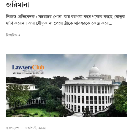
জরিমানা
নিজস্ব প্রতিবেদক : সচরাচর শোনা যায় বরপক্ষ কনেপক্ষের কাছে যৌতুক
দাবি করেন। আর যৌতুক না পেয়ে স্ত্রীকে মারধরকে কেন্দ্র করে...
বিস্তারিত ➔
বাংলাদেশ
·
৪ আগস্ট, ২০২২