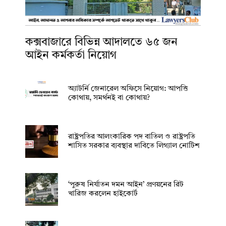
কক্সবাজারে বিভিন্ন আদালতে ৬৫ জন
আইন কর্মকর্তা নিয়োগ
অ্যাটর্নি জেনারেল অফিসে নিয়োগ: আপত্তি
কোথায়, সমর্থনই বা কোথায়?
রাষ্ট্রপতির আলংকারিক পদ বাতিল ও রাষ্ট্রপতি
শাসিত সরকার ব্যবস্থার দাবিতে লিগ্যাল নোটিশ
‘পুরুষ নির্যাতন দমন আইন’ প্রণয়নের রিট
খারিজ করলেন হাইকোর্ট