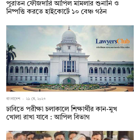
পুরাতন ফৌজদারি আপিল মামলার শুনানি ও
নিষ্পত্তি করতে হাইকোর্টে ১০ বেঞ্চ গঠন
বাংলাদেশ
·
২৯ মে, ২০২৩
ঢাবিতে পরীক্ষা চলাকালে শিক্ষার্থীর কান-মুখ
খোলা রাখা যাবে : আপিল বিভাগ