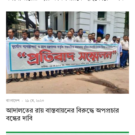
বাংলাদেশ
·
২৯ মে, ২০২৩
আদালতের রায় বাস্তবায়নের বিরুদ্ধে অপপ্রচার
বন্ধের দাবি