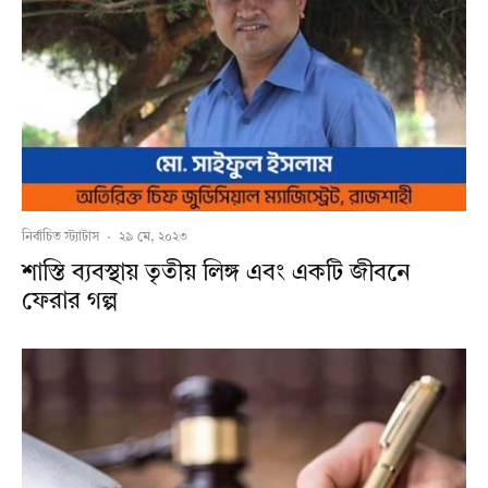
নির্বাচিত স্ট্যাটাস
·
২৯ মে, ২০২৩
শাস্তি ব্যবস্থায় তৃতীয় লিঙ্গ এবং একটি জীবনে
ফেরার গল্প