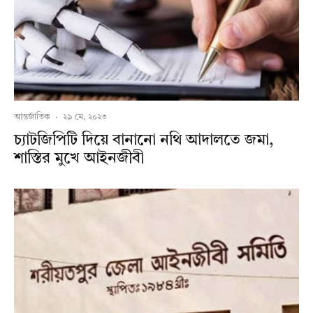
আন্তর্জাতিক
·
২৯ মে, ২০২৩
চ্যাটজিপিটি দিয়ে বানানো নথি আদালতে জমা,
শাস্তির মুখে আইনজীবী