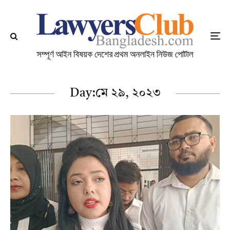
Day:
মে ২৯, ২০২৩