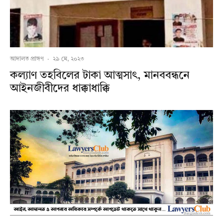
আদালত প্রাঙ্গণ
·
২৯ মে, ২০২৩
কল্যাণ তহবিলের টাকা আত্মসাৎ, মানববন্ধনে
আইনজীবীদের ধাক্কাধাক্কি