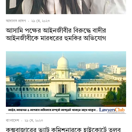
আদালত প্রাঙ্গণ
·
২৯ মে, ২০২৩
আসামি পক্ষের আইনজীবীর বিরুদ্ধে বাদীর
আইনজীবীকে মারধরের হুমকির অভিযোগ
বাংলাদেশ
·
২৯ মে, ২০২৩
কক্সবাজারের ভ্যাট কমিশনারকে হাইকোর্টে তলব