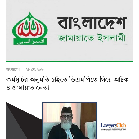
বাংলাদেশ
·
২৯ মে, ২০২৩
কর্মসূচির অনুমতি চাইতে ডিএমপিতে গিয়ে আটক
৪ জামায়াত নেতা