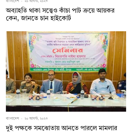
বাংলাদেশ
·
২০ আগস্ট, ২০২৩
অব্যাহতি থাকা সত্ত্বেও কাঁচা পাট ক্রয়ে আয়কর
কেন, জানতে চান হাইকোর্ট
বাংলাদেশ
·
২০ আগস্ট, ২০২৩
দুই পক্ষকে সমঝোতায় আনতে পারলে মামলার