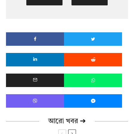
আরো খবর ➔