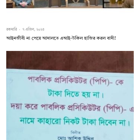
রকমারি
·
৭ এপ্রিল, ২০২৫
আইনজীবী না পেয়ে আদালতে এআই-উকিল হাজির করল বাদী!