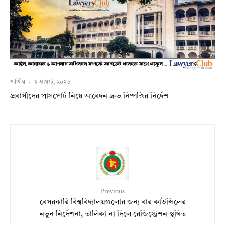
জাতীয়
·
২ আগস্ট, ২০২৬
প্রবাসীদের পাসপোর্ট নিয়ে আবেদন দ্রুত নিষ্পত্তির নির্দেশ
Previous
বেসরকারি বিশ্ববিদ্যালয়গুলোর জন্য বার কাউন্সিলের
নতুন নির্দেশনা, তালিকা না দিলে রেজিস্ট্রেশন স্থগিত