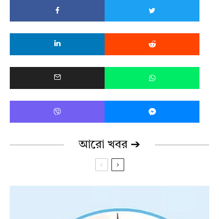
আরো খবর ➔