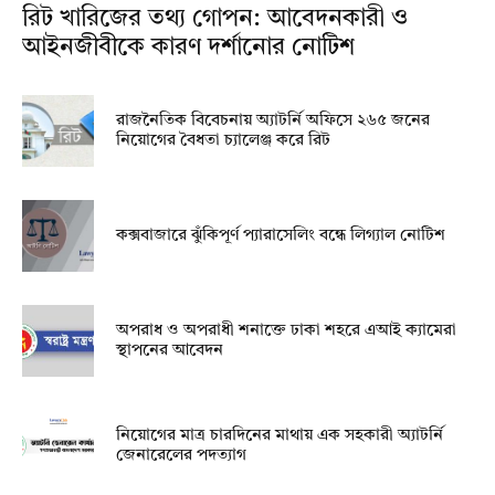
রিট খারিজের তথ্য গোপন: আবেদনকারী ও
আইনজীবীকে কারণ দর্শানোর নোটিশ
রাজনৈতিক বিবেচনায় অ‍্যাটর্নি অফিসে ২৬৫ জনের
নিয়োগের বৈধতা চ্যালেঞ্জ করে রিট
কক্সবাজারে ঝুঁকিপূর্ণ প্যারাসেলিং বন্ধে লিগ্যাল নোটিশ
অপরাধ ও অপরাধী শনাক্তে ঢাকা শহরে এআই ক্যামেরা
স্থাপনের আবেদন
নিয়োগের মাত্র চারদিনের মাথায় এক সহকারী অ্যাটর্নি
জেনারেলের পদত্যাগ