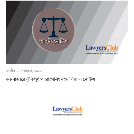
জাতীয়
·
৪ আগস্ট, ২০২৬
কক্সবাজারে ঝুঁকিপূর্ণ প্যারাসেলিং বন্ধে লিগ্যাল নোটিশ