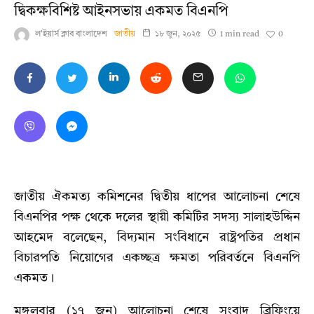
দ্বিকক্ষবিশিষ্ট আইনসভায় একমত বিএনপি
0
ল'ইয়ার্স ক্লাব বাংলাদেশ
জাতীয়
১৮ জুন, ২০২৫
1 min read
জাতীয় ঐকমত্য কমিশনের দ্বিতীয় ধাপের আলোচনা শেষে
বিএনপির পক্ষ থেকে দলের স্থায়ী কমিটির সদস্য সালাহউদ্দিন
আহমেদ বলেছেন, বিদ্যমান সংবিধানে রাষ্ট্রপতির প্রধান
বিচারপতি নিয়োগের একচ্ছত্র ক্ষমতা পরিবর্তনে বিএনপি
একমত।
মঙ্গলবার (১৭ জুন) আলোচনা শেষে সংবাদ ব্রিফিংয়ে