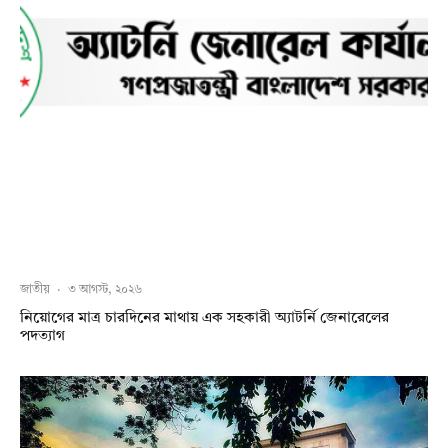
জাতীয়
·
৩ আগস্ট, ২০২৬
নিয়োগের মাত্র চারদিনের মাথায় এক সহকারী অ্যাটর্নি জেনারেলের
পদত্যাগ