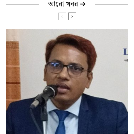
আরো খবর ➔