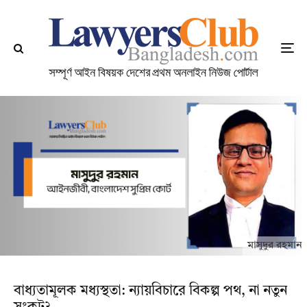
মাসুদুর রহমান
বাধ্যতামূলক মধ্যস্থতা: ন্যায়বিচারে বিকল্প পথ, না নতুন