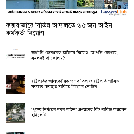
কক্সবাজারে বিভিন্ন আদালতে ৬৫ জন আইন
কর্মকর্তা নিয়োগ
অ্যাটর্নি জেনারেল অফিসে নিয়োগ: আপত্তি কোথায়,
সমর্থনই বা কোথায়?
রাষ্ট্রপতির আলংকারিক পদ বাতিল ও রাষ্ট্রপতি শাসিত
সরকার ব্যবস্থার দাবিতে লিগ্যাল নোটিশ
‘পুরুষ নির্যাতন দমন আইন’ প্রণয়নের রিট খারিজ করলেন
হাইকোর্ট