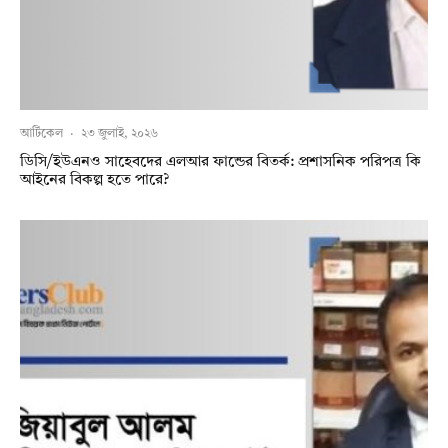
আর্টিকেল
·
২৩ জুলাই, ২০২৬
ডিসি/ইউএনও সাহেবদের এলআর ফান্ডের বিতর্ক: প্রশাসনিক পরিপত্র কি
আইনের বিকল্প হতে পারে?