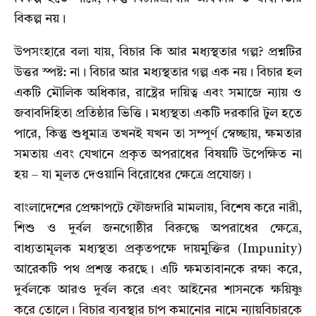
বিকল্প নয়।
উপসংহারে বলা যায়, বিচার কি আর মধ্যস্থতার গল্প? প্রশ্নটির
উত্তর স্পষ্ট: না। বিচার আর মধ্যস্থতার গল্প এক নয়। বিচার হল
একটি মৌলিক অধিকার, রাষ্ট্রের দায়িত্ব এবং সমাজে ন্যায় ও
জবাবদিহিতা প্রতিষ্ঠার ভিত্তি। মধ্যস্থতা একটি দরকারি টুল হতে
পারে, কিন্তু শুধুমাত্র তখনই যখন তা সম্পূর্ণ স্বেচ্ছায়, ক্ষমতার
সমতায় এবং যেখানে প্রকৃত অপরাধের বিষয়টি উপেক্ষিত না
হয় – যা মূলত দেওয়ানি বিরোধের ক্ষেত্রে প্রযোজ্য।
বাংলাদেশের প্রেক্ষাপটে ফৌজদারি মামলায়, বিশেষ করে নারী,
শিশু ও দুর্বল জনগোষ্ঠীর বিরুদ্ধে অপরাধের ক্ষেত্রে,
বাধ্যতামূলক মধ্যস্থতা প্রকৃতপক্ষে দায়মুক্তির (Impunity)
আরেকটি পথ প্রশস্ত করছে। এটি ক্ষমতাবানকে রক্ষা করে,
দুর্বলকে আরও দুর্বল করে এবং আইনের শাসনকে ক্ষয়িষ্ণু
করে তোলে। বিচার ব্যবস্থার চাপ কমানোর নামে ন্যায়বিচারকে