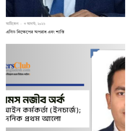
আর্টিকেল
·
৩ আগস্ট, ২০২৬
এসিড নিক্ষেপের অপরাধ এবং শাস্তি