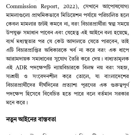
Commission Report, 2022), সেখানে আপোষযোগ্য
মামলাগুলো প্রাথমিকভাবে মিডিয়েশন পর্যায়ে পরিচালিত হলে
কেবল মামলার জটই কমবে না, বরং বিচারপ্রার্থীরা স্বল্প সময়ে
উপযুক্ত সমাধান পাবেন এবং যেহেতু এই আইনে বলা হয়েছে,
ব্যর্থ মধ্যস্থতার পর যে কেউ আদালতে যেতে পারবেন, তাই
এটি বিচারপ্রাপ্তির অধিকারকে খর্ব না করে বরং এক ধাপে
আরামদায়ক সমাধানের সুযোগ তৈরি করে দেয়। বাধ্যতামূলক
এই ADR পদক্ষেপটি ন্যায়বিচারকে বিলম্ব নয় বরং সহজ,
সাশ্রয়ী ও সংবেদনশীল করে তোলে, যা বাংলাদেশের
বিচারপ্রার্থীদের দীর্ঘদিনের প্রত্যাশা পূরণের এক গুরুত্বপূর্ণ
পদক্ষেপ হিসেবে বিবেচিত হতে পারে বলে বর্তমান সরকার
মনে করে।
নতুন আইনের বাস্তবতা