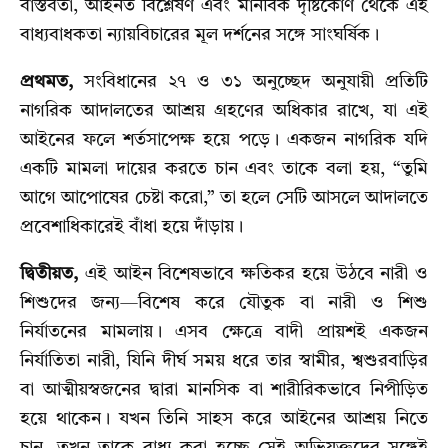
বাস্তবতা, আইনত বিশ্লেষণ এবং মানবিক দৃষ্টিকোণ থেকে এই
বাধ্যবাধকতা ন্যায়বিচারের মূল দর্শনের সঙ্গে সাংঘর্ষিক।
প্রথমত,
সংবিধানের ২৭ ও ৩১ অনুচ্ছেদ অনুযায়ী প্রতিটি
নাগরিক আদালতের আশ্রয় গ্রহণের অধিকার রাখে, যা এই
আইনের ফলে শর্তসাপেক্ষ হয়ে পড়ে। একজন নাগরিক যদি
একটি মামলা দায়ের করতে চান এবং তাকে বলা হয়, “তুমি
আগে আপোষের চেষ্টা করো,” তা হলে সেটি আসলে আদালতে
প্রবেশাধিকারেই বাঁধা হয়ে দাঁড়ায়।
দ্বিতীয়ত,
এই আইন বিশেষভাবে ক্ষতিকর হয়ে উঠবে নারী ও
শিশুদের জন্য—বিশেষ করে যৌতুক বা নারী ও শিশু
নির্যাতনের মামলায়। এসব ক্ষেত্রে বাদী প্রায়শই একজন
নির্যাতিতা নারী, যিনি দীর্ঘ সময় ধরে তার স্বামীর, শ্বশুরবাড়ির
বা আত্মীয়স্বজনের দ্বারা মানসিক বা শারীরিকভাবে নিপীড়িত
হয়ে থাকেন। যখন তিনি সাহস করে আইনের আশ্রয় নিতে