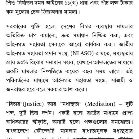
শিশু নির্যাতন দমন আইনের ১১(গ) ধারা এবং পাঁচ লক্ষ টাকার
কম মূল্যের চেক ডিজঅনার মামলা।
সরকারের যুক্তি হলো—দেশের বিচার ব্যবস্থায় মামলার
অতিরিক্ত চাপ কমানো, দ্রুত সমাধান নিশ্চিত করা, এবং
আইনগত সহায়তা সেবাকে আরো কার্যকর করা। জাতীয়
আইনগত সহায়তা প্রদান সংস্থা (NLASO)-র মতে, মধ্যস্থতায়
প্রায় ৯০% বিরোধ সমাধান সম্ভব, যেখানে আদালতের মাধ্যমে
একটি মামলার নিষ্পত্তিতে কয়েক বছর সময় লাগে। এই
পরিবর্তনের মাধ্যমে আইনগত সহায়তা সহজ, সাশ্রয়ী ও
জনবান্ধব হবে বলে সরকার আশা করে।
“বিচার”(Justice) আর “মধ্যস্থতা” (Mediation) – দুটি
শব্দ, দুটি ভিন্ন দর্শন। একটি হলো রাষ্ট্রের মাধ্যমে প্রাপ্য
অধিকারের স্বীকৃতি, অন্যটি হলো পক্ষগুলোর সমঝোতা।
বাংলাদেশে ফৌজদারি মামলায় বাধ্যতামূলক মধ্যস্থতার