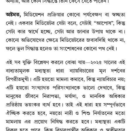
অন্যায়, আর কোন সিদ্ধান্তে তিনি ফেঁসে যেতে পারেন।
অষ্টমত,
মিডিয়েশন প্রক্রিয়ার কোনো পর্যবেক্ষণ বা স্বচ্ছতা
নেই। একবার মিডিয়েটর যেটা বলে, সেটাই “আপোষ”, কিন্তু
সেটা কার স্বার্থে হচ্ছে, সেটা আর জানার উপায় থাকে না।
কোনো অভিযোগের ক্ষেত্রে মিডিয়েটরের জবাবদিহি থাকে না,
ফলে ভুল সিদ্ধান্ত হলেও তা সংশোধনের কোনো পথ নেই।
এই সব যুক্তি বিশ্লেষণ করলে বোঝা যায়—২০২৫ সালের এই
বাধ্যতামূলক মধ্যস্থতা ধারা ন্যায়বিচারের মূল দর্শনের
বিপরীতমুখী। এটি হয়তো মামলা কমাবে, কিন্তু ন্যায়বিচার নয়;
এটি হয়তো সংখ্যাগত পরিসংখ্যানকে ভালো দেখাবে, কিন্তু
মানুষের জীবনে নিরাপত্তা, মর্যাদা, ও মানবিক অধিকার
প্রতিষ্ঠায় ভয়ংকর ব্যর্থ হবে। তাই এই ধারা হয় সম্পূর্ণভাবে
ঐচ্ছিক করতে হবে, নয়তো নারী ও শিশু নির্যাতনের মতো
মামলায় এর প্রয়োগ নিষিদ্ধ করতে হবে। মধ্যস্থতা একটি
বিকল্প হতে পারে, কিন্তু বিচারপ্রার্থীর অধিকার ও স্বাধীনতার