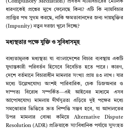
(Compulsory Mediation) প্রবর্তন ন্যায়বিচারের মৌলিক
ধারণাকেই প্রশ্নের মুখে ফেলেছে কিনা? এটি কি ন্যায়বিচার
প্রাপ্তির পথ সুগম করছে, নাকি ক্ষমতাবানদের জন্য দায়মুক্তির
(Impunity) নতুন দরজা খুলে দিচ্ছে?
মধ্যস্থতার পক্ষে যুক্তি ও সুবিধাসমূহ
বাধ্যতামূলক মধ্যস্থতা যা বাংলাদেশের বিচার ব্যবস্থায় একটি
যুগান্তকারী পরিবর্তন হিসেবে বিবেচিত হতে পারে। কারণ,
দেশে বর্তমানে বিচারাধীন মামলার সংখ্যা প্রায় ৪৩ লাখ। যার
মধ্যে উল্লেখযোগ্য অংশই পারিবারিক, চেক ডিজঅনার ও
দাম্পত্য বিরোধ সম্পর্কিত—এই আইনের মাধ্যমে এসব
আপোষযোগ্য মামলায় দীর্ঘসূত্রতা এড়িয়ে দুই পক্ষের মধ্যে
সমঝোতার ভিত্তিতে দ্রুত নিষ্পত্তি সম্ভব হবে, যা আদালতের
উপর মামলার বোঝা কমিয়ে Alternative Dispute
Resolution (ADR) প্রক্রিয়াকে সাংবিধানিক পর্যায়ে সুসংহত