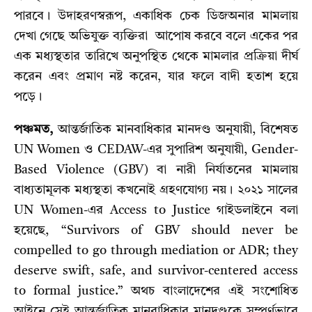
পারবে। উদাহরণস্বরূপ, একাধিক চেক ডিজঅনার মামলায়
দেখা গেছে অভিযুক্ত ব্যক্তিরা আপোষ করবে বলে একের পর
এক মধ্যস্থতার তারিখে অনুপস্থিত থেকে মামলার প্রক্রিয়া দীর্ঘ
করেন এবং প্রমাণ নষ্ট করেন, যার ফলে বাদী হতাশ হয়ে
পড়ে।
পঞ্চমত,
আন্তর্জাতিক মানবাধিকার মানদণ্ড অনুযায়ী, বিশেষত
UN Women ও CEDAW-এর সুপারিশ অনুযায়ী, Gender-
Based Violence (GBV) বা নারী নির্যাতনের মামলায়
বাধ্যতামূলক মধ্যস্থতা কখনোই গ্রহণযোগ্য নয়। ২০২১ সালের
UN Women-এর Access to Justice গাইডলাইনে বলা
হয়েছে, “Survivors of GBV should never be
compelled to go through mediation or ADR; they
deserve swift, safe, and survivor-centered access
to formal justice.” অথচ বাংলাদেশের এই সংশোধিত
আইনে সেই আন্তর্জাতিক মানবাধিকার মানদণ্ডকে সম্পূর্ণভাবে