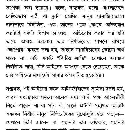
উপেক্ষা করা হয়েছে।
ষষ্ঠত,
বাস্তবতা হলো—বাংলাদেশে
বেশিরভাগ নারী বা দুর্বল শ্রেণির মানুষ সামাজিকভাবে
নানাভাবে নির্যাতিত, এবং তাদের পক্ষে কোনো অভিযোগ
করাটাই একটি বিশাল চ্যালেঞ্জ। অভিযোগ করার পর যদি
তাকে আরও একবার তার নির্যাতকের সামনে বসিয়ে
“আপোষ” করতে বলা হয়, তাহলে ন্যায়বিচারের কোনো অর্থ
থাকে না। এটি একটি “দ্বিতীয় শাস্তি”—যেখানে একজন
নির্যাতিতা নারী, যিনি আইনের আশ্রয়ে যেতে চেয়েছেন, তাকে
সেই আইনের মাধ্যমেই আবার অপমানিত হতে হয়।
সপ্তমত,
এই আইনের ফলে আইনজীবীদের ভূমিকা দুর্বল হয়,
কারণ মধ্যস্থতার সময়ে অনেক সময় বাদী পক্ষ আইনজীবী
নিতে পারেন না বা পান না, ফলে আইনি সহায়তা ছাড়াই
একজন নিরীহ মানুষ মিডিয়েটরের মুখোমুখি হয়ে পড়েন—
যেখানে তিনি জানেন না, কোনটা তার অধিকার, কোনটা