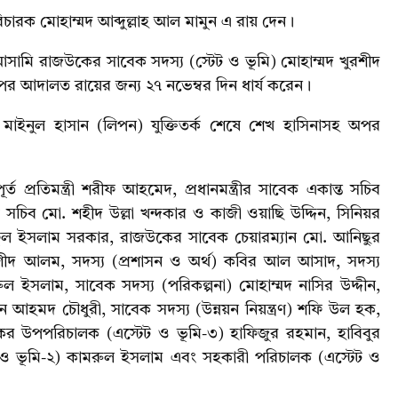
ারক মোহাম্মদ আব্দুল্লাহ আল মামুন এ রায় দেন।
সামি রাজউকের সাবেক সদস্য (স্টেট ও ভূমি) মোহাম্মদ খুরশীদ
র আদালত রায়ের জন্য ২৭ নভেম্বর দিন ধার্য করেন।
. মাইনুল হাসান (লিপন) যুক্তিতর্ক শেষে শেখ হাসিনাসহ অপর
্রতিমন্ত্রী শরীফ আহমেদ, প্রধানমন্ত্রীর সাবেক একান্ত সচিব
েক সচিব মো. শহীদ উল্লা খন্দকার ও কাজী ওয়াছি উদ্দিন, সিনিয়র
াইফুল ইসলাম সরকার, রাজউকের সাবেক চেয়ারম্যান মো. আনিছুর
ুরশীদ আলম, সদস্য (প্রশাসন ও অর্থ) কবির আল আসাদ, সদস্য
নুরুল ইসলাম, সাবেক সদস্য (পরিকল্পনা) মোহাম্মদ নাসির উদ্দীন,
ীন আহমদ চৌধুরী, সাবেক সদস্য (উন্নয়ন নিয়ন্ত্রণ) শফি উল হক,
ের উপপরিচালক (এস্টেট ও ভূমি-৩) হাফিজুর রহমান, হাবিবুর
ও ভূমি-২) কামরুল ইসলাম এবং সহকারী পরিচালক (এস্টেট ও