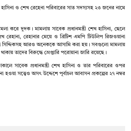
হাসিনা ও শেখ রেহেনা পরিবারের সাত সদস্যসহ ২৩ জনের নামে
ামলা করে দুদক। মামলায় সাবেক প্রধানমন্ত্রী শেখ হাসিনা, ছেলে
খ রেহানা, রেহানার মেয়ে ও ব্রিটিশ এমপি টিউলিপ রিজওয়ানা
িনা সিদ্দিকসহ আরও অনেককে আসামি করা হয়। সবগুলো মামলায়
য় তাদের বিরুদ্ধে গ্রেপ্তারি পরোয়ানা জারি রয়েছে।
কালে সাবেক প্রধানমন্ত্রী শেখ হাসিনা ও তার পরিবারের ওপর
 হওয়া সত্ত্বেও অসৎ উদ্দেশে পূর্বাচল আবাসন প্রকল্পের ২৭ নম্বর