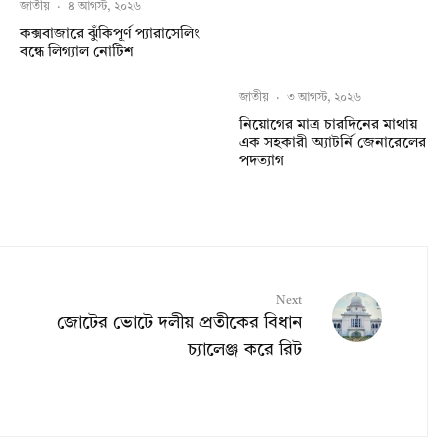
জাতীয়
·
৪ আগস্ট, ২০২৬
কক্সবাজারে ঝুঁকিপূর্ণ প্যারাসেলিং
বন্ধে লিগ্যাল নোটিশ
জাতীয়
·
৩ আগস্ট, ২০২৬
নিয়োগের মাত্র চারদিনের মাথায়
এক সহকারী অ্যাটর্নি জেনারেলের
পদত্যাগ
Next
জোটের ভোটে দলীয় প্রতীকের বিধান
চ্যালেঞ্জ করে রিট