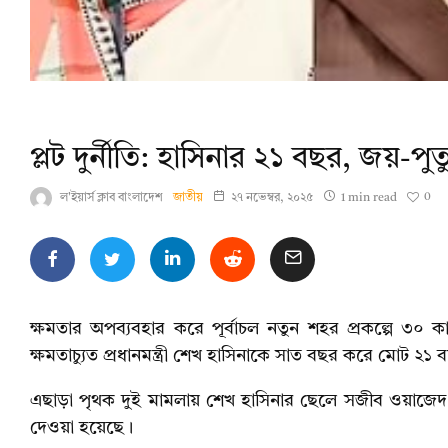
প্লট দুর্নীতি: হাসিনার ২১ বছর, জয়-প
0
ল'ইয়ার্স ক্লাব বাংলাদেশ
জাতীয়
২৭ নভেম্বর, ২০২৫
1 min read
ক্ষমতার অপব্যবহার করে পূর্বাচল নতুন শহর প্রকল্পে ৩০
ক্ষমতাচ্যুত প্রধানমন্ত্রী শেখ হাসিনাকে সাত বছর করে মোট ২
এছাড়া পৃথক দুই মামলায় শেখ হাসিনার ছেলে সজীব ওয়াজেদ
দেওয়া হয়েছে।