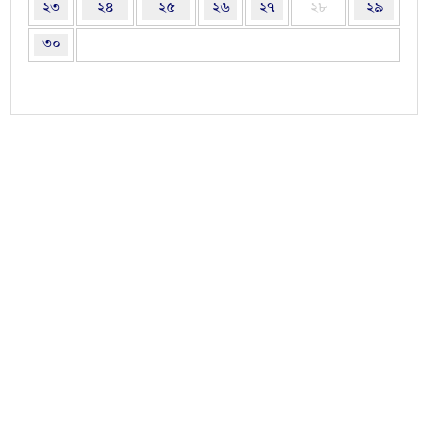
২৩
২৪
২৫
২৬
২৭
২৮
২৯
৩০