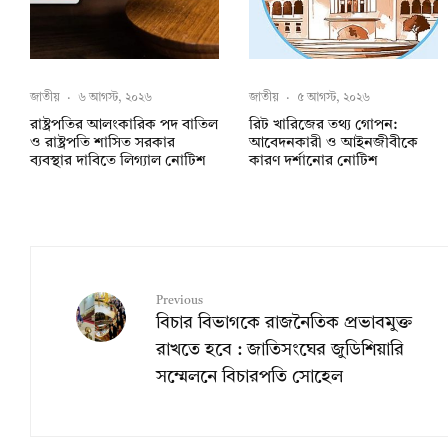
জাতীয়
·
৬ আগস্ট, ২০২৬
জাতীয়
·
৫ আগস্ট, ২০২৬
রাষ্ট্রপতির আলংকারিক পদ বাতিল
রিট খারিজের তথ্য গোপন:
ও রাষ্ট্রপতি শাসিত সরকার
আবেদনকারী ও আইনজীবীকে
ব্যবস্থার দাবিতে লিগ্যাল নোটিশ
কারণ দর্শানোর নোটিশ
Previous
বিচার বিভাগকে রাজনৈতিক প্রভাবমুক্ত
রাখতে হবে : জাতিসংঘের জুডিশিয়ারি
সম্মেলনে বিচারপতি সোহেল