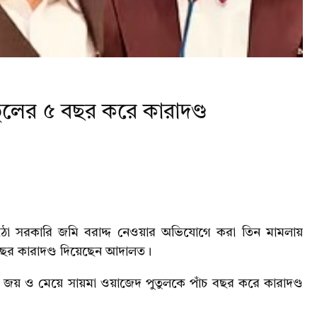
ুতুলের ৫ বছর করে কারাদণ্ড
 কাঠা সরকারি জমি বরাদ্দ নেওয়ার অভিযোগে করা তিন মামলায়
১ বছর কারাদণ্ড দিয়েছেন আদালত।
 জয় ও মেয়ে সায়মা ওয়াজেদ পুতুলকে পাঁচ বছর করে কারাদণ্ড