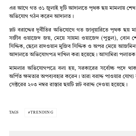
এর আগে গত ৩১ জুলাই দুটি আদালতে পৃথক ছয় মামলায় শেখ 
অভিযোগ গঠন করেন আদালত।
প্লট বরাদ্দের দুর্নীতির অভিযোগে গত জানুয়ারিতে পৃথক ছয় ম
সজীব ওয়াজেদ জয়, মেয়ে সায়মা ওয়াজেদ (পুতুল), বোন শে
সিদ্দিক, ছেলে রাদওয়ান মুজিব সিদ্দিক ও অপর মেয়ে আজম
আদালতে অভিযোগপত্র দাখিল করা হয়েছে। আসামিরা পলাতক থাকা
মামলার অভিযোগপত্রে বলা হয়, সরকারের সর্বোচ্চ পদে থাকা
অর্পিত ক্ষমতার অপব্যবহার করেন। তারা বরাদ্দ পাওয়ার যোগ্য না
সেক্টরের ২০৩ নম্বর রাস্তার ছয়টি প্লট বরাদ্দ দেওয়া হয়েছে।
TAGS
TRENDING