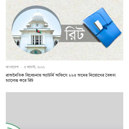
বাংলাদেশ
·
৫ আগস্ট, ২০২৬
রাজনৈতিক বিবেচনায় অ‍্যাটর্নি অফিসে ২৬৫ জনের নিয়োগের বৈধতা
চ্যালেঞ্জ করে রিট