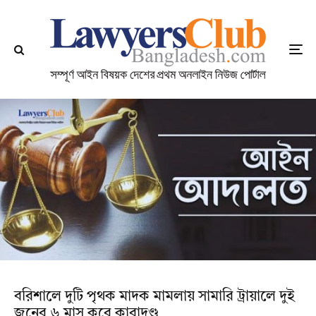
বরিশালে দুটি পৃথক মাদক মামলায় সামারি ট্রায়ালে দুই
জনের ৬ মাস করে কারাদণ্ড