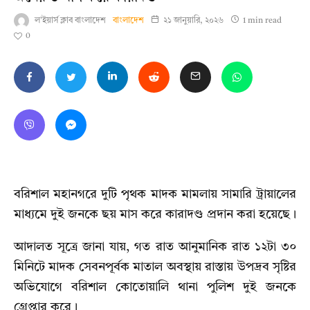
ল'ইয়ার্স ক্লাব বাংলাদেশ
বাংলাদেশ
২১ জানুয়ারি, ২০২৬
1 min read
0
বরিশাল মহানগরে দুটি পৃথক মাদক মামলায় সামারি ট্রায়ালের
মাধ্যমে দুই জনকে ছয় মাস করে কারাদণ্ড প্রদান করা হয়েছে।
আদালত সূত্রে জানা যায়, গত রাত আনুমানিক রাত ১২টা ৩০
মিনিটে মাদক সেবনপূর্বক মাতাল অবস্থায় রাস্তায় উপদ্রব সৃষ্টির
অভিযোগে বরিশাল কোতোয়ালি থানা পুলিশ দুই জনকে
গ্রেপ্তার করে।