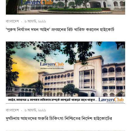
বাংলাদেশ
·
৬ আগস্ট, ২০২৬
‘পুরুষ নির্যাতন দমন আইন’ প্রণয়নের রিট খারিজ করলেন হাইকোর্ট
বাংলাদেশ
·
৬ আগস্ট, ২০২৬
দুর্ঘটনায় আহতদের জরুরি চিকিৎসা নিশ্চিতের নির্দেশ হাইকোর্টের