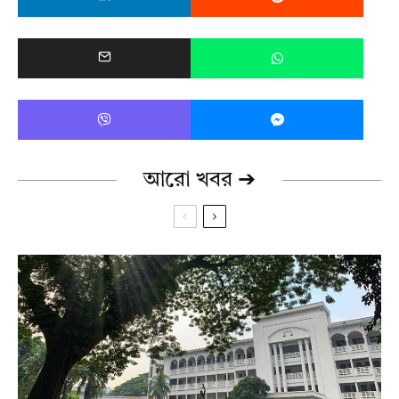
আরো খবর ➔