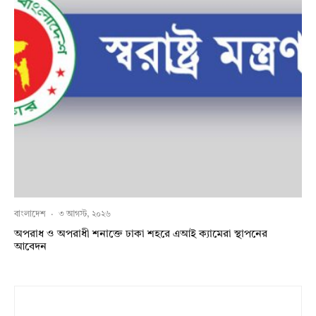
বাংলাদেশ
·
৩ আগস্ট, ২০২৬
অপরাধ ও অপরাধী শনাক্তে ঢাকা শহরে এআই ক্যামেরা স্থাপনের
আবেদন