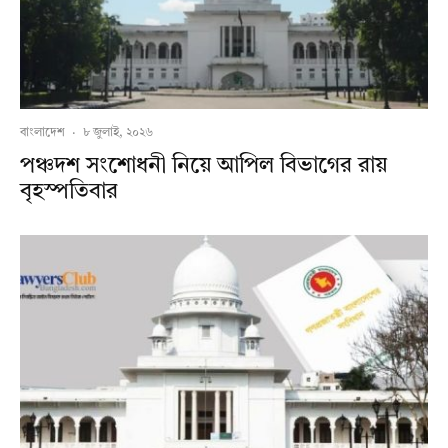
বাংলাদেশ
·
৮ জুলাই, ২০২৬
পঞ্চদশ সংশোধনী নিয়ে আপিল বিভাগের রায়
বৃহস্পতিবার