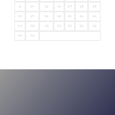
৯
১০
১১
১২
১৩
১৪
১৫
১৬
১৭
১৮
১৯
২০
২১
২২
২৩
২৪
২৫
২৬
২৭
২৮
২৯
৩০
৩১