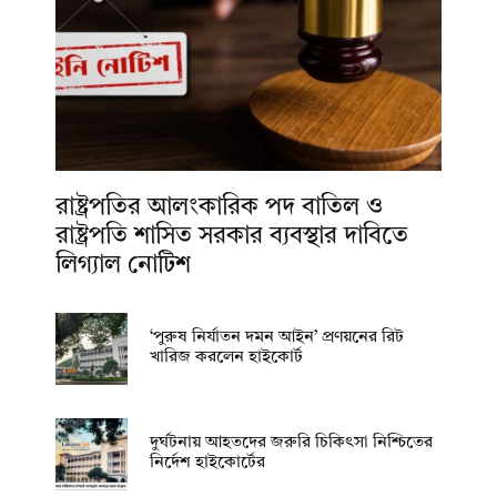
রাষ্ট্রপতির আলংকারিক পদ বাতিল ও
রাষ্ট্রপতি শাসিত সরকার ব্যবস্থার দাবিতে
লিগ্যাল নোটিশ
‘পুরুষ নির্যাতন দমন আইন’ প্রণয়নের রিট
খারিজ করলেন হাইকোর্ট
দুর্ঘটনায় আহতদের জরুরি চিকিৎসা নিশ্চিতের
নির্দেশ হাইকোর্টের