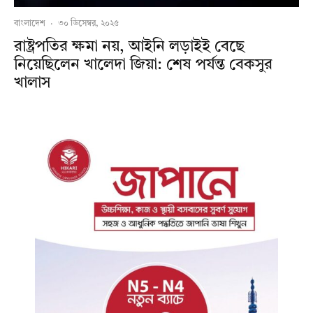
বাংলাদেশ
·
৩০ ডিসেম্বর, ২০২৫
রাষ্ট্রপতির ক্ষমা নয়, আইনি লড়াইই বেছে
নিয়েছিলেন খালেদা জিয়া: শেষ পর্যন্ত বেকসুর
খালাস