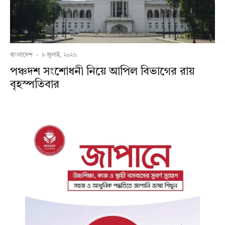
বাংলাদেশ
·
৮ জুলাই, ২০২৬
পঞ্চদশ সংশোধনী নিয়ে আপিল বিভাগের রায়
বৃহস্পতিবার