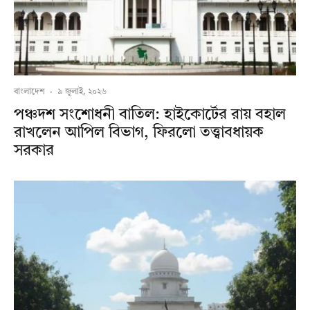
বাংলাদেশ
·
৯ জুলাই, ২০২৬
পঞ্চদশ সংশোধনী বাতিল: হাইকোর্টের রায় বহাল
রাখলেন আপিল বিভাগ, ফিরলো তত্ত্বাবধায়ক
সরকার