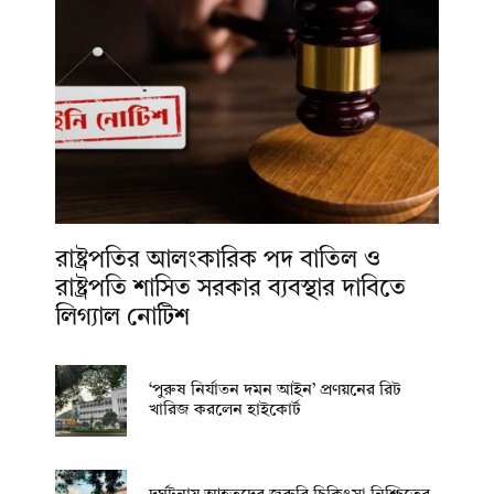
রাষ্ট্রপতির আলংকারিক পদ বাতিল ও
রাষ্ট্রপতি শাসিত সরকার ব্যবস্থার দাবিতে
লিগ্যাল নোটিশ
‘পুরুষ নির্যাতন দমন আইন’ প্রণয়নের রিট
খারিজ করলেন হাইকোর্ট