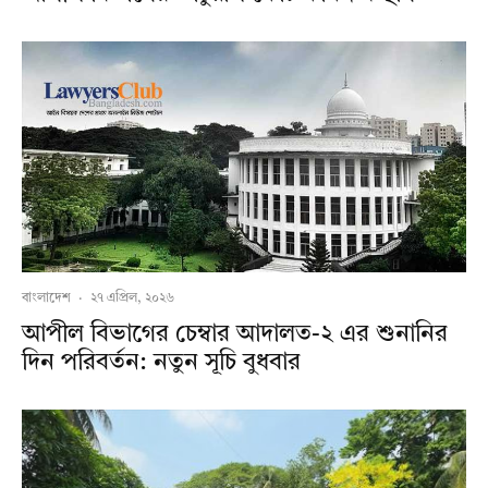
বাংলাদেশ
·
২৭ এপ্রিল, ২০২৬
আপীল বিভাগের চেম্বার আদালত-২ এর শুনানির
দিন পরিবর্তন: নতুন সূচি বুধবার