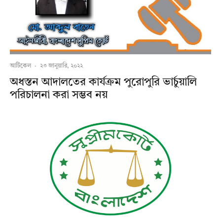
আর্টিকেল
·
২৩ জানুয়ারি, ২০২২
অধস্তন আদালতের কার্যক্রম পুরোপুরি ভার্চুয়ালি
পরিচালনা করা সম্ভব নয়