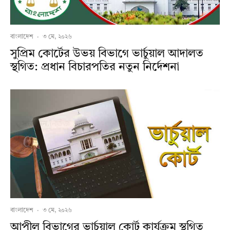
বাংলাদেশ
·
৩ মে, ২০২৬
সুপ্রিম কোর্টের উভয় বিভাগে ভার্চুয়াল আদালত
স্থগিত: প্রধান বিচারপতির নতুন নির্দেশনা
বাংলাদেশ
·
৩ মে, ২০২৬
আপীল বিভাগের ভার্চুয়াল কোর্ট কার্যক্রম স্থগিত