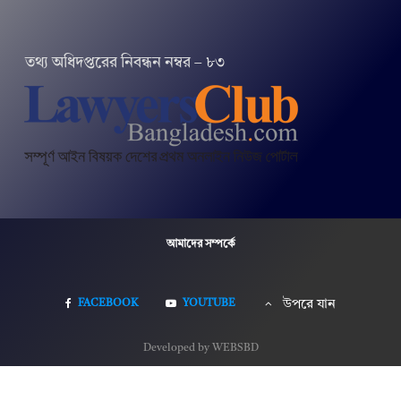
তথ‌্য অ‌ধিদপ্ত‌রের নিবন্ধন নম্বর – ৮৩
আমাদের সম্পর্কে
FACEBOOK
YOUTUBE
উপরে যান
Developed by WEBSBD