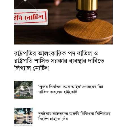
রাষ্ট্রপতির আলংকারিক পদ বাতিল ও
রাষ্ট্রপতি শাসিত সরকার ব্যবস্থার দাবিতে
লিগ্যাল নোটিশ
‘পুরুষ নির্যাতন দমন আইন’ প্রণয়নের রিট
খারিজ করলেন হাইকোর্ট
দুর্ঘটনায় আহতদের জরুরি চিকিৎসা নিশ্চিতের
নির্দেশ হাইকোর্টের