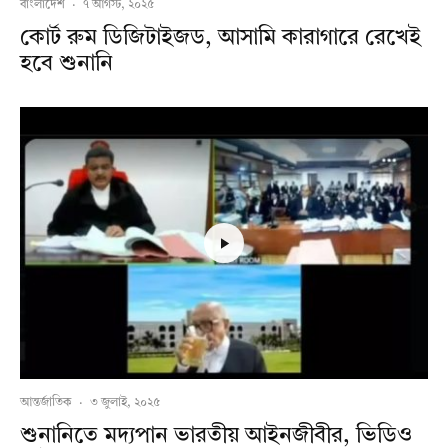
বাংলাদেশ
·
৭ আগস্ট, ২০২৫
কোর্ট রুম ডিজিটাইজড, আসামি কারাগারে রেখেই
হবে শুনানি
আন্তর্জাতিক
·
৩ জুলাই, ২০২৫
শুনানিতে মদ্যপান ভারতীয় আইনজীবীর, ভিডিও