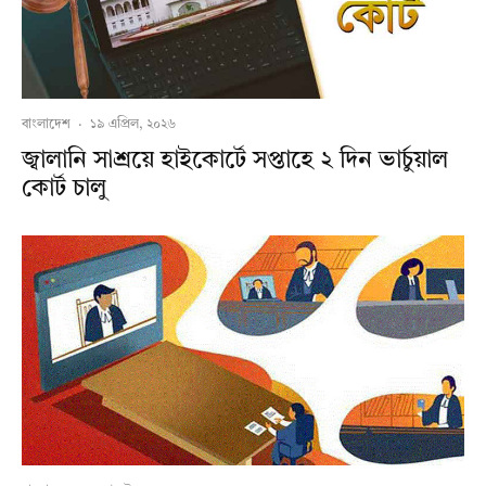
বাংলাদেশ
·
১৯ এপ্রিল, ২০২৬
জ্বালানি সাশ্রয়ে হাইকোর্টে সপ্তাহে ২ দিন ভার্চুয়াল
কোর্ট চালু