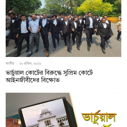
জাতীয়
·
২২ এপ্রিল, ২০২৬
ভার্চুয়াল কোর্টের বিরুদ্ধে সুপ্রিম কোর্টে
আইনজীবীদের বিক্ষোভ