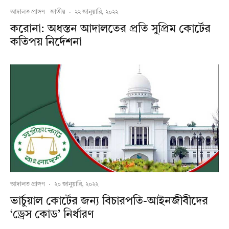
আদালত প্রাঙ্গণ
জাতীয়
·
২২ জানুয়ারি, ২০২২
করোনা: অধস্তন আদালতের প্রতি সুপ্রিম কোর্টের
কতিপয় নির্দেশনা
আদালত প্রাঙ্গণ
·
২০ জানুয়ারি, ২০২২
ভার্চুয়াল কোর্টের জন্য বিচারপতি-আইনজীবীদের
‘ড্রেস কোড’ নির্ধারণ