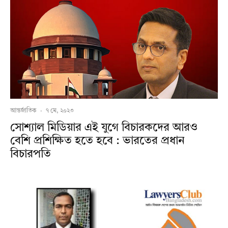
আন্তর্জাতিক
·
৭ মে, ২০২৩
সোশ্যাল মিডিয়ার এই যুগে বিচারকদের আরও
বেশি প্রশিক্ষিত হতে হবে : ভারতের প্রধান
বিচারপতি