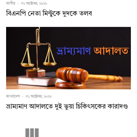
জাতীয়
·
৩১ অক্টোবর, ২০১৮
বিএনপি নেতা মিন্টুকে দুদকে তলব
বাংলাদেশ
·
৩১ অক্টোবর, ২০১৮
ভ্রাম্যমাণ আদালতে দুই ভুয়া চিকিৎসকের কারাদণ্ড