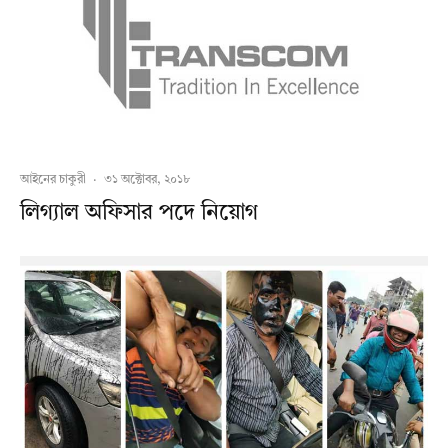
আইনের চাকুরী
·
৩১ অক্টোবর, ২০১৮
লিগ্যাল অফিসার পদে নিয়োগ