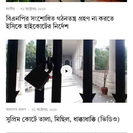
জাতীয়
·
৩১ অক্টোবর, ২০১৮
বিএনপির সংশোধিত গঠনতন্ত্র গ্রহণ না করতে
ইসিকে হাইকোর্টের নির্দেশ
আদালত প্রাঙ্গণ
·
৩১ অক্টোবর, ২০১৮
সুপ্রিম কোর্টে তালা, মিছিল, ধাক্কাধাক্কি (ভিডিও)