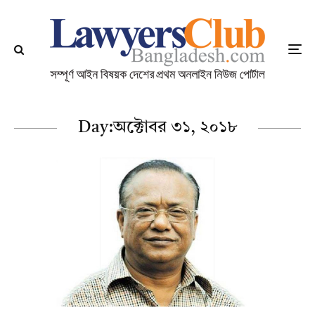
Day:
অক্টোবর ৩১, ২০১৮