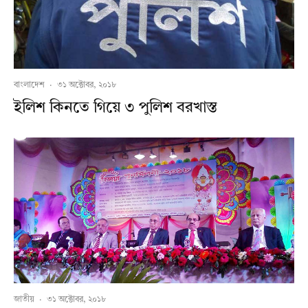
বাংলাদেশ
·
৩১ অক্টোবর, ২০১৮
ইলিশ কিনতে গিয়ে ৩ পুলিশ বরখাস্ত
জাতীয়
·
৩১ অক্টোবর, ২০১৮