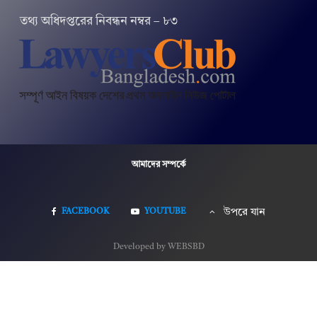
তথ‌্য অ‌ধিদপ্ত‌রের নিবন্ধন নম্বর – ৮৩
আমাদের সম্পর্কে
FACEBOOK
YOUTUBE
উপরে যান
Developed by WEBSBD