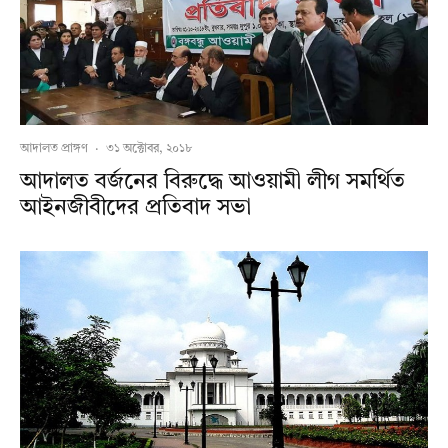
আদালত প্রাঙ্গণ
·
৩১ অক্টোবর, ২০১৮
আদালত বর্জনের বিরুদ্ধে আওয়ামী লীগ সমর্থিত
আইনজীবীদের প্রতিবাদ সভা