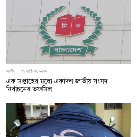
জাতীয়
·
৩১ অক্টোবর, ২০১৮
এক সপ্তাহের মধ্যে একাদশ জাতীয় সংসদ
নির্বাচনের তফসিল