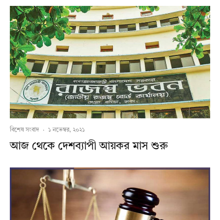
বিশেষ সংবাদ
·
১ নভেম্বর, ২০২১
আজ থেকে দেশব্যাপী আয়কর মাস শুরু