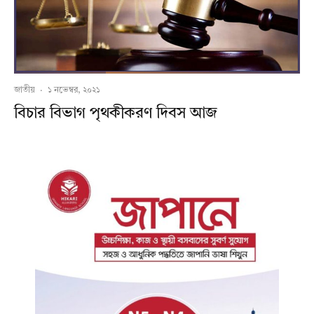
জাতীয়
·
১ নভেম্বর, ২০২১
বিচার বিভাগ পৃথকীকরণ দিবস আজ