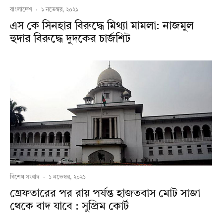
বাংলাদেশ
·
১ নভেম্বর, ২০২১
এস কে সিনহার বিরুদ্ধে মিথ্যা মামলা: নাজমুল
হুদার বিরুদ্ধে দুদকের চার্জশিট
বিশেষ সংবাদ
·
১ নভেম্বর, ২০২১
গ্রেফতারের পর রায় পর্যন্ত হাজতবাস মোট সাজা
থেকে বাদ যাবে : সুপ্রিম কোর্ট