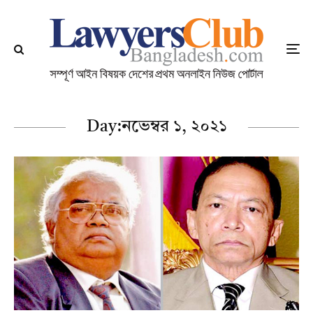
Day:
নভেম্বর ১, ২০২১