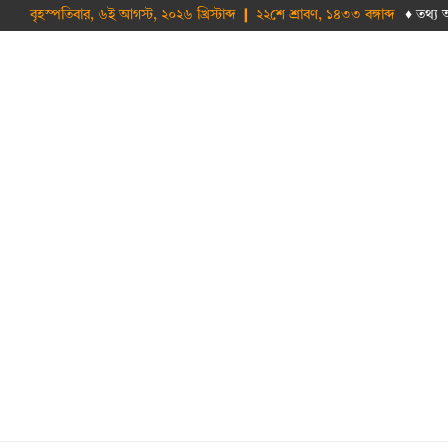
বৃহস্পতিবার, ৬ই আগস্ট, ২০২৬ খ্রিস্টাব্দ ❙ ২২শে শ্রাবণ, ১৪৩৩ বঙ্গাব্দ
♦ তথ‌্য 