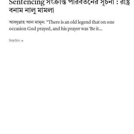
Sentencing সংক্রান্ত পরিবর্তনের সূচনা : রাষ্ট্র
বনাম নালু মামলা
আবদুল্লাহ আল মামুন: “There is an old legend that on one
occasion God prayed, and his prayer was ‘Be it...
বিস্তারিত ➔