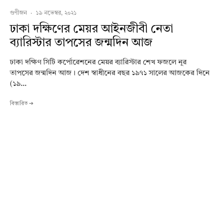
গুণীজন
·
১৯ নভেম্বর, ২০২১
ঢাকা দক্ষিণের মেয়র আইনজীবী নেতা
ব্যারিস্টার তাপসের জন্মদিন আজ
ঢাকা দক্ষিণ সিটি কর্পোরেশনের মেয়র ব্যারিস্টার শেখ ফজলে নূর
তাপসের জন্মদিন আজ। দেশ স্বাধীনের বছর ১৯৭১ সালের আজকের দিনে
(১৯...
বিস্তারিত ➔