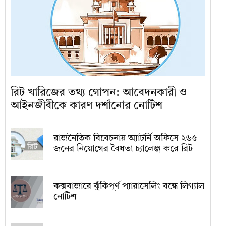
রিট খারিজের তথ্য গোপন: আবেদনকারী ও
আইনজীবীকে কারণ দর্শানোর নোটিশ
রাজনৈতিক বিবেচনায় অ‍্যাটর্নি অফিসে ২৬৫
জনের নিয়োগের বৈধতা চ্যালেঞ্জ করে রিট
কক্সবাজারে ঝুঁকিপূর্ণ প্যারাসেলিং বন্ধে লিগ্যাল
নোটিশ