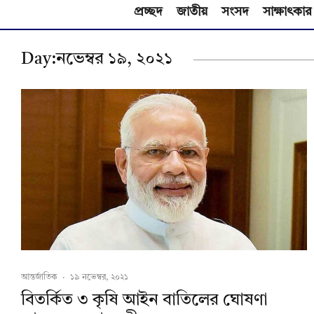
প্রচ্ছদ
জাতীয়
সংসদ
সাক্ষাৎকার
Day:
নভেম্বর ১৯, ২০২১
আন্তর্জাতিক
·
১৯ নভেম্বর, ২০২১
বিতর্কিত ৩ কৃষি আইন বাতিলের ঘোষণা