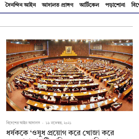
দৈনন্দিন আইন
আদালত প্রাঙ্গণ
আর্টিকেল
পড়াশোনা
বিশ
বিদেশের আইন আদালত
·
১৯ নভেম্বর, ২০২১
ধর্ষককে ‘ওষুধ প্রয়োগ করে খোজা করে