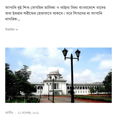
জাপানি দুই শিশু জেসমিন মালিকা ও লাইলা লিনা বাংলাদেশে তাদের
বাবা ইমরান শরীফের হেফাজতে থাকবে। তবে শিশুদের মা জাপানি
নাগরিক...
বিস্তারিত ➔
জাতীয়
·
২১ নভেম্বর, ২০২১