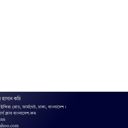
 হাসান কচি
, ইন্দিরা রোড়, ফার্মগেট, ঢাকা, বাংলাদেশ।
়ার্স ক্লাব বাংলাদেশ.কম
৪৪৪
yahoo.com