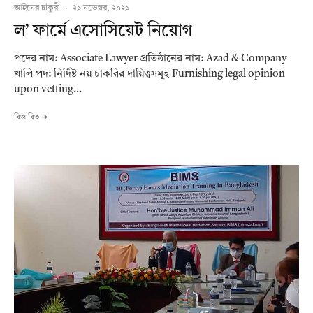
আইনের চাকুরী
·
২১ নভেম্বর, ২০২১
ল’ ফার্মে এসোসিয়েট নিয়োগ
পদের নাম: Associate Lawyer প্রতিষ্ঠানের নাম: Azad & Company
খালি পদ: নির্দিষ্ট নয় চাকরির দায়িত্বসমূহ Furnishing legal opinion
upon vetting...
বিস্তারিত ➔