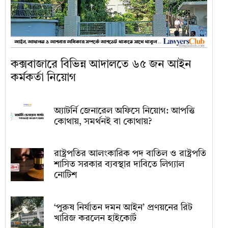
কক্সবাজারে বিভিন্ন আদালতে ৬৫ জন আইন
কর্মকর্তা নিয়োগ
অ্যাটর্নি জেনারেল অফিসে নিয়োগ: আপত্তি
কোথায়, সমর্থনই বা কোথায়?
রাষ্ট্রপতির আলংকারিক পদ বাতিল ও রাষ্ট্রপতি
শাসিত সরকার ব্যবস্থার দাবিতে লিগ্যাল
নোটিশ
‘পুরুষ নির্যাতন দমন আইন’ প্রণয়নের রিট
খারিজ করলেন হাইকোর্ট