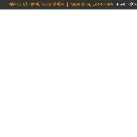
শনিবার, ৮ই আগস্ট, ২০২৬ খ্রিস্টাব্দ ❙ ২৪শে শ্রাবণ, ১৪৩৩ বঙ্গাব্দ
♦ তথ‌্য অ‌ধিদ