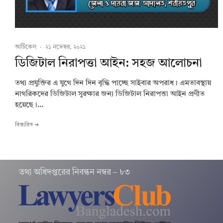
আর্টিকেল
·
২১ নভেম্বর, ২০২১
ডিজিটাল নিরাপত্তা আইন: সহজ আলোচনা
তথ্য প্রযুক্তির এ যুগে দিন দিন বৃদ্ধি পাচ্ছে সাইবার অপরাধ। এমতাবস্থায়
নাগরিকদের ডিজিটাল সুরক্ষার জন্য ডিজিটাল নিরাপত্তা আইন প্রণীত
হয়েছে।...
বিস্তারিত ➔
তথ‌্য অ‌ধিদপ্ত‌রের নিবন্ধন নম্বর – ৮৩