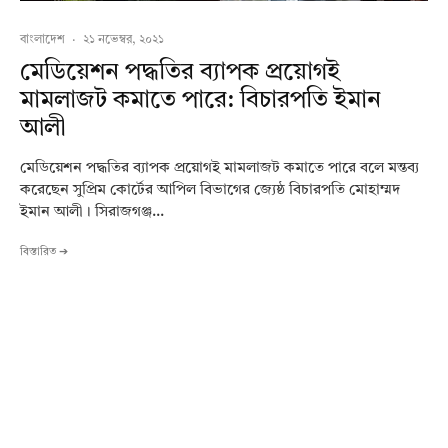
বাংলাদেশ
·
২১ নভেম্বর, ২০২১
মেডিয়েশন পদ্ধতির ব্যাপক প্রয়োগই
মামলাজট কমাতে পারে: বিচারপতি ইমান
আলী
মেডিয়েশন পদ্ধতির ব্যাপক প্রয়োগই মামলাজট কমাতে পারে বলে মন্তব্য
করেছেন সুপ্রিম কোর্টের আপিল বিভাগের জ্যেষ্ঠ বিচারপতি মোহাম্মদ
ইমান আলী। সিরাজগঞ্জ...
বিস্তারিত ➔