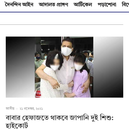
দৈনন্দিন আইন
আদালত প্রাঙ্গণ
আর্টিকেল
পড়াশোনা
বিশ
জাতীয়
·
২১ নভেম্বর, ২০২১
বাবার হেফাজতে থাকবে জাপানি দুই শিশু:
হাইকোর্ট