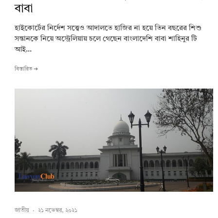
বাবা
হাইকোর্টের নির্দেশ সত্ত্বেও আদালতে হাজির না হয়ে তিন বছরের শিশু
সন্তানকে নিয়ে অস্ট্রেলিয়ায় চলে গেছেন বাংলাদেশি বাবা শাহিনুর টি
আই...
বিস্তারিত ➔
জাতীয়
·
২১ নভেম্বর, ২০২১