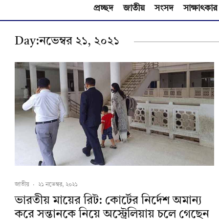
প্রচ্ছদ
জাতীয়
সংসদ
সাক্ষাৎকার
Day:
নভেম্বর ২১, ২০২১
জাতীয়
·
২১ নভেম্বর, ২০২১
ভারতীয় মায়ের রিট: কোর্টের নির্দেশ অমান্য
করে সন্তানকে নিয়ে অস্ট্রেলিয়ায় চলে গেছেন