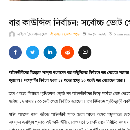
বার কাউন্সিল নির্বাচন: সর্বোচ্চ ভোট প
ল'ইয়ার্স ক্লাব বাংলাদেশ
ঐ নূতনের কেতন ওড়ে
৩০ মে, ২০২২
6 min rea
আইনজীবীদের নিয়ন্ত্রক সংস্থা বাংলাদেশ বার কাউন্সিলের নির্বাচনে জয় পেয়েছে সরক
প্যানেল। সংস্থাটির নির্বাচন হওয়া ১৪ পদের মধ্যে ১০ পদেই জয় পেয়েছেন তারা।
তবে এবারের নির্বাচনে প্রথিতযশা জ্যেষ্ঠ সব আইনজীবীদের ভিড়ে সর্বোচ্চ ভোট পেয়েছ
সর্বোচ্চ ১৭ হাজার ৪৩৩ ভোট পেয়ে নির্বাচিত হয়েছেন। তার নিটকতম প্রতিদ্বন্দ্ব
সাইদ আহমেদ রাজা গরীবের আইনজীবী খ্যাত মরহুম আব্দুল বাসেত মজুমদারের ছেল
অসম্ভব জনপ্রিয় প্রয়াত এই আইনজীবী নেতাও সর্বোচ্চ ভোট পেয়ে নির্বাচিত হওয়ার 
এবারের বার কাউন্সিলের সাধারণ ও গ্রুপ আসনের মোট ১৪ প্রার্থীর মধ্যে সবার কনিষ্