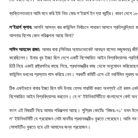
ব্যক্তিগতভাবে আমি মনে করি ইউ নিড মোর ল’ইয়ার্স ইন দ্যা কান্ট্রি। কারণ দেশে
ল’ইয়ার্স ক্লাব:
আপনি আসন্ন বার কাউন্সিল নির্বাচনে সাধারণ আসনে প্রতিদ্বন্দ্বিত
আপনার বিশেষ কোন পরিকল্পনা আছে কিনা?
সাঈদ আহমেদ রাজা:
আমার বাবা (সিনিয়র অ্যাডভোকেট আবদুল বাসেত মজুমদার) জীব
করেছিলেন। উনার খুব ইচ্ছা ছিল দেশে একটি বিশেষায়িত আইন বিশ্ববিদ্যালয় প্রতিষ
চিঠি নিয়ে একাই রাষ্ট্রপতির কাছে গিয়ে, প্রধানমন্ত্রীর কাছ থেকে অনুমোদন করিয়েছেন
কাউন্সিল ভবনের প্রস্তাব পাস করিয়ে নেন। পরবর্তী কমিটি এসে এই নবর্নিমিত সুরম্
ঠিক একইভাবে বাবার ইচ্ছা ছিল যদি উনার হেলথ পারমিট করত অবশ্যই এই রকম একটা স্বত
বিশেষায়িত আইন বিশ্ববিদ্যালয় করতেন। যে ল’ ইউনিভার্সিটিতে বাংলাদেশে বেস্ট অব দ্
ফলে এই বিষয়টি নিয়ে আমার পরিকল্পনা আছে। সুপ্রিম কোর্টের ‘বিজয়-৭১’ ভবন উদ্বোধ
ল’ ইউনিভার্সিটি যে প্রয়োজন সেটা মাননীয় প্রধানমন্ত্রীও বুঝতে পেরেছেন। আমি স
সোসাইটিও বুঝতে হবে এটা আমাদের জন্য প্রয়োজন।