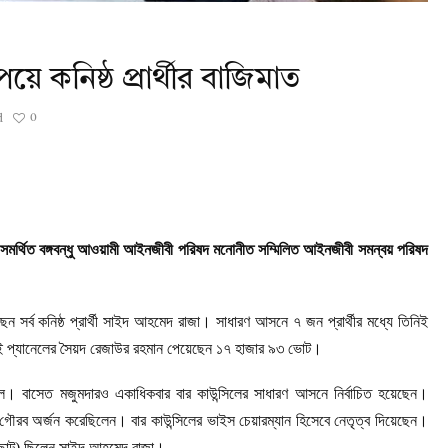
েয়ে কনিষ্ঠ প্রার্থীর বাজিমাত
0
d
ার সমর্থিত বঙ্গবন্ধু আওয়ামী আইনজীবী পরিষদ মনোনীত সম্মিলিত আইনজীবী সমন্বয় পরিষদ
েন সর্ব কনিষ্ঠ প্রার্থী সাইদ আহমেদ রাজা। সাধারণ আসনে ৭ জন প্রার্থীর মধ্যে তিনিই
ী একই প্যানেলের সৈয়দ রেজাউর রহমান পেয়েছেন ১৭ হাজার ৯৩ ভোট।
ে। বাসেত মজুমদারও একাধিকবার বার কাউন্সিলের সাধারণ আসনে নির্বাচিত হয়েছেন।
গৌরব অর্জন করেছিলেন। বার কাউন্সিলের ভাইস চেয়ারম্যান হিসেবে নেতৃত্ব দিয়েছেন।
ঠ (ছোট) ছিলেন সাইদ আহমেদ রাজা।