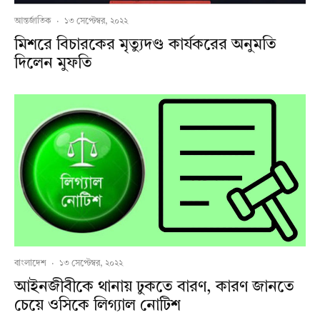
আন্তর্জাতিক
·
১৩ সেপ্টেম্বর, ২০২২
মিশরে বিচারকের মৃত্যুদণ্ড কার্যকরের অনুমতি
দিলেন মুফতি
বাংলাদেশ
·
১৩ সেপ্টেম্বর, ২০২২
আইনজীবীকে থানায় ঢুকতে বারণ, কারণ জানতে
চেয়ে ওসিকে লিগ্যাল নোটিশ