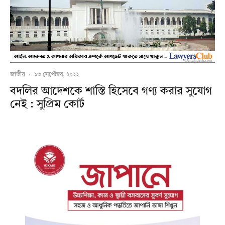
জাতীয়
·
১৩ সেপ্টেম্বর, ২০২২
বদলির আদেশকে শাস্তি হিসেবে গণ্য করার সুযোগ
নেই : সুপ্রিম কোর্ট