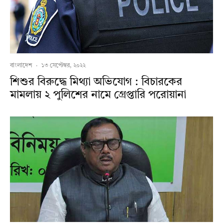
বাংলাদেশ
·
১৩ সেপ্টেম্বর, ২০২২
শিশুর বিরুদ্ধে মিথ্যা অভিযোগ : বিচারকের
মামলায় ২ পুলিশের নামে গ্রেপ্তারি পরোয়ানা