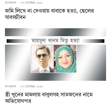
বাংলাদেশ
·
১৩ সেপ্টেম্বর, ২০২২
জমি লিখে না দেওয়ায় বাবাকে হত্যা, ছেলের
যাবজ্জীবন
বাংলাদেশ
·
১৩ সেপ্টেম্বর, ২০২২
স্ত্রী খুনের মামলায় বাবুলসহ সাতজনের নামে
অভিযোগপত্র