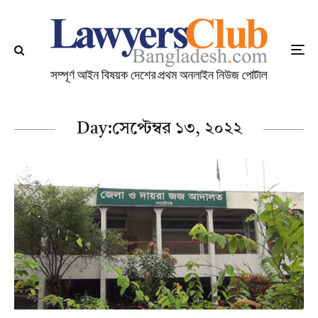
Day:
সেপ্টেম্বর ১৩, ২০২২