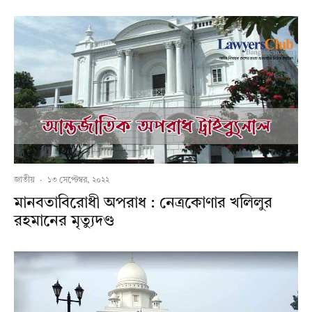
জাতীয়
·
১৩ সেপ্টেম্বর, ২০২২
মানবতাবিরোধী অপরাধ : নেত্রকোণার খলিলুর
রহমানের মৃত্যুদণ্ড