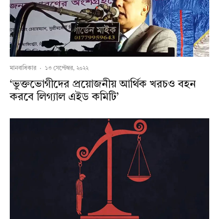
মানবাধিকার
·
১৩ সেপ্টেম্বর, ২০২২
‘ভুক্তভোগীদের প্রয়োজনীয় আর্থিক খরচও বহন
করবে লিগ্যাল এইড কমিটি’