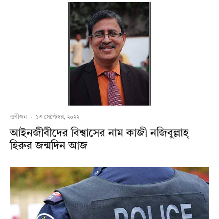
গুণীজন
·
১৩ সেপ্টেম্বর, ২০২২
আইনজীবীদের বিশ্বাসের নাম কাজী নজিবুল্লাহ্
হিরুর জন্মদিন আজ