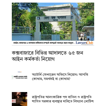
কক্সবাজারে বিভিন্ন আদালতে ৬৫ জন
আইন কর্মকর্তা নিয়োগ
অ্যাটর্নি জেনারেল অফিসে নিয়োগ: আপত্তি
কোথায়, সমর্থনই বা কোথায়?
রাষ্ট্রপতির আলংকারিক পদ বাতিল ও রাষ্ট্রপতি
শাসিত সরকার ব্যবস্থার দাবিতে লিগ্যাল নোটিশ