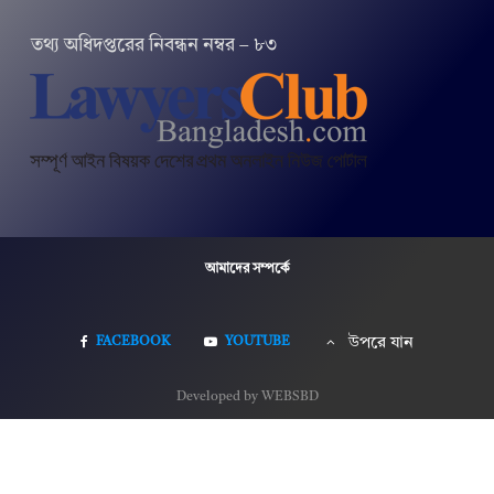
তথ‌্য অ‌ধিদপ্ত‌রের নিবন্ধন নম্বর – ৮৩
আমাদের সম্পর্কে
FACEBOOK
YOUTUBE
উপরে যান
Developed by WEBSBD