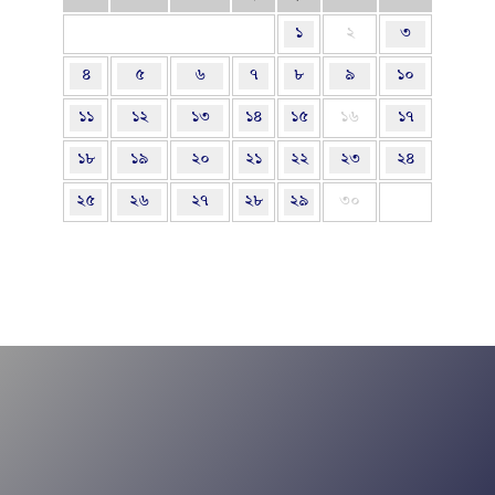
১
২
৩
৪
৫
৬
৭
৮
৯
১০
১১
১২
১৩
১৪
১৫
১৬
১৭
১৮
১৯
২০
২১
২২
২৩
২৪
২৫
২৬
২৭
২৮
২৯
৩০