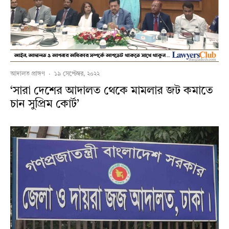
আদালত প্রাঙ্গণ
·
১৯ সেপ্টেম্বর, ২০২২
‘সারা দেশের আদালত থেকে মামলার জট কমাতে
চান সুপ্রিম কোর্ট’