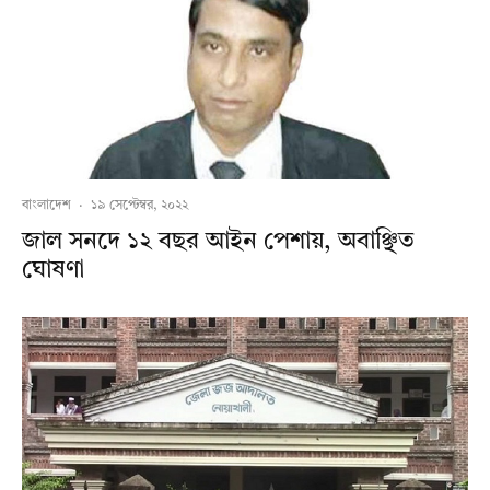
বাংলাদেশ
·
১৯ সেপ্টেম্বর, ২০২২
জাল সনদে ১২ বছর আইন পেশায়, অবাঞ্ছিত
ঘোষণা