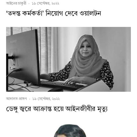
আইনের চাকুরী
·
১৯ সেপ্টেম্বর, ২০২২
‘তদন্ত কর্মকর্তা’ নিয়োগ দেবে ওয়ালটন
আদালত প্রাঙ্গণ
·
১৯ সেপ্টেম্বর, ২০২২
ডেঙ্গু জ্বরে আক্রান্ত হয়ে আইনজীবীর মৃত্যু