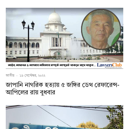
জাতীয়
·
১৯ সেপ্টেম্বর, ২০২২
জাপানি নাগরিক হত্যায় ৫ জঙ্গির ডেথ রেফারেন্স-
আপিলের রায় বুধবার