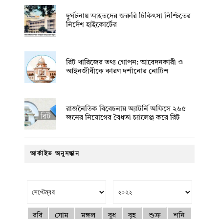
দুর্ঘটনায় আহতদের জরুরি চিকিৎসা নিশ্চিতের
নির্দেশ হাইকোর্টের
রিট খারিজের তথ্য গোপন: আবেদনকারী ও
আইনজীবীকে কারণ দর্শানোর নোটিশ
রাজনৈতিক বিবেচনায় অ‍্যাটর্নি অফিসে ২৬৫
জনের নিয়োগের বৈধতা চ্যালেঞ্জ করে রিট
আর্কাইভ অনুসন্ধান
রবি
সোম
মঙ্গল
বুধ
বৃহ
শুক্র
শনি