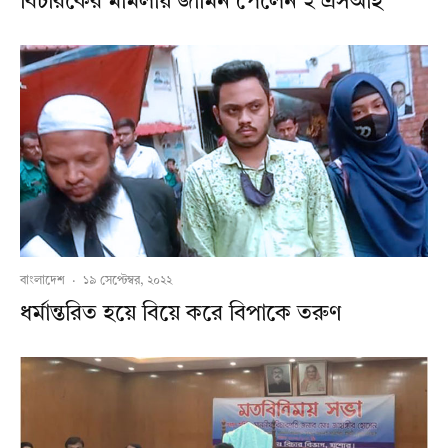
বিচারকের মামলায় জামিন পেলেন ২ এসআই
বাংলাদেশ
·
১৯ সেপ্টেম্বর, ২০২২
ধর্মান্তরিত হয়ে বিয়ে করে বিপাকে তরুণ