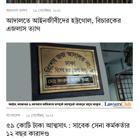
আদালত প্রাঙ্গণ
·
১৯ সেপ্টেম্বর, ২০২২
আদালতে আইনজীবীদের হট্টগোল, বিচারকের
এজলাস ত্যাগ
বাংলাদেশ
·
১৯ সেপ্টেম্বর, ২০২২
৫৯ কোটি টাকা আত্মসাৎ : সাবেক সেনা কর্মকর্তার
১২ বছর কারাদণ্ড