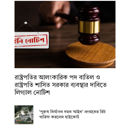
রাষ্ট্রপতির আলংকারিক পদ বাতিল ও
রাষ্ট্রপতি শাসিত সরকার ব্যবস্থার দাবিতে
লিগ্যাল নোটিশ
‘পুরুষ নির্যাতন দমন আইন’ প্রণয়নের রিট
খারিজ করলেন হাইকোর্ট