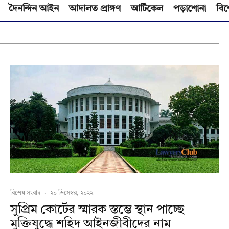
দৈনন্দিন আইন
আদালত প্রাঙ্গণ
আর্টিকেল
পড়াশোনা
বিশ
বিশেষ সংবাদ
·
২০ ডিসেম্বর, ২০২২
সুপ্রিম কোর্টের স্মারক স্তম্ভে স্থান পাচ্ছে
মুক্তিযুদ্ধে শহিদ আইনজীবীদের নাম