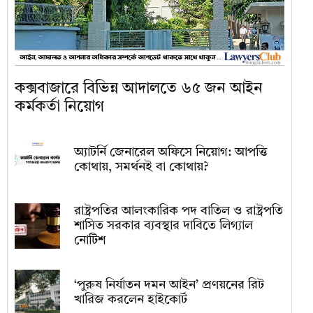
কক্সবাজারে বিভিন্ন আদালতে ৬৫ জন আইন
কর্মকর্তা নিয়োগ
অ্যাটর্নি জেনারেল অফিসে নিয়োগ: আপত্তি
কোথায়, সমর্থনই বা কোথায়?
রাষ্ট্রপতির আলংকারিক পদ বাতিল ও রাষ্ট্রপতি
শাসিত সরকার ব্যবস্থার দাবিতে লিগ্যাল
নোটিশ
‘পুরুষ নির্যাতন দমন আইন’ প্রণয়নের রিট
খারিজ করলেন হাইকোর্ট