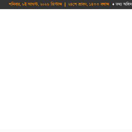
শনিবার, ৮ই আগস্ট, ২০২৬ খ্রিস্টাব্দ ❙ ২৪শে শ্রাবণ, ১৪৩৩ বঙ্গাব্দ
♦ তথ‌্য অ‌ধিদ