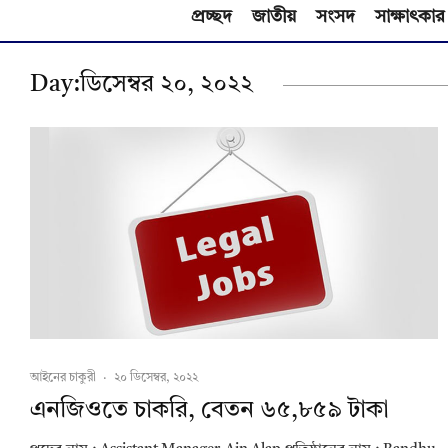
প্রচ্ছদ
জাতীয়
সংসদ
সাক্ষাৎকার
Day:
ডিসেম্বর ২০, ২০২২
আইনের চাকুরী
·
২০ ডিসেম্বর, ২০২২
এনজিওতে চাকরি, বেতন ৬৫,৮৫৯ টাকা