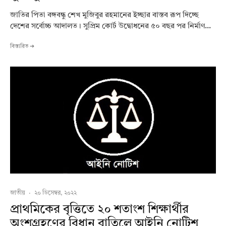
জাতির পিতা বঙ্গবন্ধু শেখ মুজিবুর রহমানের ইচ্ছার বাস্তব রূপ দিচ্ছে
দেশের সর্বোচ্চ আদালত। সুপ্রিম কোর্ট উদ্বোধনের ৫০ বছর পর নির্মাণ...
বিস্তারিত ➔
জাতীয়
·
২০ ডিসেম্বর, ২০২২
প্রাথমিকের বৃত্তিতে ২০ শতাংশ শিক্ষার্থীর
অংশগ্রহণের বিধান বাতিলে আইনি নোটিশ