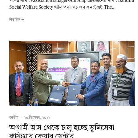
পদের নাম : Assistant Manager-Ain Alap প্রতিষ্ঠানের নাম : Bandhu
Social Welfare Society খালি পদ : ০১ জব কনটেক্সট The...
বিস্তারিত ➔
জাতীয়
·
২০ ডিসেম্বর, ২০২২
আগামী মাস থেকে চালু হচ্ছে ভূমিসেবা
কাস্টমার কেয়ার সেন্টার