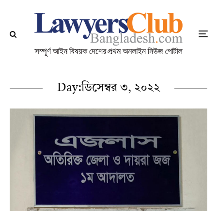
Day:
ডিসেম্বর ৩, ২০২২