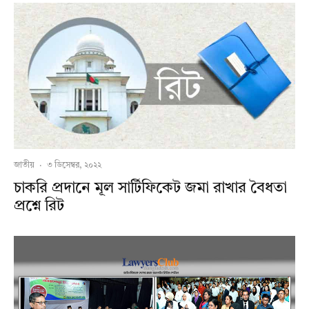
জাতীয়
·
৩ ডিসেম্বর, ২০২২
চাকরি প্রদানে মূল সার্টিফিকেট জমা রাখার বৈধতা
প্রশ্নে রিট