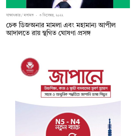
সাক্ষাৎকার / মতামত
·
৩ ডিসেম্বর, ২০২২
চেক ডিজঅনার মামলা এবং মহামান্য আপীল
আদালতে রায় স্থগিত ঘোষণা প্রসঙ্গ