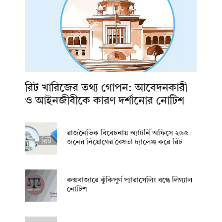
রিট খারিজের তথ্য গোপন: আবেদনকারী
ও আইনজীবীকে কারণ দর্শানোর নোটিশ
রাজনৈতিক বিবেচনায় অ‍্যাটর্নি অফিসে ২৬৫
জনের নিয়োগের বৈধতা চ্যালেঞ্জ করে রিট
কক্সবাজারে ঝুঁকিপূর্ণ প্যারাসেলিং বন্ধে লিগ্যাল
নোটিশ