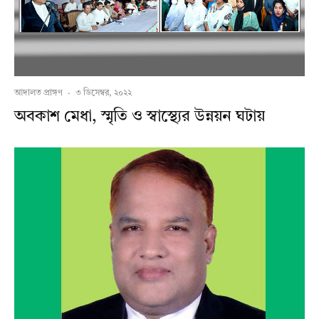
আদালত প্রাঙ্গণ
·
৩ ডিসেম্বর, ২০২২
অবকাশ মেধা, স্মৃতি ও স্বাস্থ্যের উন্নয়ন ঘটায়