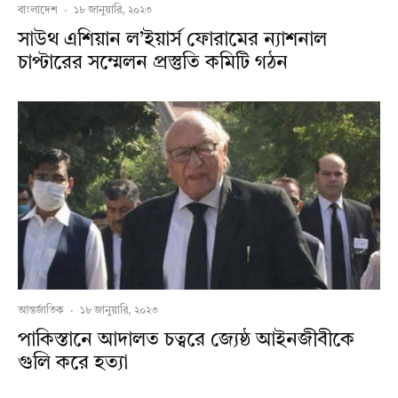
বাংলাদেশ
·
১৮ জানুয়ারি, ২০২৩
সাউথ এশিয়ান ল’ইয়ার্স ফোরামের ন্যাশনাল
চাপ্টারের সম্মেলন প্রস্তুতি কমিটি গঠন
আন্তর্জাতিক
·
১৮ জানুয়ারি, ২০২৩
পাকিস্তানে আদালত চত্বরে জ্যেষ্ঠ আইনজীবীকে
গুলি করে হত্যা