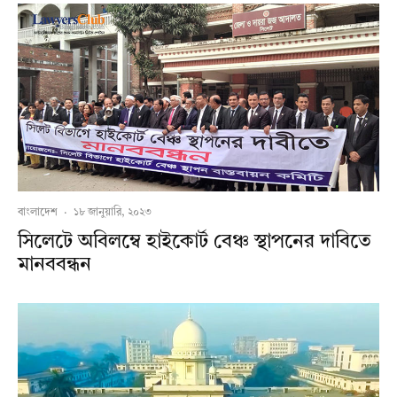
বাংলাদেশ
·
১৮ জানুয়ারি, ২০২৩
সিলেটে অবিলম্বে হাইকোর্ট বেঞ্চ স্থাপনের দাবিতে
মানববন্ধন