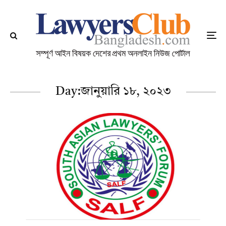
Day:
জানুয়ারি ১৮, ২০২৩