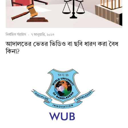
নির্বাচিত স্ট্যাটাস
·
৭ জানুয়ারি, ২০২৩
আদালতের ভেতর ভিডিও বা ছবি ধারণ করা বৈধ
কিনা?