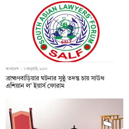
বাংলাদেশ
·
৭ জানুয়ারি, ২০২৩
ব্রাহ্মণবাড়িয়ার ঘটনার সুষ্ঠু তদন্ত চায় সাউথ
এশিয়ান ল’ ইয়ার্স ফোরাম