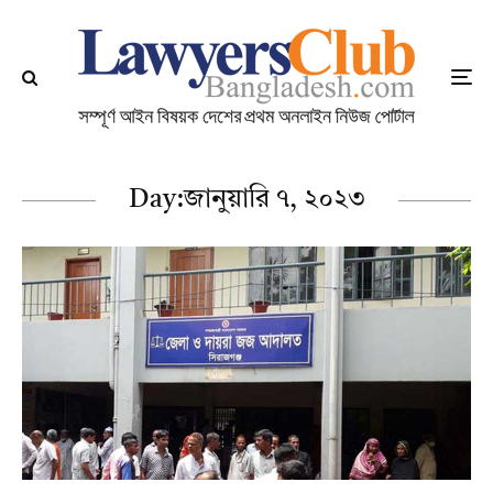
Day:
জানুয়ারি ৭, ২০২৩