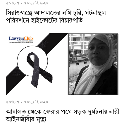
বাংলাদেশ
·
৭ জানুয়ারি, ২০২৩
সিরাজগঞ্জে আদালতের নথি চুরি, ঘটনাস্থল
পরিদর্শনে হাইকোর্টের বিচারপতি
বাংলাদেশ
·
৭ জানুয়ারি, ২০২৩
আদালত থেকে ফেরার পথে সড়ক দুর্ঘটনায় নারী
আইনজীবীর মৃত্যু