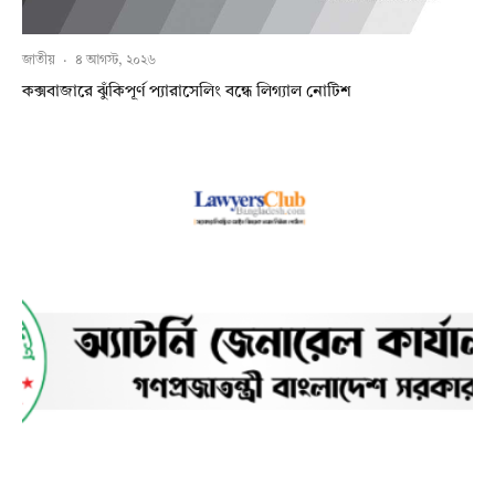
জাতীয়
·
৪ আগস্ট, ২০২৬
কক্সবাজারে ঝুঁকিপূর্ণ প্যারাসেলিং বন্ধে লিগ্যাল নোটিশ