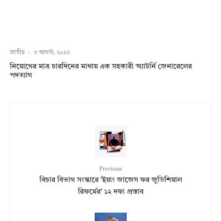
জাতীয়
·
৩ আগস্ট, ২০২৬
নিয়োগের মাত্র চারদিনের মাথায় এক সহকারী অ্যাটর্নি জেনারেলের
পদত্যাগ
Previous
বিচার বিভাগ সংস্কারে ‘ইয়াং জাজেস ফর জুডিশিয়াল
রিফর্মের’ ১২ দফা প্রস্তাব