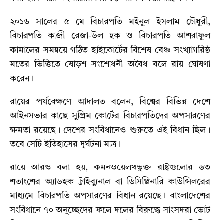
২০১৬ সালের ৫ মে বিচারপতি মইনুল ইসলাম চৌধুরী,
বিচারপতি কাজী রেজা-উল হক ও বিচারপতি আশরাফুল
কামালের সমন্বয়ে গঠিত হাইকোর্টের বিশেষ বেঞ্চ সংখ্যাগরিষ্ঠ
মতের ভিত্তিতে ষোড়শ সংশোধনী অবৈধ বলে রায় ঘোষণা
করেন।
রায়ের পর্যবেক্ষণে আদালত বলেন, বিশ্বের বিভিন্ন দেশে
আইনসভার কাছে সুপ্রিম কোর্টের বিচারপতিদের অপসারণের
ক্ষমতা রয়েছে। দেশের সংবিধানেও শুরুতে এই বিধান ছিল।
তবে সেটি ইতিহাসের দুর্ঘটনা মাত্র।
রায়ে আরও বলা হয়, কমনওয়েলথভুক্ত রাষ্ট্রগুলোর ৬৩
শতাংশের অ্যাডহক ট্রাইব্যুনাল বা ডিসিপ্লিনারি কাউন্সিলরের
মাধ্যমে বিচারপতি অপসারণের বিধান রয়েছে। বাংলাদেশের
সংবিধানে ৭০ অনুচ্ছেদের ফলে দলের বিরুদ্ধে সাংসদরা ভোট