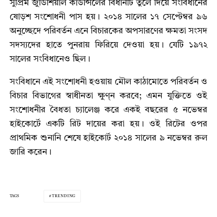
সুপ্রিম জুডিশিয়াল কাউন্সিলের বিধানটি তুলে দিয়ে সংবিধানের
ষোড়শ সংশোধনী পাস হয়। ২০১৪ সালের ১৭ সেপ্টেম্বর ৯৬
অনুচ্ছেদে পরিবর্তন এনে বিচারকের অপসারণের ক্ষমতা সংসদ
সদস্যদের হাতে পুনরায় ফিরিয়ে দেওয়া হয়। যেটি ১৯৭২
সালের সংবিধানেও ছিল।
সংবিধানে এই সংশোধনী হওয়ায় মৌল কাঠামোতে পরিবর্তন ও
বিচার বিভাগের স্বাধীনতা ক্ষুণ্ন করবে; এমন যুক্তিতে ওই
সংশোধনীর বৈধতা চ্যালেঞ্জ করে একই বছরের ৫ নভেম্বর
হাইকোর্টে একটি রিট দায়ের করা হয়। ওই রিটের ওপর
প্রাথমিক শুনানি শেষে হাইকোর্ট ২০১৪ সালের ৯ নভেম্বর রুল
জারি করেন।
TAGS
TRENDING