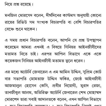
নিয়ে প্রশ্ন রয়েছে।
মনজিল মোরসেদ বলেন, দীর্ঘদিনের কাস্টমস অনুযায়ী কোনো
রায়ের রিভিউ সম সংখ্যক বিচারপতি বা বেশি বিচারপতির
বেঞ্চে শুনে থাকেন।
এ সময় প্রধান বিচারপতি বলেন, আপনি যে প্রশ্ন উপস্থাপন
করেছেন আমরা এখনই এ বিষয়ে সিনিয়র আইনজীবীদের
মতামত নিতে চাই। এরপর আপিল বিভাগে একে একে
কয়েকজন সিনিয়র আইনজীবী মতামত তুলে ধরেন।
এর মধ্যে অ্যাটর্নি জেনারেল এ এম আমিন উদ্দিন, সুপ্রিম কোর্ট
বার সভাপতি মোমতাজ উদ্দিন ফকির, জ্যেষ্ঠ আইনজীবী
আজমালুল হোসেন কেসি, প্রবীর নিয়োগী, মুরাদ রেজা,
তানজীবুল আলম, অতিরিক্ত অ্যাটর্নি জেনারেল শেখ মোহাম্মদ
মোরশেদ তারা সবাই আদালতকে বলেন, এখন আপিল বিভাগে