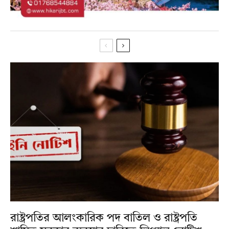
রাষ্ট্রপতির আলংকারিক পদ বাতিল ও রাষ্ট্রপতি