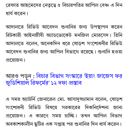
রেফাত আহমেদের নেতৃত্বে ৫ বিচারপতির আপিল বেঞ্চ এ দিন
ধার্য করেন।
আদালতে রিভিউ আবেদন শুনানির জন্য উপস্থাপন করেন
রিটকারী আইনজীবী অ্যাডভোকেট মনজিল মোরসেদ। তিনি
আদালতে বলেন, অনেকদিন ধরে ষোড়শ সংশোধনীর রিভিউ
আবেদন শুনানির জন্য আপিল বিভাগে রয়েছে। শুনানি হওয়া
প্রয়োজন।
আরও পড়ুন :
বিচার বিভাগ সংস্কারে ‘ইয়াং জাজেস ফর
জুডিশিয়াল রিফর্মের’ ১২ দফা প্রস্তাব
এ সময় অ্যাটর্নি জেনারেল মো. আসাদুজ্জামান বলেন, ষোড়শ
সংশোধনী রিভিউ বিষয়ে সরকারের দিকনির্দেশনা জানা
প্রয়োজন। এ কারণে সময় চাচ্ছি। তখন আপিল বিভাগ
অবকাশকালীন ছুটির এক সপ্তাহ পর শুনানির দিন ধার্য করেন।