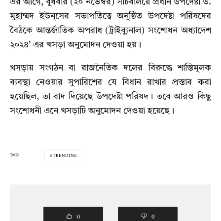
এর আগে, বুধবার (২০ নভেম্বর) সচিবালয়ে প্রধান উপদেষ্টা ড.
মুহাম্মদ ইউনূসের সভাপতিত্বে অনুষ্ঠিত উপদেষ্টা পরিষদের
বৈঠকে আন্তর্জাতিক অপরাধ (ট্রাইব্যুনাল) সংশোধন অধ্যাদেশ
২০২৪’ এর খসড়া অনুমোদন দেওয়া হয়।
খসড়ায় সংগঠন বা রাজনৈতিক দলের বিরুদ্ধে শাস্তিমূলক
ব্যবস্থা নেওয়ার সুপারিশের যে বিধান রাখার প্রস্তাব করা
হয়েছিল, তা বাদ দিয়েছে উপদেষ্টা পরিষদ। তবে আরও কিছু
সংশোধনী এনে খসড়াটি অনুমোদন দেওয়া হয়েছে।
TAGS
TRENDING
0
0