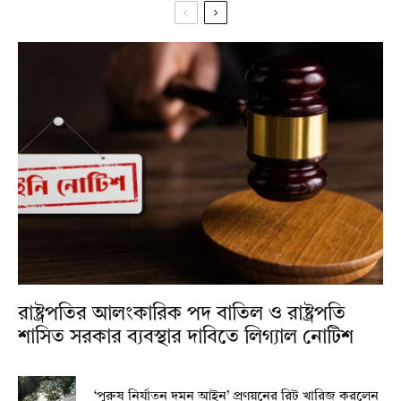
রাষ্ট্রপতির আলংকারিক পদ বাতিল ও রাষ্ট্রপতি
শাসিত সরকার ব্যবস্থার দাবিতে লিগ্যাল নোটিশ
‘পুরুষ নির্যাতন দমন আইন’ প্রণয়নের রিট খারিজ করলেন