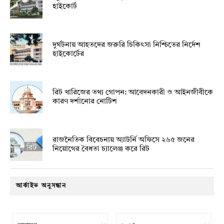
হাইকোর্ট
দুর্ঘটনায় আহতদের জরুরি চিকিৎসা নিশ্চিতের নির্দেশ
হাইকোর্টের
রিট খারিজের তথ্য গোপন: আবেদনকারী ও আইনজীবীকে
কারণ দর্শানোর নোটিশ
রাজনৈতিক বিবেচনায় অ‍্যাটর্নি অফিসে ২৬৫ জনের
নিয়োগের বৈধতা চ্যালেঞ্জ করে রিট
আর্কাইভ অনুসন্ধান