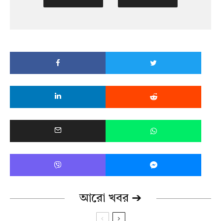
আরো খবর ➔