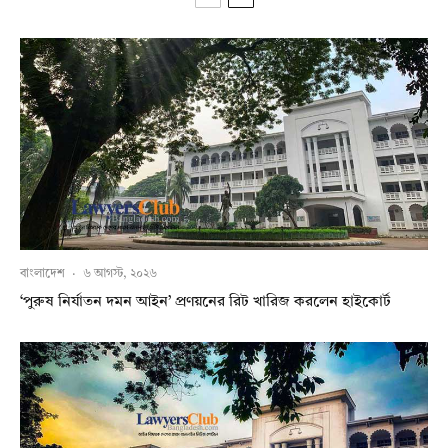
বাংলাদেশ
·
৬ আগস্ট, ২০২৬
‘পুরুষ নির্যাতন দমন আইন’ প্রণয়নের রিট খারিজ করলেন হাইকোর্ট