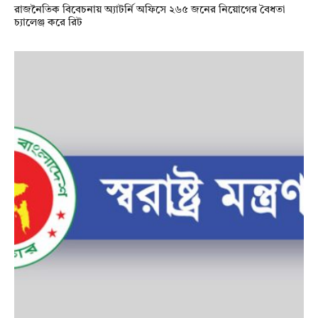
রাজনৈতিক বিবেচনায় অ‍্যাটর্নি অফিসে ২৬৫ জনের নিয়োগের বৈধতা
চ্যালেঞ্জ করে রিট