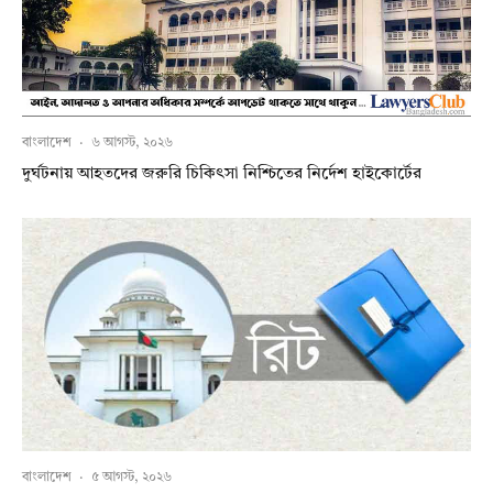
বাংলাদেশ
·
৬ আগস্ট, ২০২৬
দুর্ঘটনায় আহতদের জরুরি চিকিৎসা নিশ্চিতের নির্দেশ হাইকোর্টের
বাংলাদেশ
·
৫ আগস্ট, ২০২৬