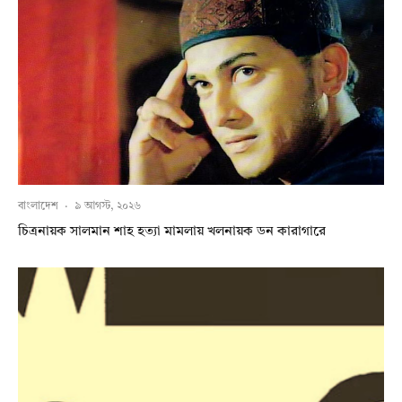
বাংলাদেশ
·
৯ আগস্ট, ২০২৬
চিত্রনায়ক সালমান শাহ হত্যা মামলায় খলনায়ক ডন কারাগারে