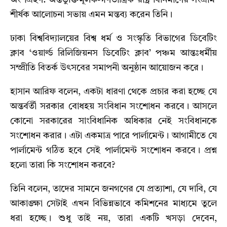
অংশগ্রহণ: অন্তর্ভুক্তিমূলক-গণতান্ত্রিক রাষ্ট্র বিনির্মাণের সংগ্রাম’
শীর্ষক আলোচনা সভায় এমন মন্তব্য করেন তিনি।
ঢাকা বিশ্ববিদ্যালয়ের বিশ্ব ধর্ম ও সংস্কৃতি বিভাগের ডিবেটিং
ক্লাব ‘ওয়ার্ল্ড রিলিজিয়নস ডিবেটিং ক্লাব’ পঞ্চম আন্তঃধর্মীয়
সম্প্রীতি বিতর্ক উৎসবের সমাপনী অনুষ্ঠান আয়োজন করে।
হাসান আরিফ বলেন, একটা ধারণা থেকে প্রচার করা হচ্ছে যে
অন্তর্বর্তী সরকার বোধহয় সংবিধান সংশোধন করবে। আসলে
কোনো সরকারের সাংবিধানিক অধিকার নেই সংবিধানকে
সংশোধন করার। এটা একমাত্র পারে পার্লামেন্ট। আগামীতে যে
পার্লামেন্ট গঠিত হবে সেই পার্লামেন্ট সংশোধন করবে। প্রশ্ন
হলো তারা কি সংশোধন করবে?
তিনি বলেন, তাদের সামনে জনগণের যে প্রত্যাশা, যে দাবি, যে
আকাঙ্ক্ষা সেটাই এখন বিভিন্নভাবে কমিশনের মাধ্যমে তুলে
ধরা হচ্ছে। শুধু তাই নয়, তারা একটি খসড়া দেবেন,