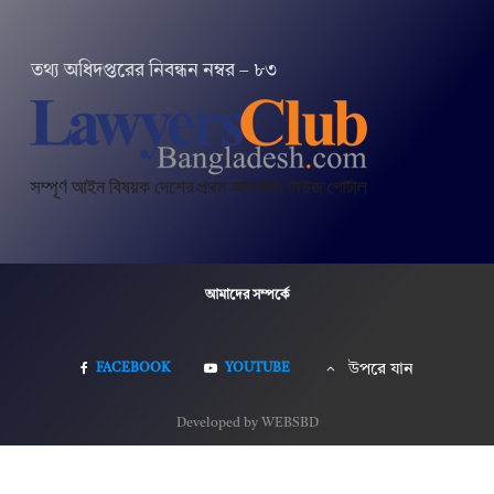
তথ‌্য অ‌ধিদপ্ত‌রের নিবন্ধন নম্বর – ৮৩
আমাদের সম্পর্কে
FACEBOOK
YOUTUBE
উপরে যান
Developed by WEBSBD