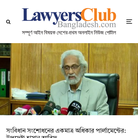
সংবিধান সংশোধনের একমাত্র অধিকার পার্লামেন্টের: