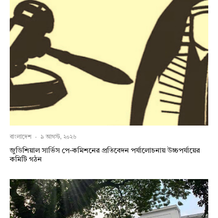
বাংলাদেশ
·
৯ আগস্ট, ২০২৬
জুডিশিয়াল সার্ভিস পে-কমিশনের প্রতিবেদন পর্যালোচনায় উচ্চপর্যায়ের
কমিটি গঠন