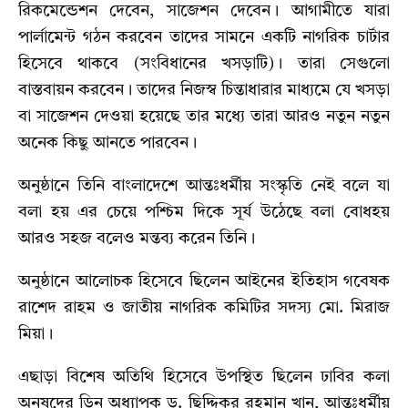
রিকমেন্ডেশন দেবেন, সাজেশন দেবেন। আগামীতে যারা
পার্লামেন্ট গঠন করবেন তাদের সামনে একটি নাগরিক চার্টার
হিসেবে থাকবে (সংবিধানের খসড়াটি)। তারা সেগুলো
বাস্তবায়ন করবেন। তাদের নিজস্ব চিন্তাধারার মাধ্যমে যে খসড়া
বা সাজেশন দেওয়া হয়েছে তার মধ্যে তারা আরও নতুন নতুন
অনেক কিছু আনতে পারবেন।
অনুষ্ঠানে তিনি বাংলাদেশে আন্তঃধর্মীয় সংস্কৃতি নেই বলে যা
বলা হয় এর চেয়ে পশ্চিম দিকে সূর্য উঠেছে বলা বোধহয়
আরও সহজ বলেও মন্তব্য করেন তিনি।
অনুষ্ঠানে আলোচক হিসেবে ছিলেন আইনের ইতিহাস গবেষক
রাশেদ রাহম ও জাতীয় নাগরিক কমিটির সদস্য মো. মিরাজ
মিয়া।
এছাড়া বিশেষ অতিথি হিসেবে উপস্থিত ছিলেন ঢাবির কলা
অনুষদের ডিন অধ্যাপক ড. ছিদ্দিকুর রহমান খান, আন্তঃধর্মীয়