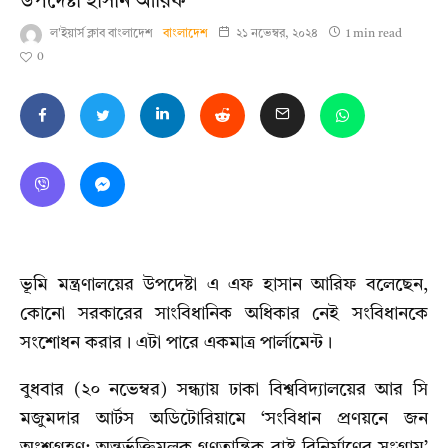
উপদেষ্টা হাসান আরিফ
ল'ইয়ার্স ক্লাব বাংলাদেশ
বাংলাদেশ
২১ নভেম্বর, ২০২৪
1 min read
0
ভূমি মন্ত্রণালয়ের উপদেষ্টা এ এফ হাসান আরিফ বলেছেন,
কোনো সরকারের সাংবিধানিক অধিকার নেই সংবিধানকে
সংশোধন করার। এটা পারে একমাত্র পার্লামেন্ট।
বুধবার (২০ নভেম্বর) সন্ধ্যায় ঢাকা বিশ্ববিদ্যালয়ের আর সি
মজুমদার আর্টস অডিটোরিয়ামে ‘সংবিধান প্রণয়নে জন