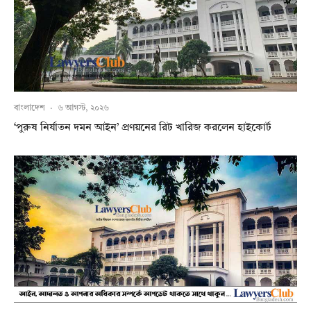
বাংলাদেশ
·
৬ আগস্ট, ২০২৬
‘পুরুষ নির্যাতন দমন আইন’ প্রণয়নের রিট খারিজ করলেন হাইকোর্ট