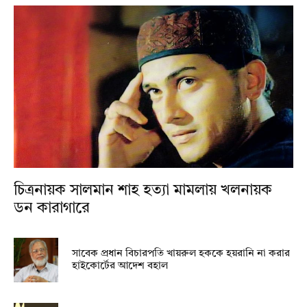
চিত্রনায়ক সালমান শাহ হত্যা মামলায় খলনায়ক
ডন কারাগারে
সাবেক প্রধান বিচারপতি খায়রুল হককে হয়রানি না করার
হাইকোর্টের আদেশ বহাল