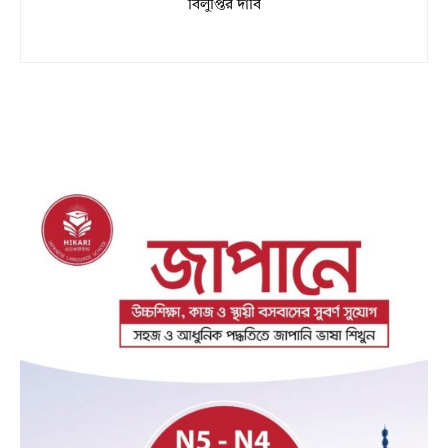
বিলুপ্তির দাবি