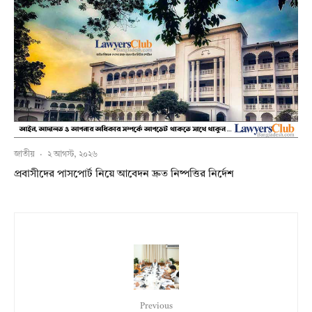
জাতীয়
·
২ আগস্ট, ২০২৬
প্রবাসীদের পাসপোর্ট নিয়ে আবেদন দ্রুত নিষ্পত্তির নির্দেশ
Previous