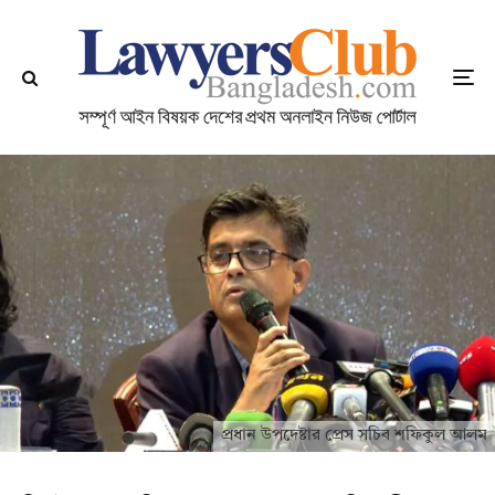
প্রধান উপদেষ্টার প্রেস সচিব শফিকুল আলম