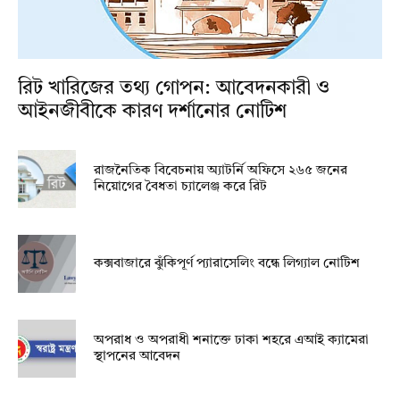
রিট খারিজের তথ্য গোপন: আবেদনকারী ও
আইনজীবীকে কারণ দর্শানোর নোটিশ
রাজনৈতিক বিবেচনায় অ‍্যাটর্নি অফিসে ২৬৫ জনের
নিয়োগের বৈধতা চ্যালেঞ্জ করে রিট
কক্সবাজারে ঝুঁকিপূর্ণ প্যারাসেলিং বন্ধে লিগ্যাল নোটিশ
অপরাধ ও অপরাধী শনাক্তে ঢাকা শহরে এআই ক্যামেরা
স্থাপনের আবেদন