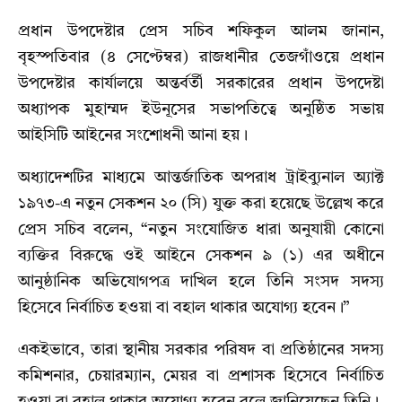
প্রধান উপদেষ্টার প্রেস সচিব শফিকুল আলম জানান,
বৃহস্পতিবার (৪ সেপ্টেম্বর) রাজধানীর তেজগাঁওয়ে প্রধান
উপদেষ্টার কার্যালয়ে অন্তর্বর্তী সরকারের প্রধান উপদেষ্টা
অধ্যাপক মুহাম্মদ ইউনূসের সভাপতিত্বে অনুষ্ঠিত সভায়
আইসিটি আইনের সংশোধনী আনা হয়।
অধ্যাদেশটির মাধ্যমে আন্তর্জাতিক অপরাধ ট্রাইব্যুনাল অ্যাক্ট
১৯৭৩-এ নতুন সেকশন ২০ (সি) যুক্ত করা হয়েছে উল্লেখ করে
প্রেস সচিব বলেন, “নতুন সংযোজিত ধারা অনুযায়ী কোনো
ব্যক্তির বিরুদ্ধে ওই আইনে সেকশন ৯ (১) এর অধীনে
আনুষ্ঠানিক অভিযোগপত্র দাখিল হলে তিনি সংসদ সদস্য
হিসেবে নির্বাচিত হওয়া বা বহাল থাকার অযোগ্য হবেন।”
একইভাবে, তারা স্থানীয় সরকার পরিষদ বা প্রতিষ্ঠানের সদস্য
কমিশনার, চেয়ারম্যান, মেয়র বা প্রশাসক হিসেবে নির্বাচিত