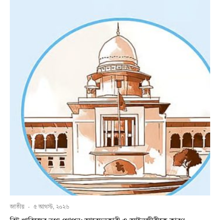
জাতীয়
·
৫ আগস্ট, ২০২৬