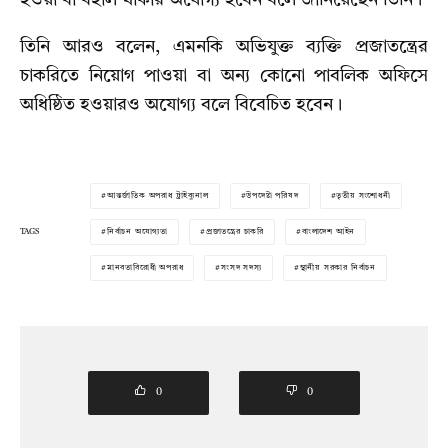
হওয়া বা বহাল থাকার অযোগ্য হবেন বলে জানিয়েছেন তিনি।
তিনি আরও বলেন, এমনকি অভিযুক্ত ব্যক্তি প্রজাতন্ত্রের
চাকরিতে নিয়োগ পাওয়া বা অন্য কোনো পাবলিক অফিসে
অধিষ্ঠিত হওয়ারও অযোগ্য বলে বিবেচিত হবেন।
আন্তর্জাতিক অপরাধ ট্রাইব্যুনাল
উপদেষ্টা পরিষদ
তৃতীয় সংশোধনী
TAGS
নির্বাচন অযোগ্যতা
প্রজাতন্ত্রের চাকরি
বাংলাদেশ আইন
মানবতাবিরোধী অপরাধ
সংসদ সদস্য
স্থানীয় সরকার নির্বাচন
0
0