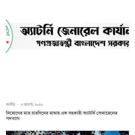
জাতীয়
·
৩ আগস্ট, ২০২৬
নিয়োগের মাত্র চারদিনের মাথায় এক সহকারী অ্যাটর্নি জেনারেলের
পদত্যাগ