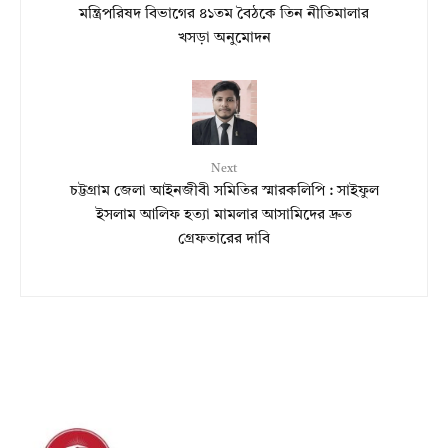
মন্ত্রিপরিষদ বিভাগের ৪১তম বৈঠকে তিন নীতিমালার
খসড়া অনুমোদন
Next
চট্টগ্রাম জেলা আইনজীবী সমিতির স্মারকলিপি : সাইফুল
ইসলাম আলিফ হত্যা মামলার আসামিদের দ্রুত
গ্রেফতারের দাবি