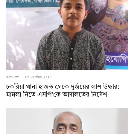
বাংলাদেশ
·
১৫ সেপ্টেম্বর, ২০২৫
চকরিয়া থানা হাজত থেকে দুর্জয়ের লাশ উদ্ধার:
মামলা নিতে এসপি’কে আদালতের নির্দেশ