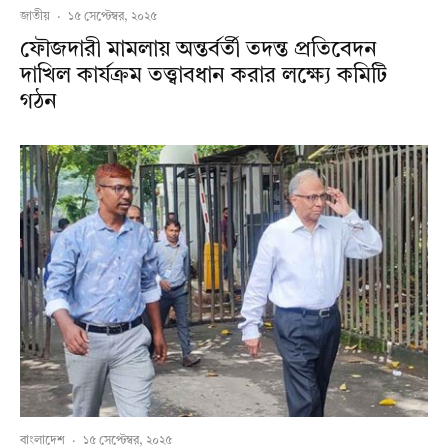
জাতীয়
·
১৫ সেপ্টেম্বর, ২০২৫
ফৌজদারী মামলায় অন্তর্বর্তী তদন্ত প্রতিবেদন
দাখিল কার্যক্রম তত্ত্বাবধান করার লক্ষ্যে কমিটি
গঠন
বাংলাদেশ
·
১৫ সেপ্টেম্বর, ২০২৫