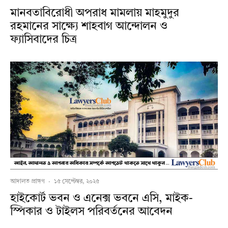
মানবতাবিরোধী অপরাধ মামলায় মাহমুদুর
রহমানের সাক্ষ্যে শাহবাগ আন্দোলন ও
ফ্যাসিবাদের চিত্র
আদালত প্রাঙ্গণ
·
১৫ সেপ্টেম্বর, ২০২৫
হাইকোর্ট ভবন ও এনেক্স ভবনে এসি, মাইক-
স্পিকার ও টাইলস পরিবর্তনের আবেদন