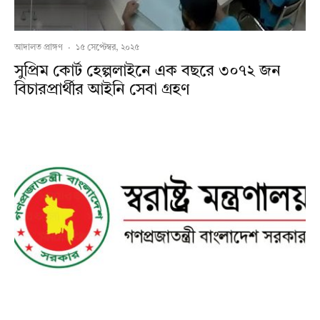
আদালত প্রাঙ্গণ
·
১৫ সেপ্টেম্বর, ২০২৫
সুপ্রিম কোর্ট হেল্পলাইনে এক বছরে ৩০৭২ জন
বিচারপ্রার্থীর আইনি সেবা গ্রহণ