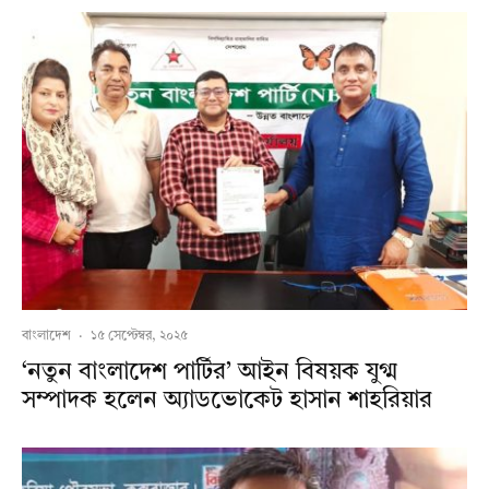
বাংলাদেশ
·
১৫ সেপ্টেম্বর, ২০২৫
‘নতুন বাংলাদেশ পার্টির’ আইন বিষয়ক যুগ্ম
সম্পাদক হলেন অ্যাডভোকেট হাসান শাহরিয়ার