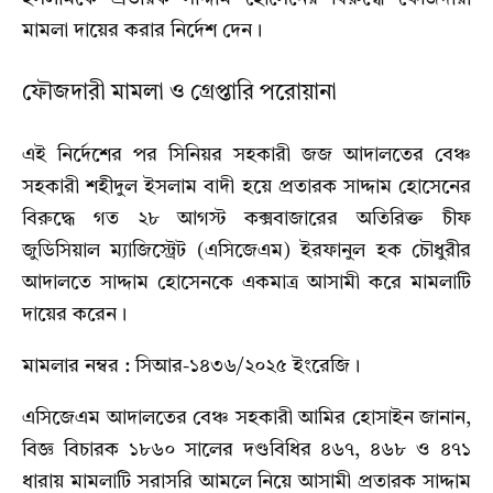
মামলা দায়ের করার নির্দেশ দেন।
ফৌজদারী মামলা ও গ্রেপ্তারি পরোয়ানা
এই নির্দেশের পর সিনিয়র সহকারী জজ আদালতের বেঞ্চ
সহকারী শহীদুল ইসলাম বাদী হয়ে প্রতারক সাদ্দাম হোসেনের
বিরুদ্ধে গত ২৮ আগস্ট কক্সবাজারের অতিরিক্ত চীফ
জুডিসিয়াল ম্যাজিস্ট্রেট (এসিজেএম) ইরফানুল হক চৌধুরীর
আদালতে সাদ্দাম হোসেনকে একমাত্র আসামী করে মামলাটি
দায়ের করেন।
মামলার নম্বর : সিআর-১৪৩৬/২০২৫ ইংরেজি।
এসিজেএম আদালতের বেঞ্চ সহকারী আমির হোসাইন জানান,
বিজ্ঞ বিচারক ১৮৬০ সালের দণ্ডবিধির ৪৬৭, ৪৬৮ ও ৪৭১
ধারায় মামলাটি সরাসরি আমলে নিয়ে আসামী প্রতারক সাদ্দাম