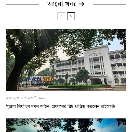
আরো খবর ➔
বাংলাদেশ
·
৬ আগস্ট, ২০২৬
‘পুরুষ নির্যাতন দমন আইন’ প্রণয়নের রিট খারিজ করলেন হাইকোর্ট