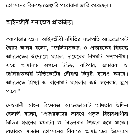
হোসেনের বিরুদ্ধে গ্রেপ্তারি পরোয়ানা জারি করেছেন।
আইনজীবী সমাজের প্রতিক্রিয়া
কক্সবাজার জেলা আইনজীবী সমিতির সভাপতি অ্যাডভোকেট
ছৈয়দ আলম বলেন, “জালিয়াতকারী ও প্রতারকের বিরুদ্ধে
আদালতের উদ্যোগে মামলা দায়েরের বিষয়টি প্রশংসনীয়।
এতে আদালত অঙ্গনে টাউট, বাটপার, প্রতারক ও
জালিয়াতকারী সিন্ডিকেটের দৌরাত্ম কিছুটা হলেও কমবে।
আদালতে মিথ্যা ও বানোয়াট মামলার জট অনেকটা হ্রাস
পাবে।”
দেওয়ানী আইন বিশেষজ্ঞ অ্যাডভোকেট আখতার উদ্দিন
হেলালী বলেন, “প্রতারকদের কারণে প্রকৃত বিচারপ্রার্থীরা
বিভিন্ন ধরনের হয়রানী ও বিড়ম্বনার শিকার হয়ে থাকে।
প্রতারক সাদ্দাম হোসেনের বিরুদ্ধে আদালতের উদ্যোগে