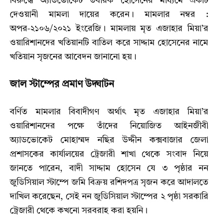
বিরুদ্ধে অ্যাডভোকেট তবারক হোসেনের মাধ্যমে একটি
দেওয়ানী মামলা দায়ের করেন। মামলার নম্বর :
অপর-২১০৬/২০২১ ইংরেজি। মামলায় মৃত এজাহার মিয়া’র
ওয়ারিশানদের খতিয়ানটি বাতিল করে সাদ্দাম হোসেনের নামে
খতিয়ান সৃজনের আবেদন জানানো হয়।
জাল স্টাম্পের প্রমাণ উদ্ঘাটন
বর্ণিত মামলার বিবাদীগণ অর্থাৎ মৃত এজাহার মিয়া’র
ওয়ারিশানদের পক্ষে তাঁদের নিয়োজিত আইনজীবী
অ্যাডভোকেট মোহাম্মদ নছির উদ্দীন কক্সবাজার জেলা
প্রশাসকের কার্যালয়ের ট্রেজারী শাখা থেকে সংবাদ নিয়ে
জানতে পারেন, বাদী সাদ্দাম হোসেন যে ৩ পৃষ্ঠার নন
জুডিসিয়াল স্টাম্পে জমি বিক্রয় রশিদপত্র সৃজন করে আদালতে
দাখিল করেছেন, সেই নন জুডিসিয়াল স্টাম্পের ২ পৃষ্ঠা সরকারি
ট্রেজারী থেকে কখনো সরবরাহ করা হয়নি।