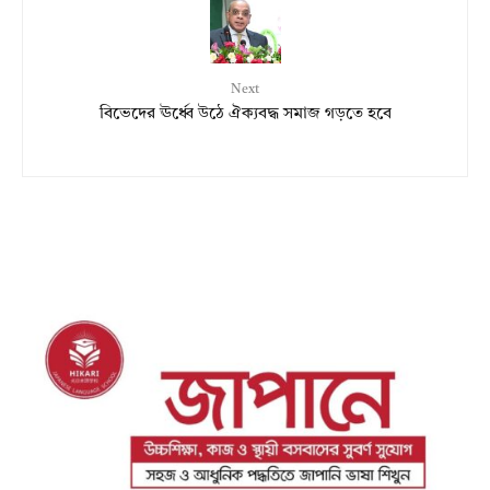
Next
বিভেদের ঊর্ধ্বে উঠে ঐক্যবদ্ধ সমাজ গড়তে হবে