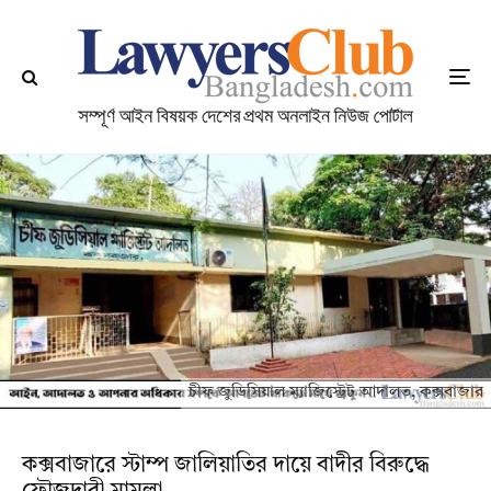
চীফ জুডিসিয়াল ম্যাজিস্ট্রেট আদালত, কক্সবাজার
কক্সবাজারে স্টাম্প জালিয়াতির দায়ে বাদীর বিরুদ্ধে