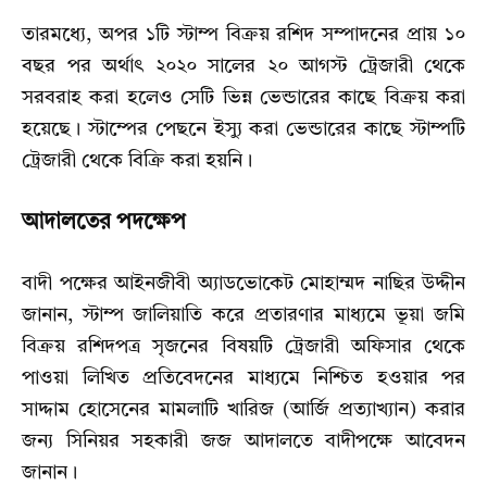
তারমধ্যে, অপর ১টি স্টাম্প বিক্রয় রশিদ সম্পাদনের প্রায় ১০
বছর পর অর্থাৎ ২০২০ সালের ২০ আগস্ট ট্রেজারী থেকে
সরবরাহ করা হলেও সেটি ভিন্ন ভেন্ডারের কাছে বিক্রয় করা
হয়েছে। স্টাম্পের পেছনে ইস্যু করা ভেন্ডারের কাছে স্টাম্পটি
ট্রেজারী থেকে বিক্রি করা হয়নি।
আদালতের পদক্ষেপ
বাদী পক্ষের আইনজীবী অ্যাডভোকেট মোহাম্মদ নাছির উদ্দীন
জানান, স্টাম্প জালিয়াতি করে প্রতারণার মাধ্যমে ভূয়া জমি
বিক্রয় রশিদপত্র সৃজনের বিষয়টি ট্রেজারী অফিসার থেকে
পাওয়া লিখিত প্রতিবেদনের মাধ্যমে নিশ্চিত হওয়ার পর
সাদ্দাম হোসেনের মামলাটি খারিজ (আর্জি প্রত্যাখ্যান) করার
জন্য সিনিয়র সহকারী জজ আদালতে বাদীপক্ষে আবেদন
জানান।