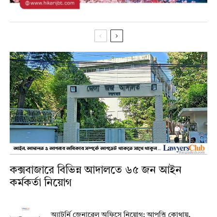
কক্সবাজারে বিভিন্ন আদালতে ৬৫ জন আইন
কর্মকর্তা নিয়োগ
অ্যাটর্নি জেনারেল অফিসে নিয়োগ: আপত্তি কোথায়,