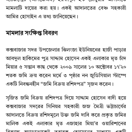
মামলাটি দায়ের করা হয়। একই আদালতের বেঞ্চ সহকারী
আমির হোসাইন এ তথ্য জানিয়েছেন।
মামলার সংক্ষিপ্ত বিবরণ
কক্সবাজার সদর উপজেলার ঝিলংজা ইউনিয়নের হাজী পাড়ার
আবদুল হাকিমের পুত্র সাদ্দাম হোসেন একই এলাকার মৃত চাঁদ
মিয়ার ৫ সন্তান কাছ থেকে ২০০৯ সালের ১০ অক্টোবর ১৭’২০
শতক জমি ক্রয় করেন মর্মে ৩ পৃষ্ঠার নন জুডিসিয়াল স্টাম্পে
একটি নিবন্ধনহীন “জমি বিক্রয় রশিদপত্র” সৃজন করেন।
সৃজিত জমি বিক্রয় রশিদপত্র দিয়ে সাদ্দাম হোসেন বাদী হয়ে
কক্সবাজার সদরের সিনিয়র সহকারী জজ মৈত্রী ভট্টাচার্যের
আদালতে বিক্রয় রশিদমূলে উক্ত জমি দাবি করে প্রকৃত জমির
মালিক একই এলাকার মৃত এজাহার মিয়া’র ওয়ারিশানের