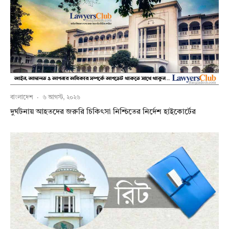
বাংলাদেশ
·
৬ আগস্ট, ২০২৬
দুর্ঘটনায় আহতদের জরুরি চিকিৎসা নিশ্চিতের নির্দেশ হাইকোর্টের