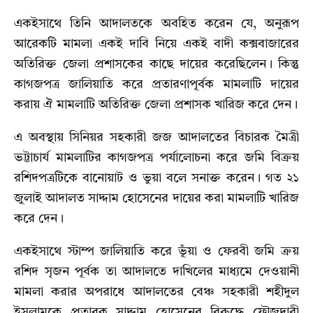
একইসাথে তিনি আদালতকে অবহিত করেন যে, অনুরূপ
আরেকটি মামলা একই দাবি নিয়ে একই বাদী কক্সবাজারের
অতিরিক্ত জেলা প্রশাসকের কাছে দায়ের করেছিলেন। কিন্তু
কাগজপত্র জালিয়াতি করে প্রতারণাপূর্বক মামলাটি দায়ের
করায় ঐ মামলাটি অতিরিক্ত জেলা প্রশাসক খারিজ করে দেন।
এ অবস্থায় সিনিয়র সহকারী জজ আদালতের বিচারক মৈত্রী
ভট্টাচার্য মামলাটির কাগজপত্র পর্যালোচনা করে জমি বিক্রয়
রশিদপত্রটিকে বানোয়াট ও ভুয়া বলে সনাক্ত করেন। গত ২১
জুলাই আদালত সাদ্দাম হোসেনের দায়ের করা মামলাটি খারিজ
করে দেন।
একইসাথে স্টাম্প জালিয়াতি করে ভূঁয়া ও ফেরবী জমি ক্রয়
রশিদ সৃজন পূর্বক তা আদালতে দাখিলের মাধ্যমে দেওয়ানী
মামলা করার অপরাধে আদালতের বেঞ্চ সহকারী শহীদুল
ইসলামকে প্রতারক সাদ্দাম হোসেনের বিরুদ্ধে ফৌজদারী