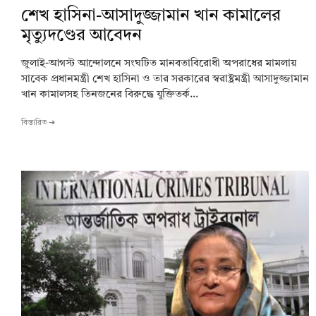
শেখ হাসিনা-আসাদুজ্জামান খান কামালের
মৃত্যুদণ্ডের আবেদন
জুলাই-আগস্ট আন্দোলনে সংঘটিত মানবতাবিরোধী অপরাধের মামলায়
সাবেক প্রধানমন্ত্রী শেখ হাসিনা ও তার সরকারের স্বরাষ্ট্রমন্ত্রী আসাদুজ্জামান
খান কামালসহ তিনজনের বিরুদ্ধে যুক্তিতর্ক...
বিস্তারিত ➔