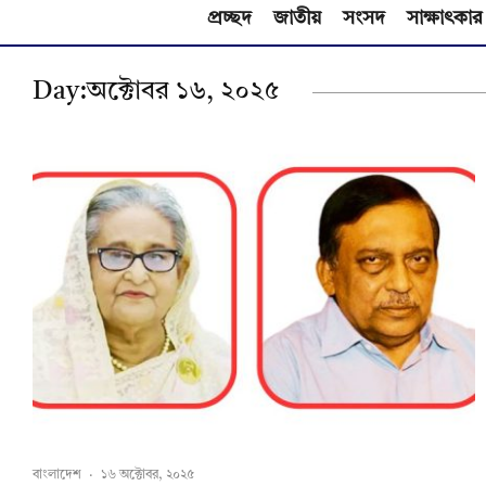
প্রচ্ছদ
জাতীয়
সংসদ
সাক্ষাৎকার
Day:
অক্টোবর ১৬, ২০২৫
বাংলাদেশ
·
১৬ অক্টোবর, ২০২৫