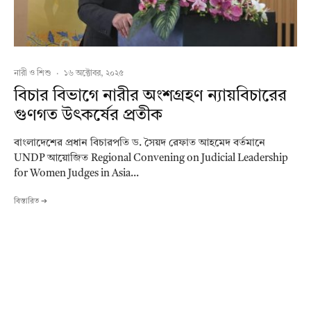
নারী ও শিশু
·
১৬ অক্টোবর, ২০২৫
বিচার বিভাগে নারীর অংশগ্রহণ ন্যায়বিচারের
গুণগত উৎকর্ষের প্রতীক
বাংলাদেশের প্রধান বিচারপতি ড. সৈয়দ রেফাত আহমেদ বর্তমানে
UNDP আয়োজিত Regional Convening on Judicial Leadership
for Women Judges in Asia...
বিস্তারিত ➔