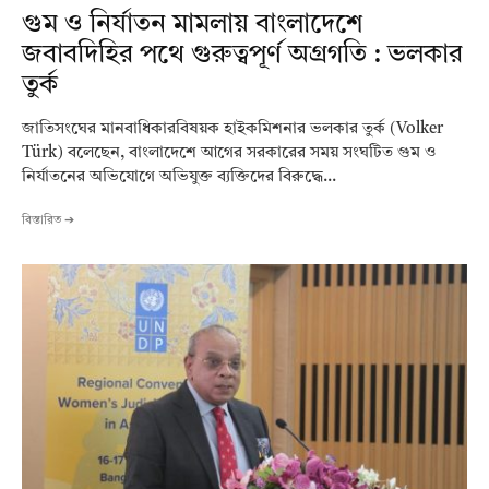
গুম ও নির্যাতন মামলায় বাংলাদেশে
জবাবদিহির পথে গুরুত্বপূর্ণ অগ্রগতি : ভলকার
তুর্ক
জাতিসংঘের মানবাধিকারবিষয়ক হাইকমিশনার ভলকার তুর্ক (Volker
Türk) বলেছেন, বাংলাদেশে আগের সরকারের সময় সংঘটিত গুম ও
নির্যাতনের অভিযোগে অভিযুক্ত ব্যক্তিদের বিরুদ্ধে...
বিস্তারিত ➔