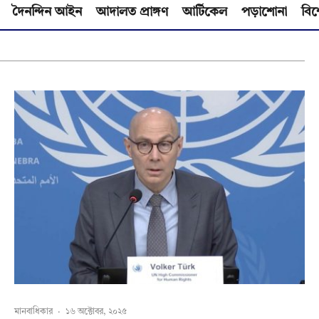
দৈনন্দিন আইন
আদালত প্রাঙ্গণ
আর্টিকেল
পড়াশোনা
বিশ
মানবাধিকার
·
১৬ অক্টোবর, ২০২৫