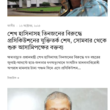
জাতীয়
·
১৬ অক্টোবর, ২০২৫
শেখ হাসিনাসহ তিনজনের বিরুদ্ধে
প্রসিকিউশনের যুক্তিতর্ক শেষ, সোমবার থেকে
শুরু আসামিপক্ষের বক্তব্য
ক্ষমতাচ্যুত প্রধানমন্ত্রী শেখ হাসিনাসহ তিনজনের বিরুদ্ধে গত বছরের
জুলাই-আগস্টে ছাত্র-জনতার গণঅভ্যুত্থানে সংঘটিত মানবতাবিরোধী
অপরাধ মামলায় টানা পঞ্চম দিনে এসে প্রসিকিউশন...
বিস্তারিত ➔