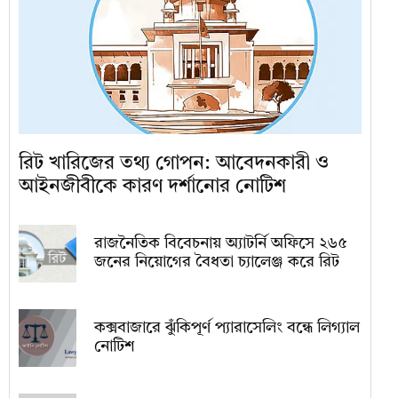
রিট খারিজের তথ্য গোপন: আবেদনকারী ও
আইনজীবীকে কারণ দর্শানোর নোটিশ
রাজনৈতিক বিবেচনায় অ‍্যাটর্নি অফিসে ২৬৫
জনের নিয়োগের বৈধতা চ্যালেঞ্জ করে রিট
কক্সবাজারে ঝুঁকিপূর্ণ প্যারাসেলিং বন্ধে লিগ্যাল
নোটিশ