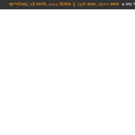
বৃহস্পতিবার, ৬ই আগস্ট, ২০২৬ খ্রিস্টাব্দ ❙ ২২শে শ্রাবণ, ১৪৩৩ বঙ্গাব্দ
♦ তথ‌্য 