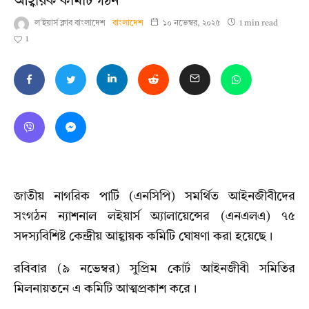
আহ্বায়ক কমিটি গঠন
ল'ইয়ার্স ক্লাব বাংলাদেশ
বাংলাদেশ
১০ নভেম্বর, ২০২৫
1 min read
1
জাতীয় নাগরিক পার্টি (এনসিপি) সমর্থিত আইনজীবীদের
সংগঠন ন্যাশনাল লইয়ার্স অ্যালায়েন্সের (এনএলএ) ৭৫
সদস্যবিশিষ্ট কেন্দ্রীয় আহ্বায়ক কমিটি ঘোষণা করা হয়েছে।
রবিবার (৯ নভেম্বর) সুপ্রিম কোর্ট আইনজীবী সমিতির
মিলনায়তনে এ কমিটি আত্মপ্রকাশ করে।