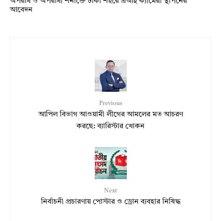
অপরাধ ও অপরাধী শনাক্তে ঢাকা শহরে এআই ক্যামেরা স্থাপনের
আবেদন
Previous
আপিল বিভাগ আওয়ামী লীগের আমলের মত আচরণ
করছে: ব্যারিস্টার খোকন
Next
নির্বাচনী প্রচারণায় পোস্টার ও ড্রোন ব্যবহার নিষিদ্ধ