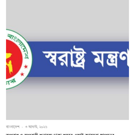
বাংলাদেশ
·
৩ আগস্ট, ২০২৬