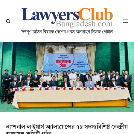
ন্যাশনাল ল’ইয়ার্স অ্যালায়েন্সের ৭৫ সদস্যবিশিষ্ট কেন্দ্রীয়