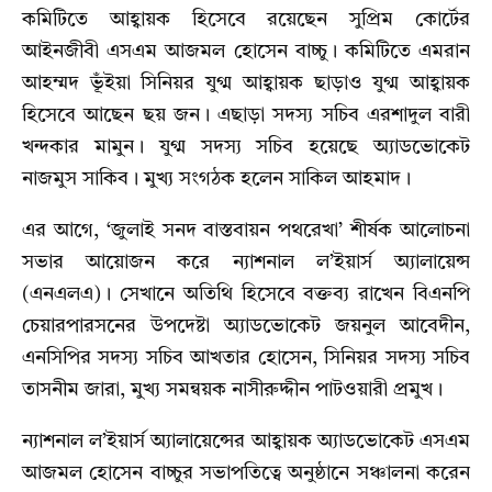
কমিটিতে আহ্বায়ক হিসেবে রয়েছেন সুপ্রিম কোর্টের
আইনজীবী এসএম আজমল হোসেন বাচ্চু। কমিটিতে এমরান
আহম্মদ ভূঁইয়া সিনিয়র যুগ্ম আহ্বায়ক ছাড়াও যুগ্ম আহ্বায়ক
হিসেবে আছেন ছয় জন। এছাড়া সদস্য সচিব এরশাদুল বারী
খন্দকার মামুন। যুগ্ম সদস্য সচিব হয়েছে অ্যাডভোকেট
নাজমুস সাকিব। মুখ্য সংগঠক হলেন সাকিল আহমাদ।
এর আগে, ‘জুলাই সনদ বাস্তবায়ন পথরেখা’ শীর্ষক আলোচনা
সভার আয়োজন করে ন্যাশনাল ল’ইয়ার্স অ্যালায়েন্স
(এনএলএ)। সেখানে অতিথি হিসেবে বক্তব্য রাখেন বিএনপি
চেয়ারপারসনের উপদেষ্টা অ্যাডভোকেট জয়নুল আবেদীন,
এনসিপির সদস্য সচিব আখতার হোসেন, সিনিয়র সদস্য সচিব
তাসনীম জারা, মুখ্য সমন্বয়ক নাসীরুদ্দীন পাটওয়ারী প্রমুখ।
ন্যাশনাল ল’ইয়ার্স অ্যালায়েন্সের আহ্বায়ক অ্যাডভোকেট এসএম
আজমল হোসেন বাচ্চুর সভাপতিত্বে অনুষ্ঠানে সঞ্চালনা করেন