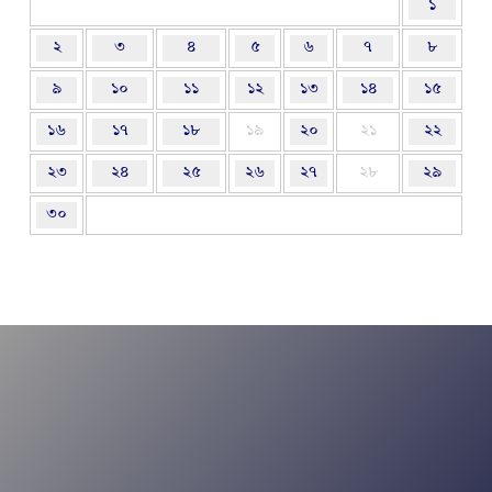
১
২
৩
৪
৫
৬
৭
৮
৯
১০
১১
১২
১৩
১৪
১৫
১৬
১৭
১৮
১৯
২০
২১
২২
২৩
২৪
২৫
২৬
২৭
২৮
২৯
৩০