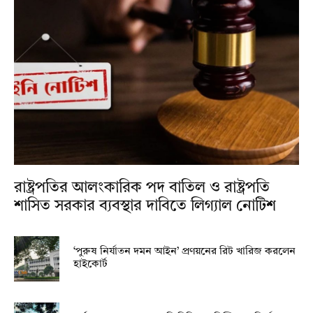
রাষ্ট্রপতির আলংকারিক পদ বাতিল ও রাষ্ট্রপতি
শাসিত সরকার ব্যবস্থার দাবিতে লিগ্যাল নোটিশ
‘পুরুষ নির্যাতন দমন আইন’ প্রণয়নের রিট খারিজ করলেন
হাইকোর্ট