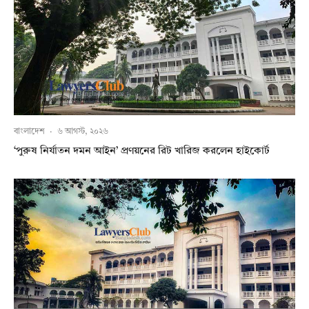
বাংলাদেশ
·
৬ আগস্ট, ২০২৬
‘পুরুষ নির্যাতন দমন আইন’ প্রণয়নের রিট খারিজ করলেন হাইকোর্ট