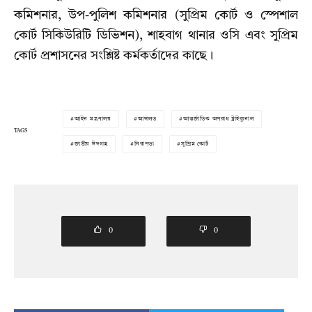
কমিশনার, উপ-পুলিশ কমিশনার (সুপ্রিম কোর্ট ও স্পেশাল
কোর্ট সিকিউরিটি ডিভিশন), শাহবাগ থানার ওসি এবং সুপ্রিম
কোর্ট প্রশাসনের সংশ্লিষ্ট কর্মকর্তাদের কাছে।
আইন মন্ত্রণালয়
আদালত
আন্তর্জাতিক অপরাধ ট্রাইব্যুনাল
TAGS
জাতীয় ঈদগাহ
নিরাপত্তা
সুপ্রিম কোর্ট
0
0