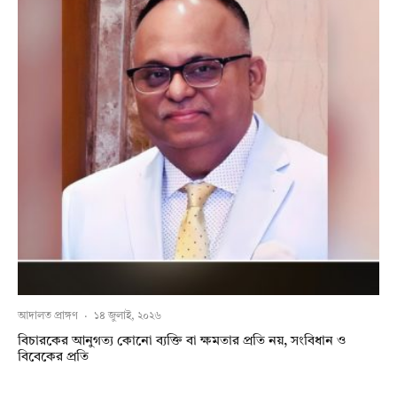
আদালত প্রাঙ্গণ
·
১৪ জুলাই, ২০২৬
বিচারকের আনুগত্য কোনো ব্যক্তি বা ক্ষমতার প্রতি নয়, সংবিধান ও
বিবেকের প্রতি