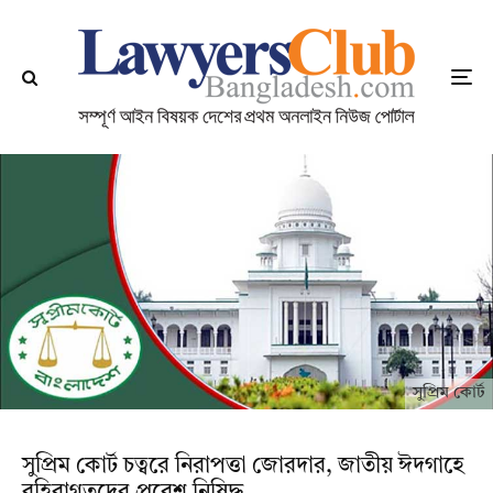
সুপ্রিম কোর্ট
সুপ্রিম কোর্ট চত্বরে নিরাপত্তা জোরদার, জাতীয় ঈদগাহে
বহিরাগতদের প্রবেশ নিষিদ্ধ