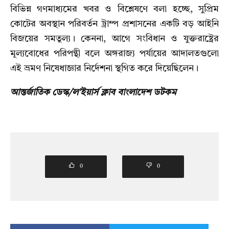
বিভিন্ন গণমাধ্যমের খবর ও বিশ্লেষণে বলা হচ্ছে, সুপ্রিম
কোটের অবস্থান পরিবর্তন ট্রাম্প প্রশাসনের একটি বড় আইনি
বিজয়ের সমতুল্য। কেননা, আগে সংবিধান ও যুক্তরাষ্ট্রের
মূল্যবোধের পরিপন্থী বলে অঙ্গরাজ্য পর্যায়ের আদালতগুলো
এই ভ্রমণ নিষেধাজ্ঞার নির্দেশনা স্থগিত করে দিয়েছিলেন।
আন্তর্জাতিক ডেস্ক/ল’ইয়ার্স ক্লাব বাংলাদেশ ডটকম
0
0