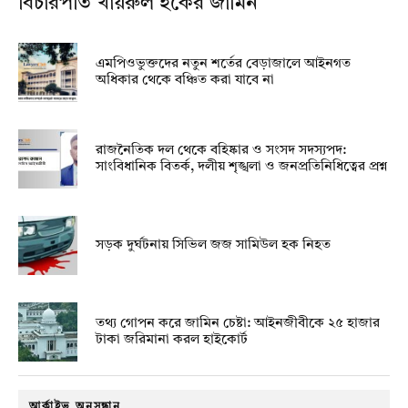
বিচারপতি খায়রুল হকের জামিন
এমপিওভুক্তদের নতুন শর্তের বেড়াজালে আইনগত
অধিকার থেকে বঞ্চিত করা যাবে না
রাজনৈতিক দল থেকে বহিষ্কার ও সংসদ সদস্যপদ:
সাংবিধানিক বিতর্ক, দলীয় শৃঙ্খলা ও জনপ্রতিনিধিত্বের প্রশ্ন
সড়ক দুর্ঘটনায় সিভিল জজ সামিউল হক নিহত
তথ্য গোপন করে জামিন চেষ্টা: আইনজীবীকে ২৫ হাজার
টাকা জরিমানা করল হাইকোর্ট
আর্কাইভ অনুসন্ধান