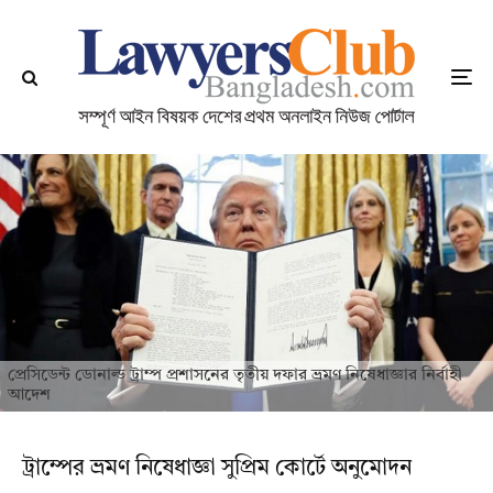
প্রেসিডেন্ট ডোনাল্ড ট্রাম্প প্রশাসনের তৃতীয় দফার ভ্রমণ নিষেধাজ্ঞার নির্বাহী
আদেশ
ট্রাম্পের ভ্রমণ নিষেধাজ্ঞা সুপ্রিম কোর্টে অনুমোদন