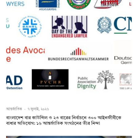
আন্তর্জাতিক
·
৭ জুলাই, ২০২৬
বাংলাদেশ বার কাউন্সিল ও ২৩ বারের নির্বাচনে ৩০০ আইনজীবীকে
বাধার অভিযোগ: ১৬ আন্তর্জাতিক সংগঠনের তীব্র নিন্দা