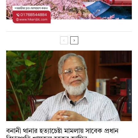
বনানী থানার হত্যাচেষ্টা মামলায় সাবেক প্রধান