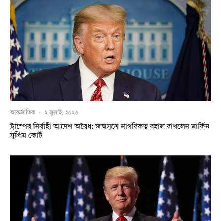
আন্তর্জাতিক
·
২ জুলাই, ২০২৬
ট্রাম্পের নির্বাহী আদেশ অবৈধ: জন্মসূত্রে নাগরিকত্ব বহাল রাখলেন মার্কিন
সুপ্রিম কোর্ট