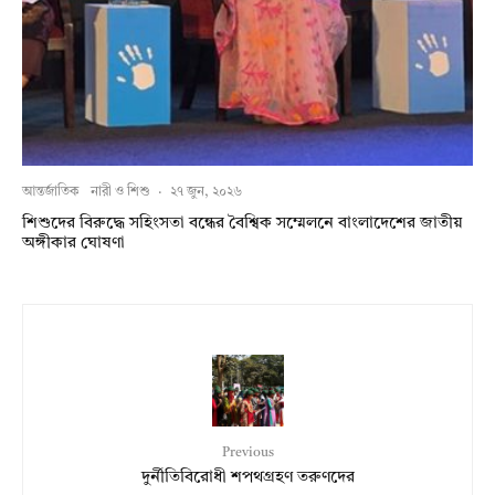
আন্তর্জাতিক
নারী ও শিশু
·
২৭ জুন, ২০২৬
শিশুদের বিরুদ্ধে সহিংসতা বন্ধের বৈশ্বিক সম্মেলনে বাংলাদেশের জাতীয়
অঙ্গীকার ঘোষণা
Previous
দুর্নীতিবিরোধী শপথগ্রহণ তরুণদের