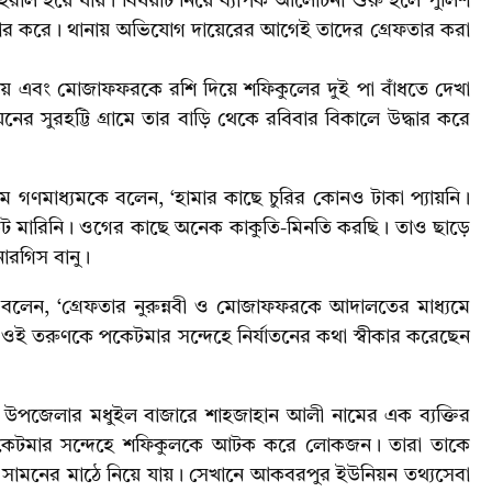
রাল হয়ে যায়। বিষয়টি নিয়ে ব্যাপক আলোচনা শুরু হলে পুলিশ
ফতার করে। থানায় অভিযোগ দায়েরের আগেই তাদের গ্রেফতার করা
া যায় এবং মোজাফফরকে রশি দিয়ে শফিকুলের দুই পা বাঁধতে দেখা
ের সুরহট্টি গ্রামে তার বাড়ি থেকে রবিবার বিকালে উদ্ধার করে
সলাম গণমাধ্যমকে বলেন, ‘হামার কাছে চুরির কোনও টাকা প্যায়নি।
ট মারিনি। ওগের কাছে অনেক কাকুতি-মিনতি করছি। তাও ছাড়ে
 নারগিস বানু।
লাম বলেন, ‘গ্রেফতার নুরুন্নবী ও মোজাফফরকে আদালতের মাধ্যমে
ওই তরুণকে পকেটমার সন্দেহে নির্যাতনের কথা স্বীকার করেছেন
ার উপজেলার মধুইল বাজারে শাহজাহান আলী নামের এক ব্যক্তির
 পকেটমার সন্দেহে শফিকুলকে আটক করে লোকজন। তারা তাকে
 সামনের মাঠে নিয়ে যায়। সেখানে আকবরপুর ইউনিয়ন তথ্যসেবা