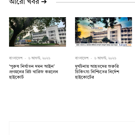
আরো খবর ➔
বাংলাদেশ
·
৬ আগস্ট, ২০২৬
বাংলাদেশ
·
৬ আগস্ট, ২০২৬
‘পুরুষ নির্যাতন দমন আইন’
দুর্ঘটনায় আহতদের জরুরি
প্রণয়নের রিট খারিজ করলেন
চিকিৎসা নিশ্চিতের নির্দেশ
হাইকোর্ট
হাইকোর্টের