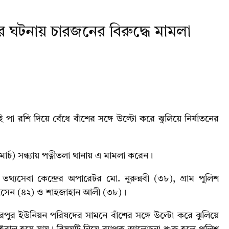
ের ঘটনায় চারজনের বিরুদ্ধে মামলা
পা রশি দিয়ে বেঁধে বাঁশের সঙ্গে উল্টো করে ঝুলিয়ে নির্যাতনের
্চ) সন্ধ্যায় পত্নীতলা থানায় এ মামলা করেন।
সেবা কেন্দ্রের অপারেটর মো. নুরুন্নবী (৩৮), গ্রাম পুলিশ
োসেন (৪২) ও শাহজাহান আলী (৩৮)।
রপুর ইউনিয়ন পরিষদের সামনে বাঁশের সঙ্গে উল্টো করে ঝুলিয়ে